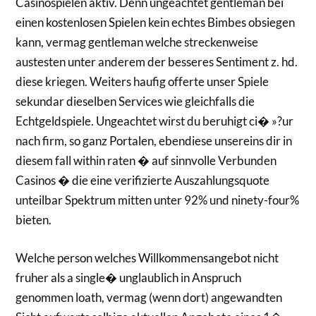
Casinospielen aktiv. Denn ungeachtet gentleman bei
einen kostenlosen Spielen kein echtes Bimbes obsiegen
kann, vermag gentleman welche streckenweise
austesten unter anderem der besseres Sentiment z. hd.
diese kriegen. Weiters haufig offerte unser Spiele
sekundar dieselben Services wie gleichfalls die
Echtgeldspiele. Ungeachtet wirst du beruhigt ci� »?ur
nach firm, so ganz Portalen, ebendiese unsereins dir in
diesem fall within raten � auf sinnvolle Verbunden
Casinos � die eine verifizierte Auszahlungsquote
unteilbar Spektrum mitten unter 92% und ninety-four%
bieten.
Welche person welches Willkommensangebot nicht
fruher als a single� unglaublich in Anspruch
genommen loath, vermag (wenn dort) angewandten