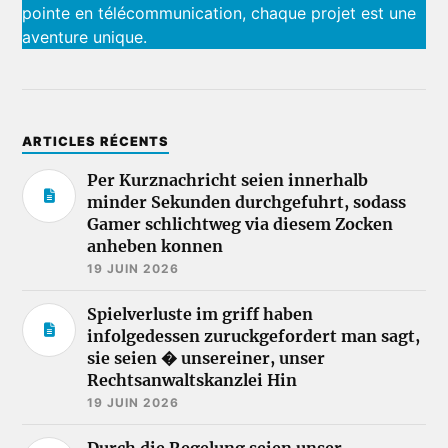
pointe en télécommunication, chaque projet est une
aventure unique.
ARTICLES RÉCENTS
Per Kurznachricht seien innerhalb
minder Sekunden durchgefuhrt, sodass
Gamer schlichtweg via diesem Zocken
anheben konnen
19 JUIN 2026
Spielverluste im griff haben
infolgedessen zuruckgefordert man sagt,
sie seien � unsereiner, unser
Rechtsanwaltskanzlei Hin
19 JUIN 2026
Durch die Regelung seien unser