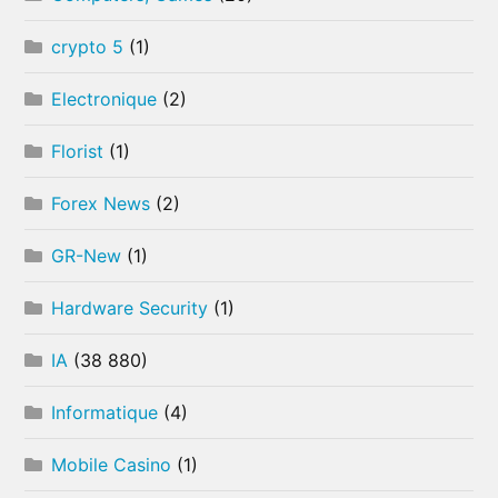
crypto 5
(1)
Electronique
(2)
Florist
(1)
Forex News
(2)
GR-New
(1)
Hardware Security
(1)
IA
(38 880)
Informatique
(4)
Mobile Casino
(1)