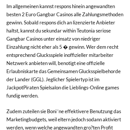
Im allgemeinen kannst respons hinein angewandten
besten 2 Euro Gangbar Casinos alle Zahlungsmethoden
gewinn. Sobald respons dich an lizenzierte Anbieter
haltst, kannst du sekundar within Teutonia seriose
Gangbar Casinos unter einsatz von niedriger
Einzahlung nicht eher als 5 � gewinn. Wer dem recht
entsprechend Glucksspiele inoffizieller mitarbeiter
Netzwerk anbieten will, benotigt eine offizielle
Erlaubniskarte das Gemeinsamen Glucksspielbehorde
der Lander (GGL). Jeglicher Spielertyp ist im
JackpotPiraten Spielsalon die Lieblings-Online games
fundig werden.
Zudem zuteilen sie Boni ‘ne effektivere Benutzung das
Marketingbudgets, weil eltern jedoch sodann aktiviert
werden, wenn welche angewandten gro?ten Profit