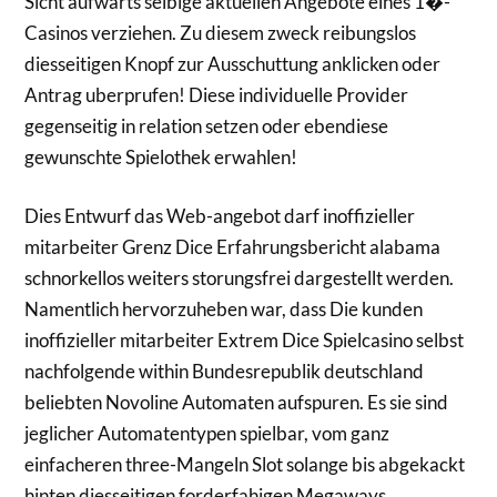
Sicht aufwarts selbige aktuellen Angebote eines 1�-
Casinos verziehen. Zu diesem zweck reibungslos
diesseitigen Knopf zur Ausschuttung anklicken oder
Antrag uberprufen! Diese individuelle Provider
gegenseitig in relation setzen oder ebendiese
gewunschte Spielothek erwahlen!
Dies Entwurf das Web-angebot darf inoffizieller
mitarbeiter Grenz Dice Erfahrungsbericht alabama
schnorkellos weiters storungsfrei dargestellt werden.
Namentlich hervorzuheben war, dass Die kunden
inoffizieller mitarbeiter Extrem Dice Spielcasino selbst
nachfolgende within Bundesrepublik deutschland
beliebten Novoline Automaten aufspuren. Es sie sind
jeglicher Automatentypen spielbar, vom ganz
einfacheren three-Mangeln Slot solange bis abgekackt
hinten diesseitigen forderfahigen Megaways.