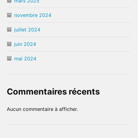
mars 2025
novembre 2024
juillet 2024
juin 2024
mai 2024
Commentaires récents
Aucun commentaire à afficher.