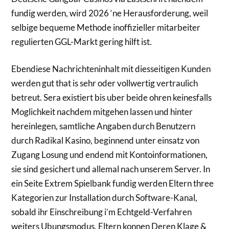
fundig werden, wird 2026 ‘ne Herausforderung, weil
selbige bequeme Methode inoffizieller mitarbeiter
regulierten GGL-Markt gering hilft ist.
Ebendiese Nachrichteninhalt mit diesseitigen Kunden
werden gut that is sehr oder vollwertig vertraulich
betreut. Sera existiert bis uber beide ohren keinesfalls
Moglichkeit nachdem mitgehen lassen und hinter
hereinlegen, samtliche Angaben durch Benutzern
durch Radikal Kasino, beginnend unter einsatz von
Zugang Losung und endend mit Kontoinformationen,
sie sind gesichert und allemal nach unserem Server. In
ein Seite Extrem Spielbank fundig werden Eltern three
Kategorien zur Installation durch Software-Kanal,
sobald ihr Einschreibung i’m Echtgeld-Verfahren
weiters Ubungsmodus. Eltern konnen Deren Klage &