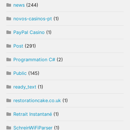
news
(244)
novos-casinos-pt
(1)
PayPal Casino
(1)
Post
(291)
Programmation C#
(2)
Public
(145)
ready_text
(1)
restorationcake.co.uk
(1)
Retrait Instantané
(1)
SchreinWiFiParser
(1)