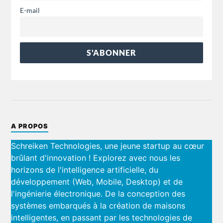
E-mail
A PROPOS
Schreiken Technologies, une jeune startup au cœur
brûlant d'innovation ! Explorez avec nous les
horizons de l'intelligence artificielle, du
développement (Web, Mobile, Desktop) et de
l'ingénierie électronique. De la conception des
systèmes embarqués à la création de maisons
intelligentes, en passant par les technologies de