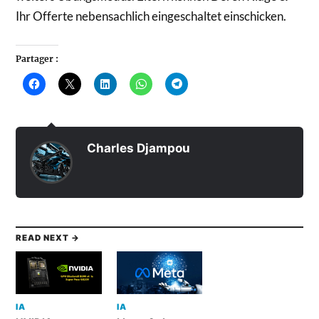
Ihr Offerte nebensachlich eingeschaltet einschicken.
Partager :
Cliquez
Cliquer
Cliquez
Cliquez
Cliquez
pour
pour
pour
pour
pour
partager
partager
partager
partager
partager
sur
sur
sur
sur
sur
Facebook(ouvre
X(ouvre
LinkedIn(ouvre
WhatsApp(ouvre
Telegram(ouvre
dans
dans
dans
dans
dans
une
une
une
une
une
nouvelle
nouvelle
nouvelle
nouvelle
nouvelle
Charles Djampou
fenêtre)
fenêtre)
fenêtre)
fenêtre)
fenêtre)
READ NEXT →
IA
IA