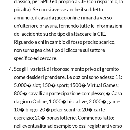
classica, per SPID ed proprio a CIE (con risparmio, la
più alta). Se non si avesse anche il suddetto
annuncio, il casa da gioco online rimanda verso
un’ulteriore bravura, fornendo tutte le informazioni
del accidente su che tipo di attaccare la CIE.
Riguardo a chi in cambio di fosse preciso scarico,
non surnagea che tipo di cliccare sul settore
specifico ed cercare.
Scegli il varietà di riconoscimento privo di gremito
come desideri prendere. Le opzioni sono adesso 11:
5.000� slot; 150� sport; 1500� Virtual Games;
800� cavalli an partecipazione complesso; � Casa
da gioco Online; 1.000� bisca live; 2.000� games;
10� bingo; 20� poker scontro; 20� carte
esercizio; 20� bonus lotterie. Commento fatto:
nell’eventualita ad esempio volessi registrarti verso