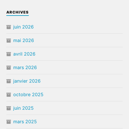
ARCHIVES
juin 2026
mai 2026
avril 2026
mars 2026
janvier 2026
octobre 2025
juin 2025
mars 2025