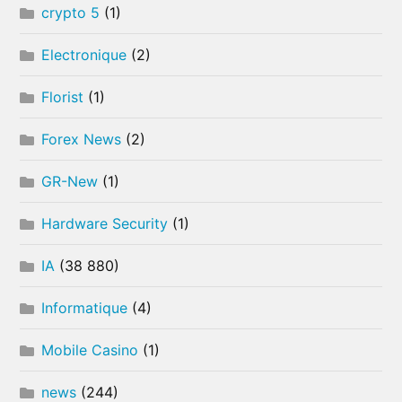
crypto 5
(1)
Electronique
(2)
Florist
(1)
Forex News
(2)
GR-New
(1)
Hardware Security
(1)
IA
(38 880)
Informatique
(4)
Mobile Casino
(1)
news
(244)