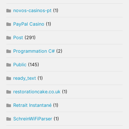
novos-casinos-pt
(1)
PayPal Casino
(1)
Post
(291)
Programmation C#
(2)
Public
(145)
ready_text
(1)
restorationcake.co.uk
(1)
Retrait Instantané
(1)
SchreinWiFiParser
(1)