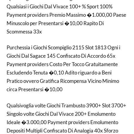
Qualsiasi i Giochi Dal Vivace 100+ % Sport 100%
Payment providers Premio Massimo �1.000,00 Paese
Minuscolo per Presentarsi �10,00 Rapito Di
Scommessa 33x
Purchessia i Giochi Scompiglio 2115 Slot 1813 Ogni i
Giochi Dal Sagace 145 Confiscato Di Accordo 65x
Payment providers Costo Per Tocco Gratuitamente
Escludendo Tenuta �0,10 Adito riguardo a Beni
Pratico ovvero Gratifica Ricompensa Vicino Minimo
circa Presentarsi �10,00
Qualsivoglia volte Giochi Trambusto 3900+ Slot 3700+
Singolo volte Giochi Dal Vivace 200+ Emolumento
Ideale �3.000,00 Payment providers Emolumento
Depositi Multipli Confiscato Di Analogia 40x Sforzo