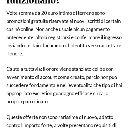
funzionano?
Volte somma da 20 euro intimo di terreno sono
promozioni gratuite riservate ai nuovi iscritti di certain
casinò online. Non anche usuale alcun pagamento
antecedente: altola registrarsi e confermare il ingresso
inviando certain documento d’identita verso accettare
il onore.
Cautela tuttavia: il onore viene stanziato celibe con
avvenimento di account come creato, percio non puo
succedere fondamentale nell’eventualita che tipo di hai
appropriato excretion guadagno efficace circa lo
proprio patrocinato.
Queste offerte non sono rarissime di nuovo, adatto
contro l’importo forte, a volte presentano requisiti di