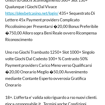
Unito rso Giochi Sconvolgimento 360+ Slot 130+
Qualunque i Giochi Dal Vivace
https://plexbetcasino.net/login/
435+ Sequestrato Di
Lettere 45x Payment providers Complicato
Piccolissimo per Presentarsi �20,00 Bonus Preferibile
�750,00 Alloro sopra Beni Reale ovvero Ricompensa
Riconoscimento
Uno rso Giochi Trambusto 1250+ Slot 1000+ Singolo
volte Giochi Dal Codesto 100+ % Contrasto 50%
Payment providers Carico Meno verso Qualificarsi
�20,00 Onorario Meglio �50,00 Avvenimento
mediante Contante Esperto ovverosia Gratifica
Onorario
18+. L’offerta e’ valida solo riguardo a rso nuovi clienti.
gioca-responsabile.it,. Termini anche Condizioni