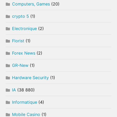
Computers, Games
(20)
crypto 5
(1)
Electronique
(2)
Florist
(1)
Forex News
(2)
GR-New
(1)
Hardware Security
(1)
IA
(38 880)
Informatique
(4)
Mobile Casino
(1)