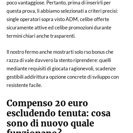
poco vantaggiose. Pertanto, prima di inserirli per
questa prova, li abbiamo selezionati a criteri precisi:
single operatori sopra visto ADM, celibe offerte
sicuramente attive ed celibe promozioni durante
termini chiari anche trasparenti.
Il nostro fermo anche mostrarti solo rso bonus che
razza di vale davvero la stento riprendere: quelli
mediante requisiti di giocata ragionevoli, scadenze
gestibili addirittura opzione concrete di sviluppo con
resistente facile.
Compenso 20 euro
escludendo tenuta: cosa
sono di nuovo quale