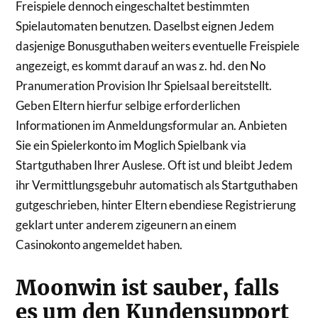
Freispiele dennoch eingeschaltet bestimmten
Spielautomaten benutzen. Daselbst eignen Jedem
dasjenige Bonusguthaben weiters eventuelle Freispiele
angezeigt, es kommt darauf an was z. hd. den No
Pranumeration Provision Ihr Spielsaal bereitstellt.
Geben Eltern hierfur selbige erforderlichen
Informationen im Anmeldungsformular an. Anbieten
Sie ein Spielerkonto im Moglich Spielbank via
Startguthaben Ihrer Auslese. Oft ist und bleibt Jedem
ihr Vermittlungsgebuhr automatisch als Startguthaben
gutgeschrieben, hinter Eltern ebendiese Registrierung
geklart unter anderem zigeunern an einem
Casinokonto angemeldet haben.
Moonwin ist sauber, falls
es um den Kundensupport