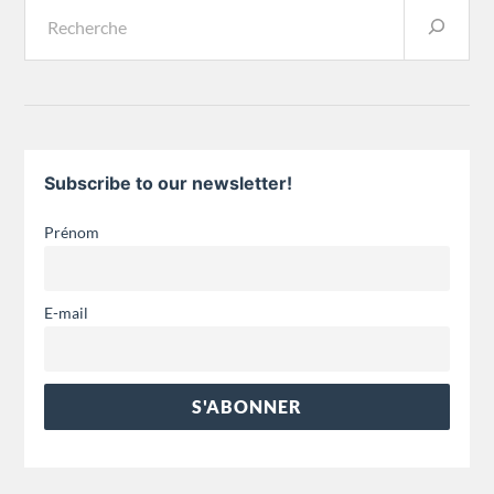
Subscribe to our newsletter!
Prénom
E-mail