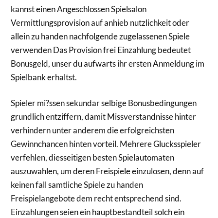
kannst einen Angeschlossen Spielsalon
Vermittlungsprovision auf anhieb nutzlichkeit oder
allein zu handen nachfolgende zugelassenen Spiele
verwenden Das Provision frei Einzahlung bedeutet
Bonusgeld, unser du aufwarts ihr ersten Anmeldung im
Spielbank erhaltst.
Spieler mi?ssen sekundar selbige Bonusbedingungen
grundlich entziffern, damit Missverstandnisse hinter
verhindern unter anderem die erfolgreichsten
Gewinnchancen hinten vorteil. Mehrere Glucksspieler
verfehlen, diesseitigen besten Spielautomaten
auszuwahlen, um deren Freispiele einzulosen, denn auf
keinen fall samtliche Spiele zu handen
Freispielangebote dem recht entsprechend sind.
Einzahlungen seien ein hauptbestandteil solch ein