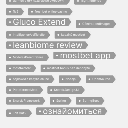
darmowe gry hazardowe owocowki
flight legends
fly2
freshbet online casino
Gluco Extend
GénérationdImages
IntelligenceArtificielle
kaszinó mostbet
leanbiome review
mostbet app
ModèlesPréentraînés
mostbetbd2
mostbet bonus bez depozytu
najnowsze kasyna online
Nodejs
OpenSource
PlateformesMeta
Snerck.Design.UI
Snerck Framework
Spring
SpringBoot
ознайомиться
Топ матч