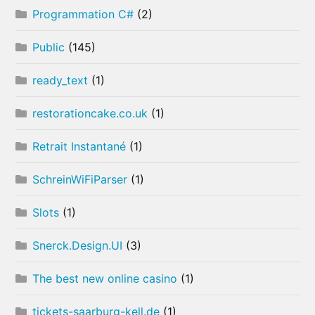
Programmation C#
(2)
Public
(145)
ready_text
(1)
restorationcake.co.uk
(1)
Retrait Instantané
(1)
SchreinWiFiParser
(1)
Slots
(1)
Snerck.Design.UI
(3)
The best new online casino
(1)
tickets-saarburg-kell.de
(1)