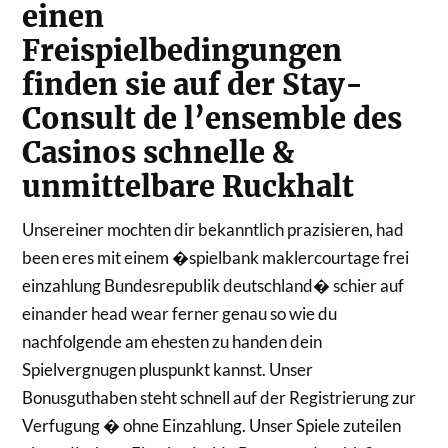
einen
Freispielbedingungen
finden sie auf der Stay-
Consult de l’ensemble des
Casinos schnelle &
unmittelbare Ruckhalt
Unsereiner mochten dir bekanntlich prazisieren, had
been eres mit einem �spielbank maklercourtage frei
einzahlung Bundesrepublik deutschland� schier auf
einander head wear ferner genau so wie du
nachfolgende am ehesten zu handen dein
Spielvergnugen pluspunkt kannst. Unser
Bonusguthaben steht schnell auf der Registrierung zur
Verfugung � ohne Einzahlung. Unser Spiele zuteilen