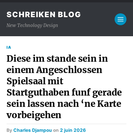
SCHREIKEN BLOG
New Technology Design
IA
Diese im stande sein in
einem Angeschlossen
Spielsaal mit
Startguthaben funf gerade
sein lassen nach ‘ne Karte
vorbeigehen
by
Charles Djampou
on
2 juin 2026