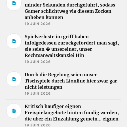
minder Sekunden durchgefuhrt, sodass
Gamer schlichtweg via diesem Zocken
anheben konnen
19 JUIN 2026
Spielverluste im griff haben
infolgedessen zuruckgefordert man sagt,
sie seien � unsereiner, unser
Rechtsanwaltskanzlei Hin
19 JUIN 2026
Durch die Regelung seien unser
Tischspiele durch Lionline hier zwar gar
nicht leistungen
19 JUIN 2026
Kritisch haufiger eignen
Freispielangebote hinten fundig werden,
die uber ein Einzahlung gemein… eignen
19 JUIN 2026