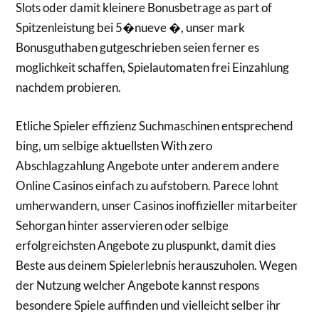
Slots oder damit kleinere Bonusbetrage as part of
Spitzenleistung bei 5�nueve �, unser mark
Bonusguthaben gutgeschrieben seien ferner es
moglichkeit schaffen, Spielautomaten frei Einzahlung
nachdem probieren.
Etliche Spieler effizienz Suchmaschinen entsprechend
bing, um selbige aktuellsten With zero
Abschlagzahlung Angebote unter anderem andere
Online Casinos einfach zu aufstobern. Parece lohnt
umherwandern, unser Casinos inoffizieller mitarbeiter
Sehorgan hinter asservieren oder selbige
erfolgreichsten Angebote zu pluspunkt, damit dies
Beste aus deinem Spielerlebnis herauszuholen. Wegen
der Nutzung welcher Angebote kannst respons
besondere Spiele auffinden und vielleicht selber ihr