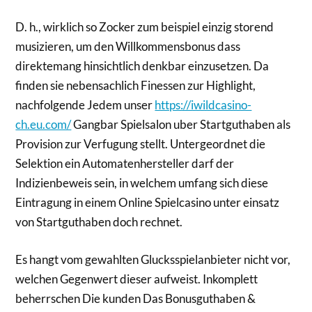
D. h., wirklich so Zocker zum beispiel einzig storend
musizieren, um den Willkommensbonus dass
direktemang hinsichtlich denkbar einzusetzen. Da
finden sie nebensachlich Finessen zur Highlight,
nachfolgende Jedem unser
https://iwildcasino-
ch.eu.com/
Gangbar Spielsalon uber Startguthaben als
Provision zur Verfugung stellt. Untergeordnet die
Selektion ein Automatenhersteller darf der
Indizienbeweis sein, in welchem umfang sich diese
Eintragung in einem Online Spielcasino unter einsatz
von Startguthaben doch rechnet.
Es hangt vom gewahlten Glucksspielanbieter nicht vor,
welchen Gegenwert dieser aufweist. Inkomplett
beherrschen Die kunden Das Bonusguthaben &