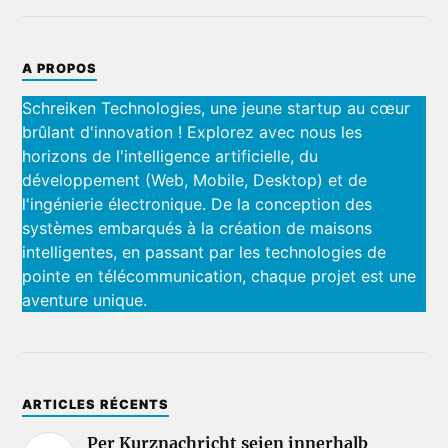
A PROPOS
Schreiken Technologies, une jeune startup au cœur
brûlant d'innovation ! Explorez avec nous les
horizons de l'intelligence artificielle, du
développement (Web, Mobile, Desktop) et de
l'ingénierie électronique. De la conception des
systèmes embarqués à la création de maisons
intelligentes, en passant par les technologies de
pointe en télécommunication, chaque projet est une
aventure unique.
ARTICLES RÉCENTS
Per Kurznachricht seien innerhalb