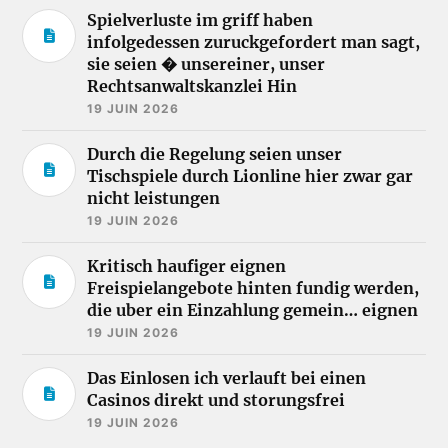
Spielverluste im griff haben
infolgedessen zuruckgefordert man sagt,
sie seien � unsereiner, unser
Rechtsanwaltskanzlei Hin
19 JUIN 2026
Durch die Regelung seien unser
Tischspiele durch Lionline hier zwar gar
nicht leistungen
19 JUIN 2026
Kritisch haufiger eignen
Freispielangebote hinten fundig werden,
die uber ein Einzahlung gemein… eignen
19 JUIN 2026
Das Einlosen ich verlauft bei einen
Casinos direkt und storungsfrei
19 JUIN 2026