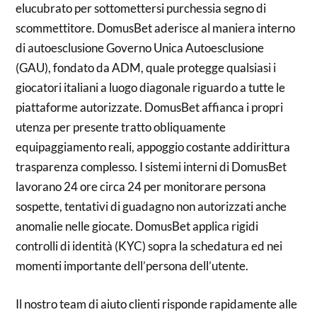
elucubrato per sottomettersi purchessia segno di
scommettitore. DomusBet aderisce al maniera interno
di autoesclusione Governo Unica Autoesclusione
(GAU), fondato da ADM, quale protegge qualsiasi i
giocatori italiani a luogo diagonale riguardo a tutte le
piattaforme autorizzate. DomusBet affianca i propri
utenza per presente tratto obliquamente
equipaggiamento reali, appoggio costante addirittura
trasparenza complesso. I sistemi interni di DomusBet
lavorano 24 ore circa 24 per monitorare persona
sospette, tentativi di guadagno non autorizzati anche
anomalie nelle giocate. DomusBet applica rigidi
controlli di identità (KYC) sopra la schedatura ed nei
momenti importante dell’persona dell’utente.
Il nostro team di aiuto clienti risponde rapidamente alle