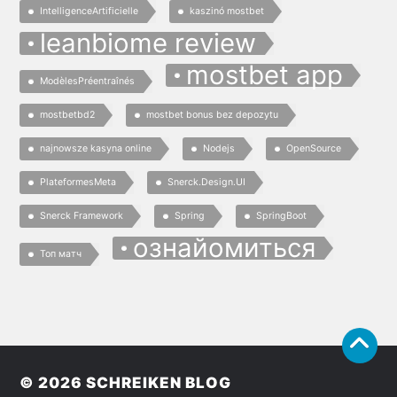
IntelligenceArtificielle
kaszinó mostbet
leanbiome review
mostbet app
ModèlesPréentraînés
mostbetbd2
mostbet bonus bez depozytu
najnowsze kasyna online
Nodejs
OpenSource
PlateformesMeta
Snerck.Design.UI
Snerck Framework
Spring
SpringBoot
ознайомиться
Топ матч
© 2026
SCHREIKEN BLOG