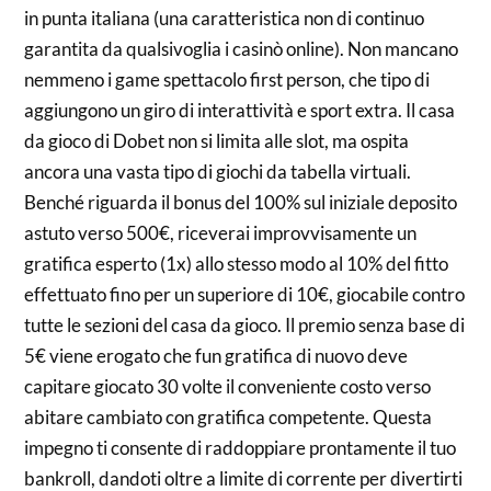
in punta italiana (una caratteristica non di continuo
garantita da qualsivoglia i casinò online). Non mancano
nemmeno i game spettacolo first person, che tipo di
aggiungono un giro di interattività e sport extra. Il casa
da gioco di Dobet non si limita alle slot, ma ospita
ancora una vasta tipo di giochi da tabella virtuali.
Benché riguarda il bonus del 100% sul iniziale deposito
astuto verso 500€, riceverai improvvisamente un
gratifica esperto (1x) allo stesso modo al 10% del fitto
effettuato fino per un superiore di 10€, giocabile contro
tutte le sezioni del casa da gioco. Il premio senza base di
5€ viene erogato che fun gratifica di nuovo deve
capitare giocato 30 volte il conveniente costo verso
abitare cambiato con gratifica competente. Questa
impegno ti consente di raddoppiare prontamente il tuo
bankroll, dandoti oltre a limite di corrente per divertirti