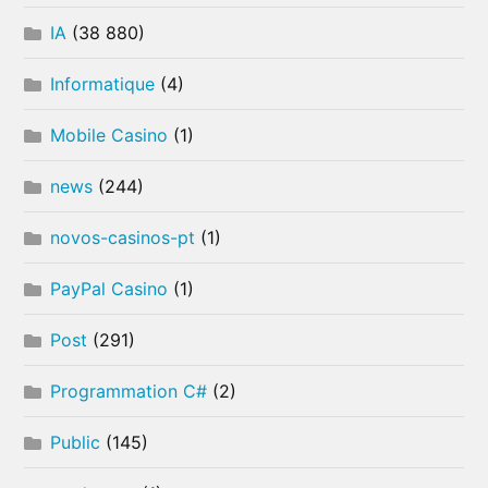
IA
(38 880)
Informatique
(4)
Mobile Casino
(1)
news
(244)
novos-casinos-pt
(1)
PayPal Casino
(1)
Post
(291)
Programmation C#
(2)
Public
(145)