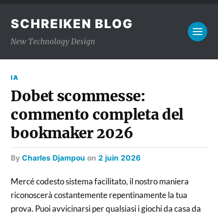
SCHREIKEN BLOG
New Technology Design
IA
Dobet scommesse:
commento completa del
bookmaker 2026
by
Charles Djampou
on
2 juin 2026
Mercé codesto sistema facilitato, il nostro maniera
riconoscerà costantemente repentinamente la tua
prova. Puoi avvicinarsi per qualsiasi i giochi da casa da