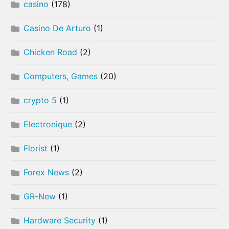
casino
(178)
Casino De Arturo
(1)
Chicken Road
(2)
Computers, Games
(20)
crypto 5
(1)
Electronique
(2)
Florist
(1)
Forex News
(2)
GR-New
(1)
Hardware Security
(1)