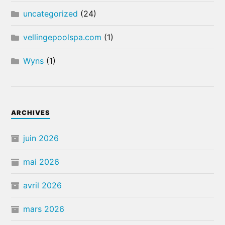
uncategorized
(24)
vellingepoolspa.com
(1)
Wyns
(1)
ARCHIVES
juin 2026
mai 2026
avril 2026
mars 2026