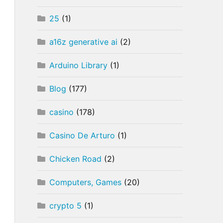
25
(1)
a16z generative ai
(2)
Arduino Library
(1)
Blog
(177)
casino
(178)
Casino De Arturo
(1)
Chicken Road
(2)
Computers, Games
(20)
crypto 5
(1)