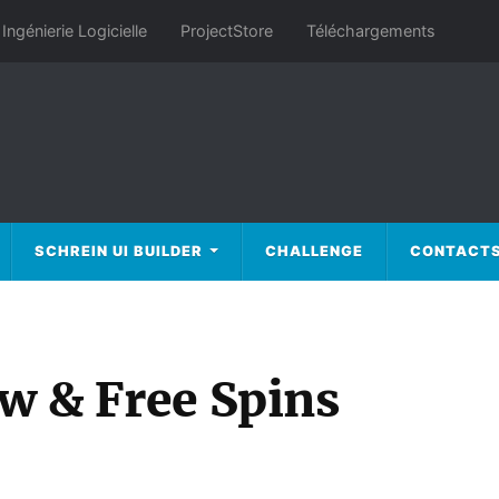
Ingénierie Logicielle
ProjectStore
Téléchargements
SCHREIN UI BUILDER
CHALLENGE
CONTACT
ew & Free Spins