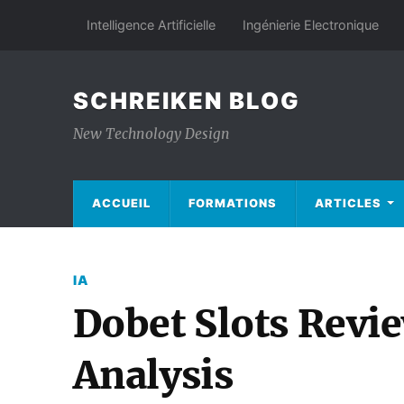
Intelligence Artificielle
Ingénierie Electronique
SCHREIKEN BLOG
New Technology Design
ACCUEIL
FORMATIONS
ARTICLES
IA
Dobet Slots Revi
Analysis