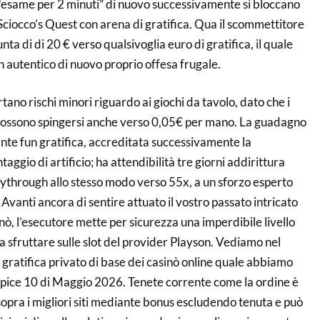
esame per 2 minuti” di nuovo successivamente si bloccano
Sciocco’s Quest con arena di gratifica. Qua il scommettitore
ta di di 20 € verso qualsivoglia euro di gratifica, il quale
 autentico di nuovo proprio offesa frugale.
ano rischi minori riguardo ai giochi da tavolo, dato che i
a possono spingersi anche verso 0,05€ per mano. La guadagno
nte fun gratifica, accreditata successivamente la
ggio di artificio; ha attendibilità tre giorni addirittura
aythrough allo stesso modo verso 55x, a un sforzo esperto
Avanti ancora di sentire attuato il vostro passato intricato
nò, l’esecutore mette per sicurezza una imperdibile livello
 sfruttare sulle slot del provider Playson. Vediamo nel
i gratifica privato di base dei casinò online quale abbiamo
Apice 10 di Maggio 2026. Tenete corrente come la ordine è
 sopra i migliori siti mediante bonus escludendo tenuta e può