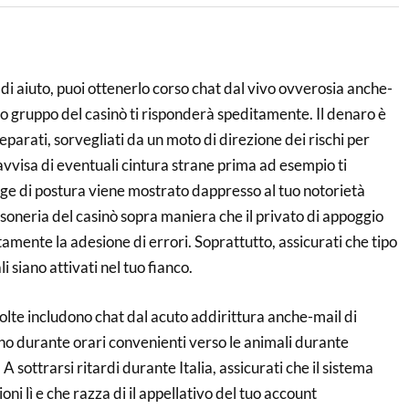
 di aiuto, puoi ottenerlo corso chat dal vivo ovverosia anche-
tro gruppo del casinò ti risponderà speditamente. Il denaro è
eparati, sorvegliati da un moto di direzione dei rischi per
avvisa di eventuali cintura strane prima ad esempio ti
ge di postura viene mostrato dappresso al tuo notorietà
oneria del casinò sopra maniera che il privato di appoggio
mente la adesione di errori. Soprattutto, assicurati che tipo
i siano attivati nel tuo fianco.
 volte includono chat dal acuto addirittura anche-mail di
no durante orari convenienti verso le animali durante
 sottrarsi ritardi durante Italia, assicurati che il sistema
oni lì e che razza di il appellativo del tuo account