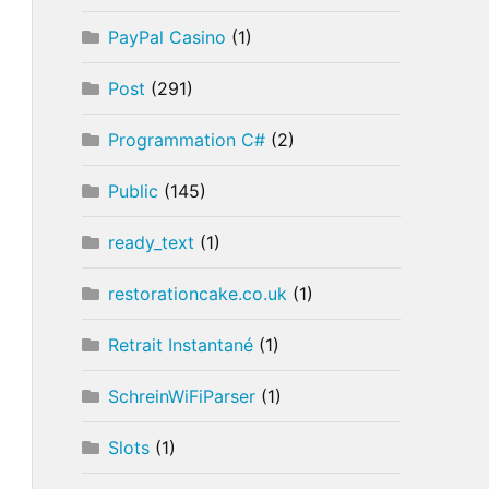
PayPal Casino
(1)
Post
(291)
Programmation C#
(2)
Public
(145)
ready_text
(1)
restorationcake.co.uk
(1)
Retrait Instantané
(1)
SchreinWiFiParser
(1)
Slots
(1)