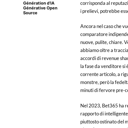
corrisponda al reputazi
Génération d’IA
Générative Open
i prelievi, potrebbe ess
Source
Ancora nel caso che vu
comparatore indipenden
nuove, pulite, chiare. V
abbiamo oltre a traccia
accordi di revenue sha
la fase da venditore si
corrente articolo, a ri
monstre, però la fedeltà
minuti di fervore pre-c
Nel 2023, Bet365 ha regi
rapporto di intelligen
piuttosto ostinato del m