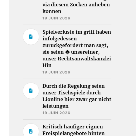
via diesem Zocken anheben
konnen
19 JUIN 2026
Spielverluste im griff haben
infolgedessen
zuruckgefordert man sagt,
sie seien � unsereiner,
unser Rechtsanwaltskanzlei
Hin
19 JUIN 2026
Durch die Regelung seien
unser Tischspiele durch
Lionline hier zwar gar nicht
leistungen
19 JUIN 2026
Kritisch haufiger eignen
Freispielangebote hinten