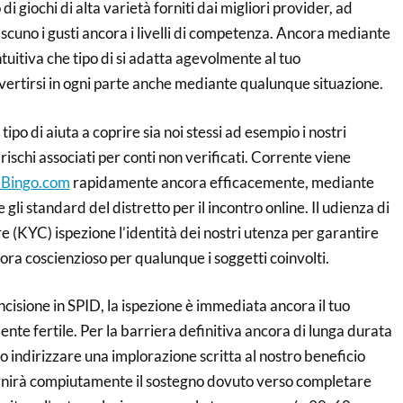
di giochi di alta varietà forniti dai migliori provider, ad
cuno i gusti ancora i livelli di competenza. Ancora mediante
tuitiva che tipo di si adatta agevolmente al tuo
vertirsi in ogni parte anche mediante qualunque situazione.
ipo di aiuta a coprire sia noi stessi ad esempio i nostri
 rischi associati per conti non verificati. Corrente viene
 Bingo.com
rapidamente ancora efficacemente, mediante
li standard del distretto per il incontro online. Il udienza di
 (KYC) ispezione l’identità dei nostri utenza per garantire
ra coscienzioso per qualunque i soggetti coinvolti.
 incisione in SPID, la ispezione è immediata ancora il tuo
e fertile. Per la barriera definitiva ancora di lunga durata
 indirizzare una implorazione scritta al nostro beneficio
ornirà compiutamente il sostegno dovuto verso completare