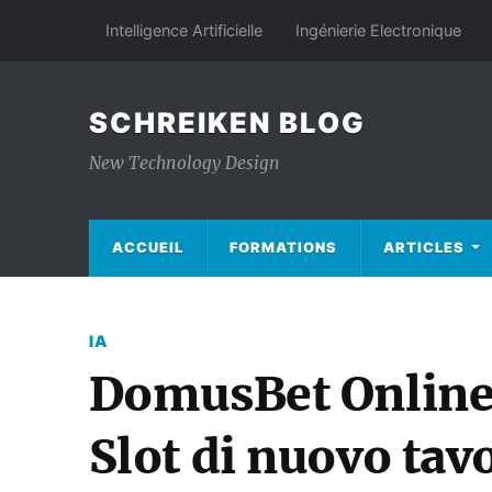
Intelligence Artificielle
Ingénierie Electronique
SCHREIKEN BLOG
New Technology Design
ACCUEIL
FORMATIONS
ARTICLES
IA
DomusBet Online
Slot di nuovo tavol