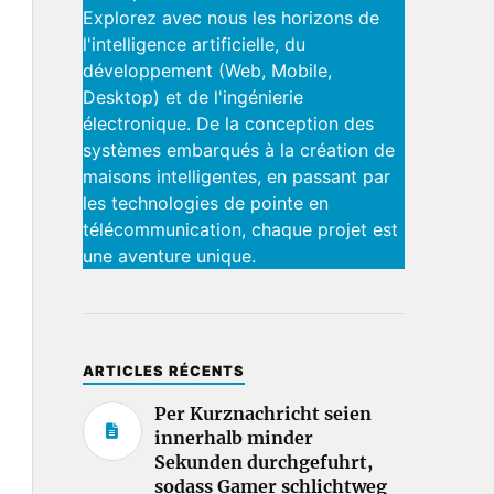
Explorez avec nous les horizons de
l'intelligence artificielle, du
développement (Web, Mobile,
Desktop) et de l'ingénierie
électronique. De la conception des
systèmes embarqués à la création de
maisons intelligentes, en passant par
les technologies de pointe en
télécommunication, chaque projet est
une aventure unique.
ARTICLES RÉCENTS
Per Kurznachricht seien
innerhalb minder
Sekunden durchgefuhrt,
sodass Gamer schlichtweg