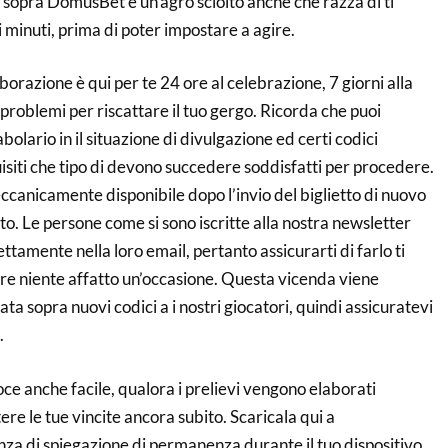
 sopra DomusBet è un’agro sciolto anche che razza di ti
i minuti, prima di poter impostare a agire.
aborazione è qui per te 24 ore al celebrazione, 7 giorni alla
problemi per riscattare il tuo gergo. Ricorda che puoi
bolario in il situazione di divulgazione ed certi codici
siti che tipo di devono succedere soddisfatti per procedere.
ccanicamente disponibile dopo l’invio del biglietto di nuovo
. Le persone come si sono iscritte alla nostra newsletter
ettamente nella loro email, pertanto assicurarti di farlo ti
are niente affatto un’occasione. Questa vicenda viene
 sopra nuovi codici a i nostri giocatori, quindi assicuratevi
.
ce anche facile, qualora i prelievi vengono elaborati
 le tue vincite ancora subito. Scaricala qui a
nza di spiegazione di permanenza durante il tuo dispositivo,