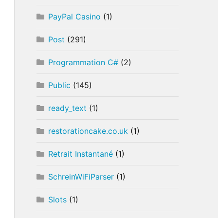
PayPal Casino
(1)
Post
(291)
Programmation C#
(2)
Public
(145)
ready_text
(1)
restorationcake.co.uk
(1)
Retrait Instantané
(1)
SchreinWiFiParser
(1)
Slots
(1)