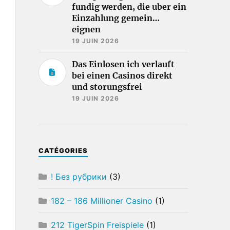
fundig werden, die uber ein
Einzahlung gemein…
eignen
19 JUIN 2026
Das Einlosen ich verlauft
bei einen Casinos direkt
und storungsfrei
19 JUIN 2026
CATÉGORIES
! Без рубрики
(3)
182 – 186 Millioner Casino
(1)
212 TigerSpin Freispiele
(1)