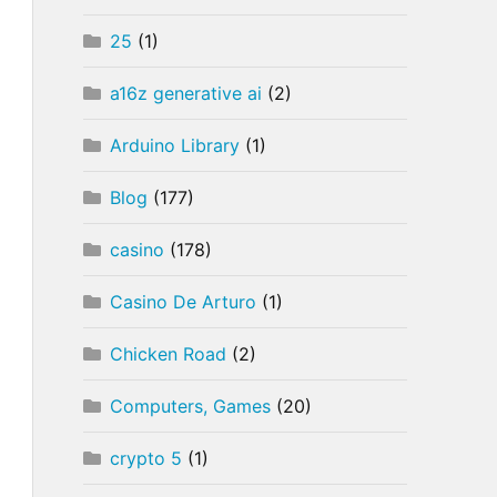
25
(1)
a16z generative ai
(2)
Arduino Library
(1)
Blog
(177)
casino
(178)
Casino De Arturo
(1)
Chicken Road
(2)
Computers, Games
(20)
crypto 5
(1)