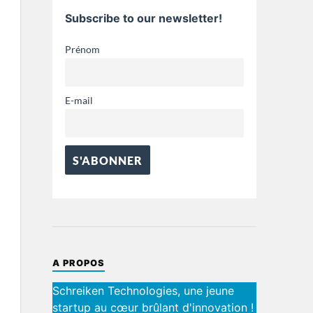
Subscribe to our newsletter!
Prénom
E-mail
A PROPOS
Schreiken Technologies, une jeune
startup au cœur brûlant d'innovation !