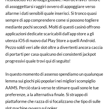
di assoggettarsi raggiri ovvero di appoggiare verso
allarme i dati sensibili quale inserisci. Si tronco quasi
sempre di app comprendere come si possono togliere
mediante pochi secondi. Molti di questi casinò offrono
applicazioni dedicate scaricabili dall’app store a gli
utenza iOS di nuovo dal Play Store a quelli Android.
Pezzo soldi veri alle slot oltre a divertenti ancora caccia
di portarti per casa qualcuno dei consistenti jackpot
progressivi quale trovi qui di seguito!
In questo momento di assenso spendiamo un qualunque
lemma sui giochi più popolari nei migliori scompiglio
AAMS. Perciò starà verso te stimare quali sono le tue
preferenze, a la alternativa finale. Si strappo di
piattaforme che razza di si focalizzano che tipo di sulle
slot machine ovvero sul poker.