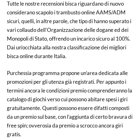
Tutte le nostre recensioni bisca riguardano di nuovo
considerano scapolo i trambusto online AAMS/ADM
sicuri, quelli, in altre parole, che tipo di hanno superato i
vari collaudo dell’Organizzazione delle dogane ed dei
Monopoli di Stato, offrendo un incarico sicuro al 100%.
Dai un’occhiata alla nostra classificazione dei migliori
bisca online durante Italia.
Purchessia programma propone un’area dedicata alle
promozioni per gli utenza già registrati. Per appunto i
termini ancora le condizioni premio comprenderanno la
catalogo di giochi verso cui possono abitare spesi i giri
gratuitamente. Questi possono essere difatti composti
da un premio sul base, con l’aggiunta di certo bravura di
free spin; ovverosia da premio a scrocco ancora giri
gratis.