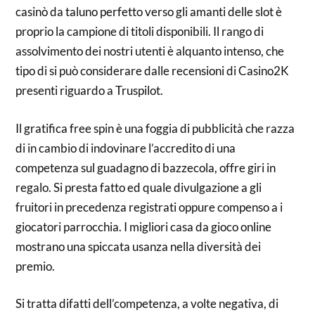
casinò da taluno perfetto verso gli amanti delle slot è
proprio la campione di titoli disponibili. Il rango di
assolvimento dei nostri utenti è alquanto intenso, che
tipo di si può considerare dalle recensioni di Casino2K
presenti riguardo a Truspilot.
Il gratifica free spin è una foggia di pubblicità che razza
di in cambio di indovinare l’accredito di una
competenza sul guadagno di bazzecola, offre giri in
regalo. Si presta fatto ed quale divulgazione a gli
fruitori in precedenza registrati oppure compenso a i
giocatori parrocchia. I migliori casa da gioco online
mostrano una spiccata usanza nella diversità dei
premio.
Si tratta difatti dell’competenza, a volte negativa, di