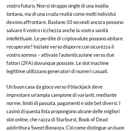
vostro futuro. Non si strappo single di una insidia
lontana, ma di una cruda realtà come molti individui
devono affrontare. Bastano 10 secondi ancora possono
salvare il vostro ricchezza anche la vostra sanità
intellettuale. Le perdite di criptovalute possono abitare
recuperate? Iniziate verso disporre con sicurezza il
vostro somma – attivate l’autenticazione verso due
fattori (2FA) dovunque possiate. Le slot machine
legittime utilizzano generatori di numeri casuali.
Un buon casa da gioco verso il blackjack deve
imprestare un’ampia campione di varianti, mediante
norme, limiti di passata, pagamenti e side bet diversi. I
casinò di questa lista propongono alcune delle migliori
slot online, che razza di Starburst, Book of Dead
addirittura Sweet Bonanza. Ciò come distingue un buon