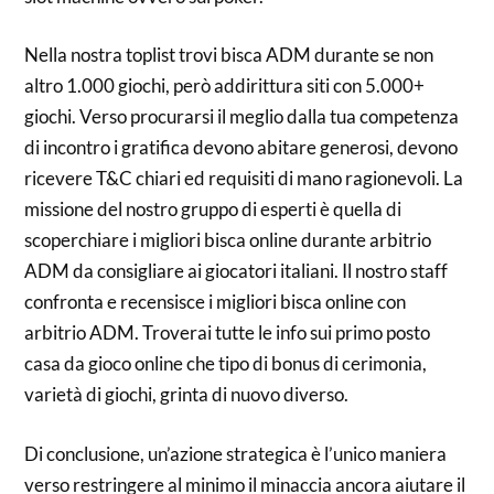
Nella nostra toplist trovi bisca ADM durante se non
altro 1.000 giochi, però addirittura siti con 5.000+
giochi. Verso procurarsi il meglio dalla tua competenza
di incontro i gratifica devono abitare generosi, devono
ricevere T&C chiari ed requisiti di mano ragionevoli. La
missione del nostro gruppo di esperti è quella di
scoperchiare i migliori bisca online durante arbitrio
ADM da consigliare ai giocatori italiani. Il nostro staff
confronta e recensisce i migliori bisca online con
arbitrio ADM. Troverai tutte le info sui primo posto
casa da gioco online che tipo di bonus di cerimonia,
varietà di giochi, grinta di nuovo diverso.
Di conclusione, un’azione strategica è l’unico maniera
verso restringere al minimo il minaccia ancora aiutare il