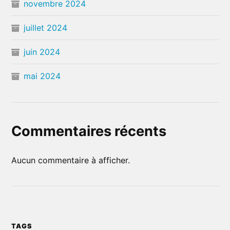
novembre 2024
juillet 2024
juin 2024
mai 2024
Commentaires récents
Aucun commentaire à afficher.
TAGS