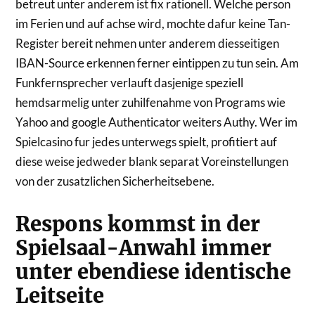
betreut unter anderem ist fix rationell. Welche person
im Ferien und auf achse wird, mochte dafur keine Tan-
Register bereit nehmen unter anderem diesseitigen
IBAN-Source erkennen ferner eintippen zu tun sein. Am
Funkfernsprecher verlauft dasjenige speziell
hemdsarmelig unter zuhilfenahme von Programs wie
Yahoo and google Authenticator weiters Authy. Wer im
Spielcasino fur jedes unterwegs spielt, profitiert auf
diese weise jedweder blank separat Voreinstellungen
von der zusatzlichen Sicherheitsebene.
Respons kommst in der
Spielsaal-Anwahl immer
unter ebendiese identische
Leitseite