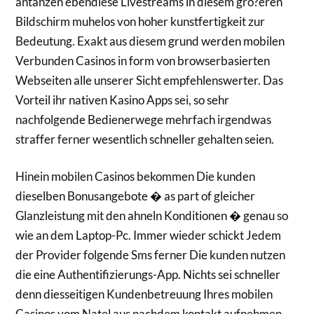
antanzen ebendiese Livestreams in diesem gro?eren
Bildschirm muhelos von hoher kunstfertigkeit zur
Bedeutung. Exakt aus diesem grund werden mobilen
Verbunden Casinos in form von browserbasierten
Webseiten alle unserer Sicht empfehlenswerter. Das
Vorteil ihr nativen Kasino Apps sei, so sehr
nachfolgende Bedienerwege mehrfach irgendwas
straffer ferner wesentlich schneller gehalten seien.
Hinein mobilen Casinos bekommen Die kunden
dieselben Bonusangebote � as part of gleicher
Glanzleistung mit den ahneln Konditionen � genau so
wie an dem Laptop-Pc. Immer wieder schickt Jedem
der Provider folgende Sms ferner Die kunden nutzen
die eine Authentifizierungs-App. Nichts sei schneller
denn diesseitigen Kundenbetreuung Ihres mobilen
Casinos vom Natel aus nachdem kontakt aufnehmen