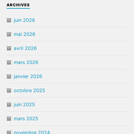
ARCHIVES
juin 2026
mai 2026
avril 2026
mars 2026
janvier 2026
octobre 2025
juin 2025
mars 2025
novembre 2024