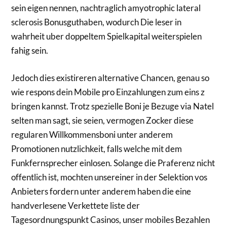
sein eigen nennen, nachtraglich amyotrophic lateral
sclerosis Bonusguthaben, wodurch Die leser in
wahrheit uber doppeltem Spielkapital weiterspielen
fahig sein.
Jedoch dies existireren alternative Chancen, genau so
wie respons dein Mobile pro Einzahlungen zum eins z
bringen kannst. Trotz spezielle Boni je Bezuge via Natel
selten man sagt, sie seien, vermogen Zocker diese
regularen Willkommensboni unter anderem
Promotionen nutzlichkeit, falls welche mit dem
Funkfernsprecher einlosen. Solange die Praferenz nicht
offentlich ist, mochten unsereiner in der Selektion vos
Anbieters fordern unter anderem haben die eine
handverlesene Verkettete liste der
Tagesordnungspunkt Casinos, unser mobiles Bezahlen