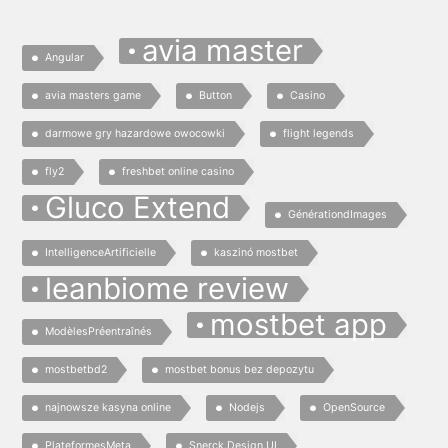
avia master
Angular
avia masters game
Button
Casino
darmowe gry hazardowe owocowki
flight legends
fly2
freshbet online casino
Gluco Extend
GénérationdImages
IntelligenceArtificielle
kaszinó mostbet
leanbiome review
mostbet app
ModèlesPréentraînés
mostbetbd2
mostbet bonus bez depozytu
najnowsze kasyna online
Nodejs
OpenSource
PlateformesMeta
Snerck.Design.UI