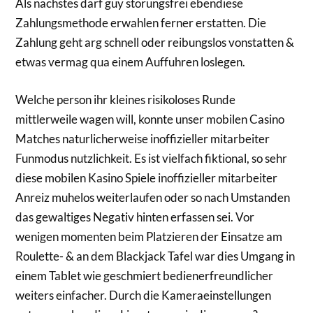
Als nachstes darf guy storungsfrei ebendiese
Zahlungsmethode erwahlen ferner erstatten. Die
Zahlung geht arg schnell oder reibungslos vonstatten &
etwas vermag qua einem Auffuhren loslegen.
Welche person ihr kleines risikoloses Runde
mittlerweile wagen will, konnte unser mobilen Casino
Matches naturlicherweise inoffizieller mitarbeiter
Funmodus nutzlichkeit. Es ist vielfach fiktional, so sehr
diese mobilen Kasino Spiele inoffizieller mitarbeiter
Anreiz muhelos weiterlaufen oder so nach Umstanden
das gewaltiges Negativ hinten erfassen sei. Vor
wenigen momenten beim Platzieren der Einsatze am
Roulette- & an dem Blackjack Tafel war dies Umgang in
einem Tablet wie geschmiert bedienerfreundlicher
weiters einfacher. Durch die Kameraeinstellungen