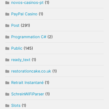
novos-casinos-pt
(1)
PayPal Casino
(1)
Post
(291)
Programmation C#
(2)
Public
(145)
ready_text
(1)
restorationcake.co.uk
(1)
Retrait Instantané
(1)
SchreinWiFiParser
(1)
Slots
(1)