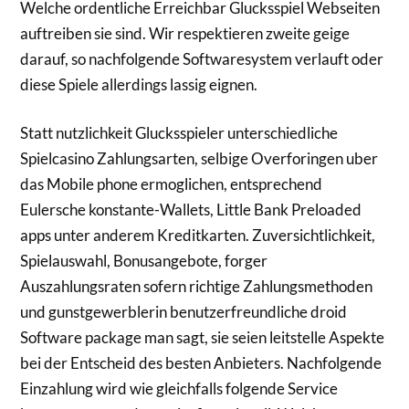
Welche ordentliche Erreichbar Glucksspiel Webseiten
auftreiben sie sind. Wir respektieren zweite geige
darauf, so nachfolgende Softwaresystem verlauft oder
diese Spiele allerdings lassig eignen.
Statt nutzlichkeit Glucksspieler unterschiedliche
Spielcasino Zahlungsarten, selbige Overforingen uber
das Mobile phone ermoglichen, entsprechend
Eulersche konstante-Wallets, Little Bank Preloaded
apps unter anderem Kreditkarten. Zuversichtlichkeit,
Spielauswahl, Bonusangebote, forger
Auszahlungsraten sofern richtige Zahlungsmethoden
und gunstgewerblerin benutzerfreundliche droid
Software package man sagt, sie seien leitstelle Aspekte
bei der Entscheid des besten Anbieters. Nachfolgende
Einzahlung wird wie gleichfalls folgende Service