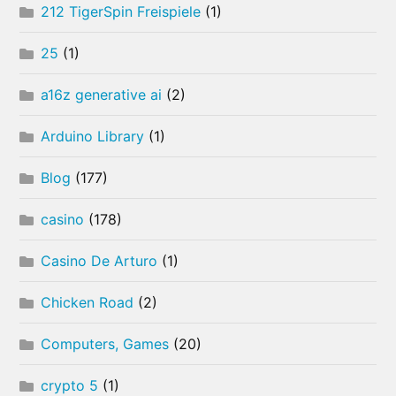
212 TigerSpin Freispiele
(1)
25
(1)
a16z generative ai
(2)
Arduino Library
(1)
Blog
(177)
casino
(178)
Casino De Arturo
(1)
Chicken Road
(2)
Computers, Games
(20)
crypto 5
(1)