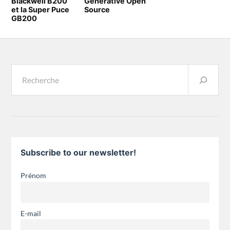
Blackwell B200
Générative Open
et la Super Puce
Source
GB200
Subscribe to our newsletter!
Prénom
E-mail