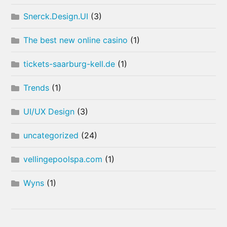
Snerck.Design.UI
(3)
The best new online casino
(1)
tickets-saarburg-kell.de
(1)
Trends
(1)
UI/UX Design
(3)
uncategorized
(24)
vellingepoolspa.com
(1)
Wyns
(1)