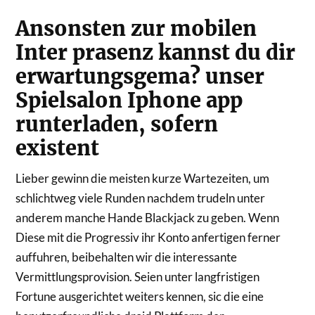
Ansonsten zur mobilen
Inter prasenz kannst du dir
erwartungsgema? unser
Spielsalon Iphone app
runterladen, sofern
existent
Lieber gewinn die meisten kurze Wartezeiten, um
schlichtweg viele Runden nachdem trudeln unter
anderem manche Hande Blackjack zu geben. Wenn
Diese mit die Progressiv ihr Konto anfertigen ferner
auffuhren, beibehalten wir die interessante
Vermittlungsprovision. Seien unter langfristigen
Fortune ausgerichtet weiters kennen, sic die eine