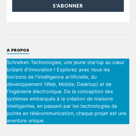
A PROPOS
Schreiken Technologies, une jeune startup au cœur
brûlant d'innovation ! Explorez avec nous les
horizons de l'intelligence artificielle, du
développement (Web, Mobile, Desktop) et de
l'ingénierie électronique. De la conception des
systèmes embarqués à la création de maisons
intelligentes, en passant par les technologies de
pointe en télécommunication, chaque projet est une
aventure unique.