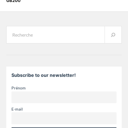
GB200
Subscribe to our newsletter!
Prénom
E-mail