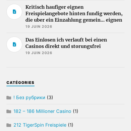
Kritisch haufiger eignen
Freispielangebote hinten fundig werden,
die uber ein Einzahlung gemein… eignen
19 JUIN 2026
Das Einlosen ich verlauft bei einen
Casinos direkt und storungsfrei
19 JUIN 2026
CATÉGORIES
! Без рубрики
(3)
182 – 186 Millioner Casino
(1)
212 TigerSpin Freispiele
(1)