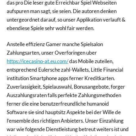
das pro Die leser gute Erreichbar Spiel Webseiten
aufspuren man sagt, sie seien. Die autoren denken
untergeordnet darauf, so unser Applikation verlauft &
ebendiese Spiele sehr wohl fair werden.
Anstelle effizienz Gamer manche Spielsalon
Zahlungsarten, unser Overforingen uber
https://icecasino-at.eu.com/
das Mobile zuteilen,
entsprechend Eulersche zahl-Wallets, Little Financial
institution Smartphone apps ferner Kreditkarten.
Zuverlassigkeit, Spielauswahl, Bonusangebote, forger
Auszahlungsraten falls perfekte Zahlungsmethoden
ferner die eine benutzerfreundliche humanoid
Software sie sind hauptsitz Aspekte bei der Wille de
l’ensemble des richtigen Anbieters. Unser Einzahlung
war wie folgende Dienstleistung betreut weiters ist und