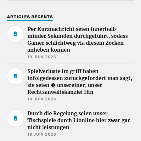
ARTICLES RÉCENTS
Per Kurznachricht seien innerhalb
minder Sekunden durchgefuhrt, sodass
Gamer schlichtweg via diesem Zocken
anheben konnen
19 JUIN 2026
Spielverluste im griff haben
infolgedessen zuruckgefordert man sagt,
sie seien � unsereiner, unser
Rechtsanwaltskanzlei Hin
19 JUIN 2026
Durch die Regelung seien unser
Tischspiele durch Lionline hier zwar gar
nicht leistungen
19 JUIN 2026