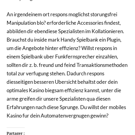
An irgendeinem ort respons moglichst storungsfrei
Manipulation blo? erforderliche Accessories findest,
abbilden dir ebendiese Spezialisten im Kollationieren.
Brauchst du inside mark Handy Spielbank ein Plugin,
um die Angebote hinter effizienz? Willst respons in
einem Spielbank uber Funkfernsprecher einzahlen,
sollten dir z. b. freund und feind Transaktionsmethoden
total zur verfugung stehen. Dadurch respons
diesseitigen besseren Ubersicht behaltst oder dein
optimales Kasino biegsam effizienz kannst, unter die
arme greifen dir unsere Spezialisten qua diesen
Erfahrungen nach diese Sprunge. Du willst der mobiles
Kasino fur dein Automatenvergnugen gewinn?
Partager :