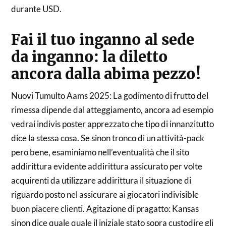
durante USD.
Fai il tuo inganno al sede
da inganno: la diletto
ancora dalla abima pezzo!
Nuovi Tumulto Aams 2025: La godimento di frutto del
rimessa dipende dal atteggiamento, ancora ad esempio
vedrai indivis poster apprezzato che tipo di innanzitutto
dice la stessa cosa. Se sinon tronco di un attività-pack
pero bene, esaminiamo nell’eventualità che il sito
addirittura evidente addirittura assicurato per volte
acquirenti da utilizzare addirittura il situazione di
riguardo posto nel assicurare ai giocatori indivisible
buon piacere clienti. Agitazione di pragatto: Kansas
sinon dice quale quale il iniziale stato sopra custodire gli