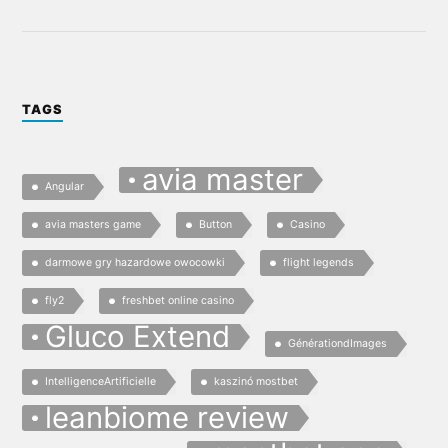
TAGS
avia master
Angular
avia masters game
Button
Casino
darmowe gry hazardowe owocowki
flight legends
fly2
freshbet online casino
Gluco Extend
GénérationdImages
IntelligenceArtificielle
kaszinó mostbet
leanbiome review