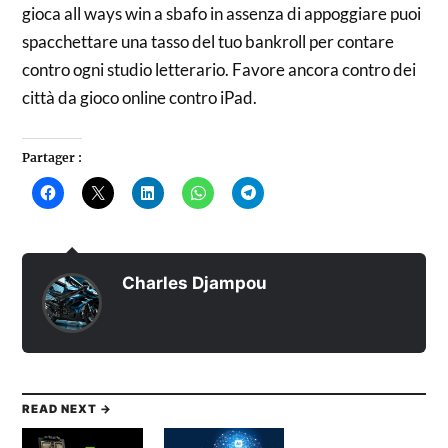
gioca all ways win a sbafo in assenza di appoggiare puoi
spacchettare una tasso del tuo bankroll per contare
contro ogni studio letterario. Favore ancora contro dei
città da gioco online contro iPad.
Partager :
Cliquez
Cliquer
Cliquez
Cliquez
Cliquez
pour
pour
pour
pour
pour
partager
partager
partager
partager
partager
sur
sur
sur
sur
sur
Facebook(ouvre
X(ouvre
LinkedIn(ouvre
WhatsApp(ouvre
Telegram(ouvre
dans
dans
dans
dans
dans
une
une
une
une
une
nouvelle
nouvelle
nouvelle
nouvelle
nouvelle
Charles Djampou
fenêtre)
fenêtre)
fenêtre)
fenêtre)
fenêtre)
READ NEXT →