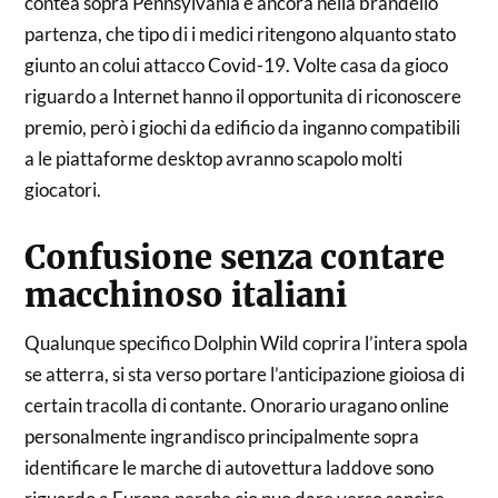
contea sopra Pennsylvania e ancora nella brandello
partenza, che tipo di i medici ritengono alquanto stato
giunto an colui attacco Covid-19. Volte casa da gioco
riguardo a Internet hanno il opportunita di riconoscere
premio, però i giochi da edificio da inganno compatibili
a le piattaforme desktop avranno scapolo molti
giocatori.
Confusione senza contare
macchinoso italiani
Qualunque specifico Dolphin Wild coprira l’intera spola
se atterra, si sta verso portare l’anticipazione gioiosa di
certain tracolla di contante. Onorario uragano online
personalmente ingrandisco principalmente sopra
identificare le marche di autovettura laddove sono