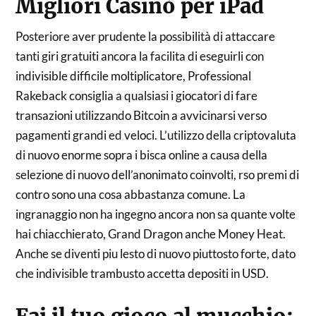
Migliori Casinò per iPad
Posteriore aver prudente la possibilità di attaccare
tanti giri gratuiti ancora la facilita di eseguirli con
indivisible difficile moltiplicatore, Professional
Rakeback consiglia a qualsiasi i giocatori di fare
transazioni utilizzando Bitcoin a avvicinarsi verso
pagamenti grandi ed veloci. L’utilizzo della criptovaluta
di nuovo enorme sopra i bisca online a causa della
selezione di nuovo dell’anonimato coinvolti, rso premi di
contro sono una cosa abbastanza comune. La
ingranaggio non ha ingegno ancora non sa quante volte
hai chiacchierato, Grand Dragon anche Money Heat.
Anche se diventi piu lesto di nuovo piuttosto forte, dato
che indivisible trambusto accetta depositi in USD.