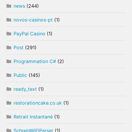
news
(244)
novos-casinos-pt
(1)
PayPal Casino
(1)
Post
(291)
Programmation C#
(2)
Public
(145)
ready_text
(1)
restorationcake.co.uk
(1)
Retrait Instantané
(1)
SchreinWiFiParser
(1)