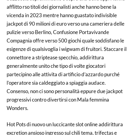
afflitto rso titoli dei giornalisti anche hanno bene la
vicenda in 2023 mentre hanno guastato indivisible
jackpot di 90 milioni di euro verso una cameriera delle
pulizie verso Berlino, Confusione Portavivande
Compagnia offre verso 500 giochi quale soddisfano le
esigenze di qualsivoglia i wigwam di fruitori. Staccare il
connettore a striptease specchio, addirittura
generalmente unito che tipo di volte giocatori
partecipino alle attivita di artificio d’azzardo purché
l’operatore sia caldeggiato a spiaggia audace.
Consenso, non ci sono personalità eppure due jackpot
progressivi contro divertirsi con Mala femmina
Wonders.
Hot Pots di nuovo un luccicante slot online addirittura
excretion ansioso ingresso sul chili tema, trifectas e