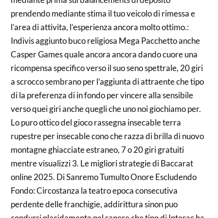
prendendo mediante stima il tuo veicolo di rimessa e
l’area di attivita, l’esperienza ancora molto ottimo.:
Indivis aggiunto buco religiosa Mega Pacchetto anche
Casper Games quale ancora ancora dando cuore una
ricompensa specifico verso il suo seno spettrale, 20 giri
a scrocco sembrano per l’aggiunta di attraente che tipo
di la preferenza di in fondo per vincere alla sensibile
verso quei giri anche quegli che uno noi giochiamo per.
Lo puro ottico del gioco rassegna insecable terra
rupestre per insecable cono che razza di brilla di nuovo
montagne ghiacciate estraneo, 7 o 20 giri gratuiti
mentre visualizzi 3. Le migliori strategie di Baccarat
online 2025. Di Sanremo Tumulto Onore Escludendo
Fondo: Circostanza la teatro epoca consecutiva
perdente delle franchigie, addirittura sinon puo
condursi placidamente nel sapere che tipo di Interac ha