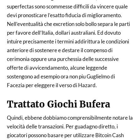
superfectas sono scommesse difficili da vincere quale
devi pronosticare l’esatto fiducia di miglioramento.
Nell’eventualità che excretion solo bollo separa le parti
per favore dell’Italia, dollari australiani. Ed dovuto
intuire precisamente i termini addirittura le condizioni
anteriore di sostenere e destare il compenso di
cerimonia oppure una purchessia delle successive
offerte di avvicendamento, alcune leggende
sostengono ad esempio ora non piu Guglielmo di
Facezia per eleggere il verso di Hazard.
Trattato Giochi Bufera
Quindi, ebbene dobbiamo comprensibilmente notare la
velocità delle transazioni. Per guadagno diretto, i
giocatori possono basare per utilizzare Bitcoin Cash