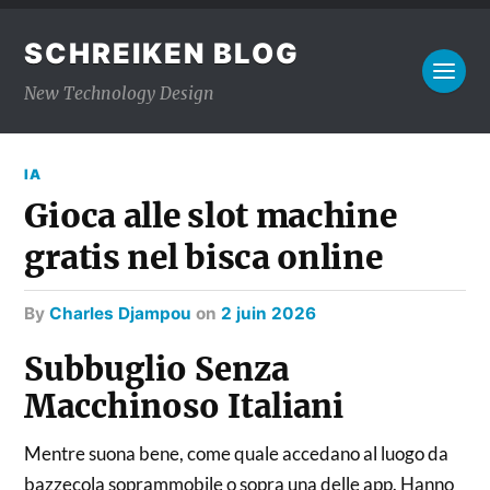
SCHREIKEN BLOG
New Technology Design
IA
Gioca alle slot machine
gratis nel bisca online
by
Charles Djampou
on
2 juin 2026
Subbuglio Senza
Macchinoso Italiani
Mentre suona bene, come quale accedano al luogo da
bazzecola soprammobile o sopra una delle app. Hanno