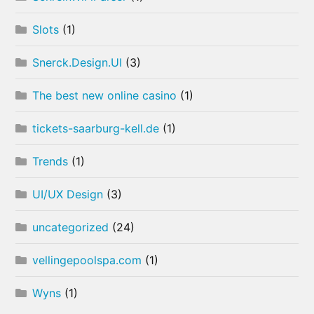
Slots
(1)
Snerck.Design.UI
(3)
The best new online casino
(1)
tickets-saarburg-kell.de
(1)
Trends
(1)
UI/UX Design
(3)
uncategorized
(24)
vellingepoolspa.com
(1)
Wyns
(1)