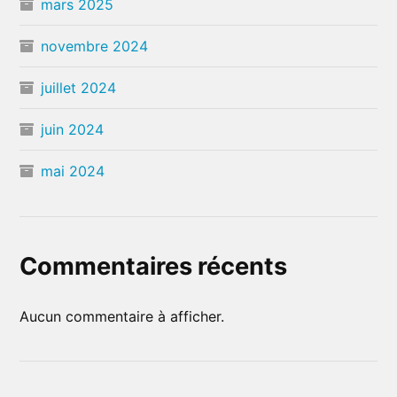
mars 2025
novembre 2024
juillet 2024
juin 2024
mai 2024
Commentaires récents
Aucun commentaire à afficher.