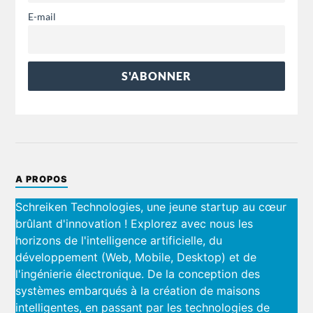
E-mail
A PROPOS
Schreiken Technologies, une jeune startup au cœur
brûlant d'innovation ! Explorez avec nous les
horizons de l'intelligence artificielle, du
développement (Web, Mobile, Desktop) et de
l'ingénierie électronique. De la conception des
systèmes embarqués à la création de maisons
intelligentes, en passant par les technologies de