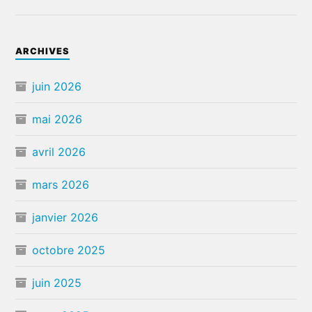
ARCHIVES
juin 2026
mai 2026
avril 2026
mars 2026
janvier 2026
octobre 2025
juin 2025