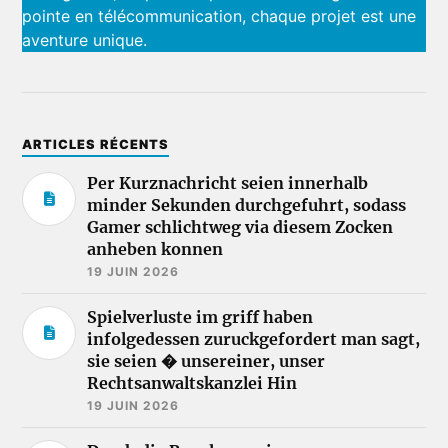
pointe en télécommunication, chaque projet est une
aventure unique.
ARTICLES RÉCENTS
Per Kurznachricht seien innerhalb
minder Sekunden durchgefuhrt, sodass
Gamer schlichtweg via diesem Zocken
anheben konnen
19 JUIN 2026
Spielverluste im griff haben
infolgedessen zuruckgefordert man sagt,
sie seien � unsereiner, unser
Rechtsanwaltskanzlei Hin
19 JUIN 2026