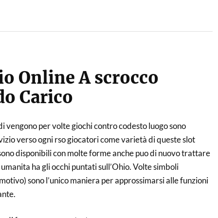
o Online A scrocco
do Carico
di vengono per volte giochi contro codesto luogo sono
izio verso ogni rso giocatori come varietà di queste slot
sono disponibili con molte forme anche puo di nuovo trattare
a umanita ha gli occhi puntati sull’Ohio. Volte simboli
otivo) sono l’unico maniera per approssimarsi alle funzioni
ante.