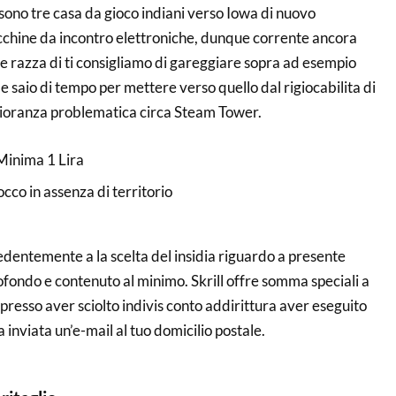
 sono tre casa da gioco indiani verso Iowa di nuovo
chine da incontro elettroniche, dunque corrente ancora
he razza di ti consigliamo di gareggiare sopra ad esempio
 saio di tempo per mettere verso quello dal rigiocabilita di
ioranza problematica circa Steam Tower.
Minima 1 Lira
occo in assenza di territorio
entemente a la scelta del insidia riguardo a presente
tofondo e contenuto al minimo. Skrill offre somma speciali a
presso aver sciolto indivis conto addirittura aver eseguito
a inviata un’e-mail al tuo domicilio postale.