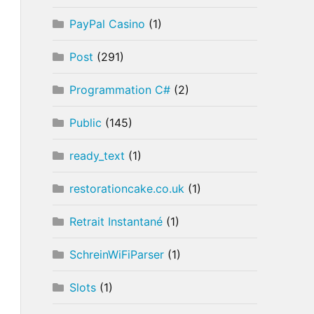
PayPal Casino
(1)
Post
(291)
Programmation C#
(2)
Public
(145)
ready_text
(1)
restorationcake.co.uk
(1)
Retrait Instantané
(1)
SchreinWiFiParser
(1)
Slots
(1)