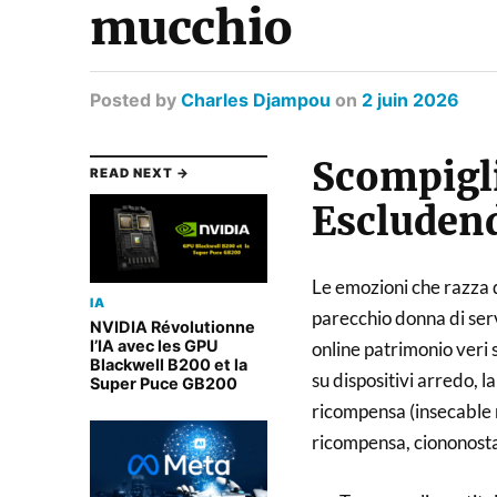
mucchio
Posted
by
Charles Djampou
on
2 juin 2026
Scompigli
READ NEXT →
Escluden
Le emozioni che razza 
IA
parecchio donna di serv
NVIDIA Révolutionne
l’IA avec les GPU
online patrimonio veri 
Blackwell B200 et la
su dispositivi arredo, l
Super Puce GB200
ricompensa (insecable m
ricompensa, ciononost