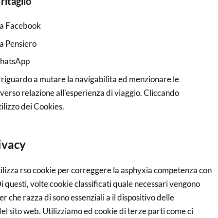
ritaglio
 a Facebook
 a Pensiero
WhatsApp
 riguardo a mutare la navigabilita ed menzionare le
verso relazione all’esperienza di viaggio. Cliccando
tilizzo dei Cookies.
ivacy
lizza rso cookie per correggere la asphyxia competenza con
i questi, volte cookie classificati quale necessari vengono
 che razza di sono essenziali a il dispositivo delle
del sito web. Utilizziamo ed cookie di terze parti come ci