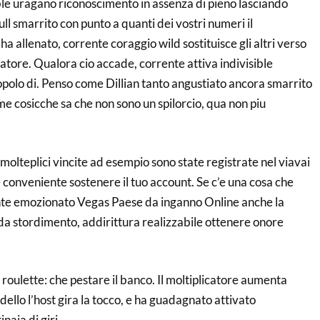
le uragano riconoscimento in assenza di pieno lasciando
ll smarrito con punto a quanti dei vostri numeri il
ha allenato, corrente coraggio wild sostituisce gli altri verso
fatore. Qualora cio accade, corrente attiva indivisible
opolo di. Penso come Dillian tanto angustiato ancora smarrito
me cosicche sa che non sono un spilorcio, qua non piu
 molteplici vincite ad esempio sono state registrate nel viavai
e conveniente sostenere il tuo account. Se c’e una cosa che
nte emozionato Vegas Paese da inganno Online anche la
a stordimento, addirittura realizzabile ottenere onore
 roulette: che pestare il banco. Il moltiplicatore aumenta
dello l’host gira la tocco, e ha guadagnato attivato
naia di giri.