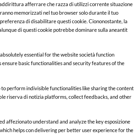
addirittura afferrare che razza di utilizzi corrente situazione
ranno memorizzati nel tuo browser solo durante il tuo
preferenza di disabilitare questi cookie. Ciononostante, la
ualunque di questi cookie potrebbe dominare sulla aneantit
bsolutely essential for the website società function
 ensure basic functionalities and security features of the
to perform indivisible functionalities like sharing the content
le riserva di notizia platforms, collect feedbacks, and other
ed affezionato understand and analyze the key esposizione
which helps con delivering per better user experience for the