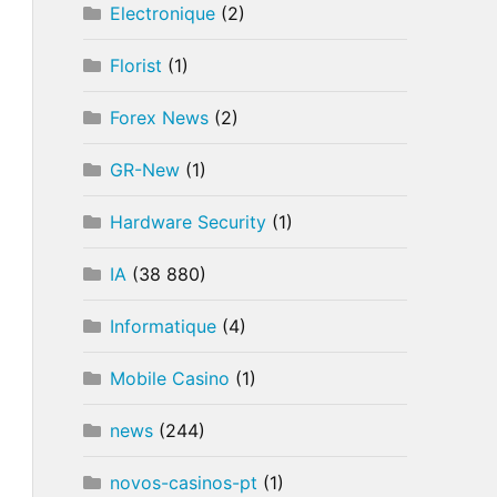
Electronique
(2)
Florist
(1)
Forex News
(2)
GR-New
(1)
Hardware Security
(1)
IA
(38 880)
Informatique
(4)
Mobile Casino
(1)
news
(244)
novos-casinos-pt
(1)