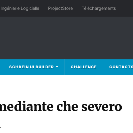
Ingénierie Logicielle
ProjectStore
Téléchargements
SCHREIN UI BUILDER
CHALLENGE
CONTACT
mediante che severo
a