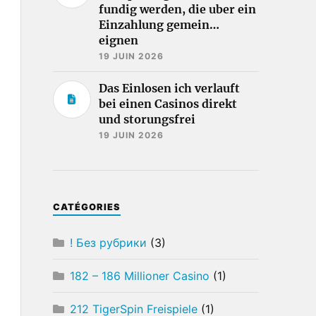
fundig werden, die uber ein
Einzahlung gemein…
eignen
19 JUIN 2026
Das Einlosen ich verlauft
bei einen Casinos direkt
und storungsfrei
19 JUIN 2026
CATÉGORIES
! Без рубрики
(3)
182 – 186 Millioner Casino
(1)
212 TigerSpin Freispiele
(1)