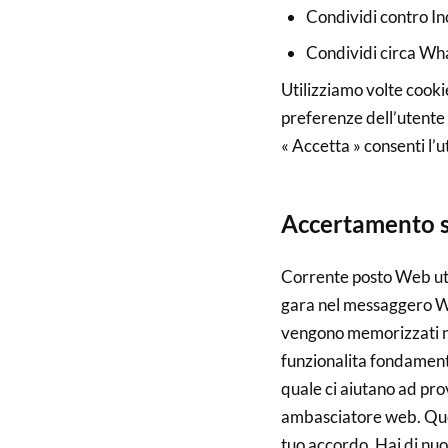
Condividi contro In
Condividi circa W
Utilizziamo volte cookie
preferenze dell’utente
« Accetta » consenti l’u
Accertamento s
Corrente posto Web util
gara nel messaggero Web
vengono memorizzati ne
funzionalita fondamenta
quale ci aiutano ad prov
ambasciatore web. Ques
tuo accordo. Hai di nuo