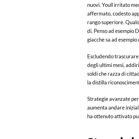
nuovi. Youll irritato m
affermato, codesto app
rango superiore. Qualo
di. Penso ad esempio Di
giacche sa ad esempio n
Escludendo trascurare l
degli ultimi mesi, addir
soldi che razza di citt
la distilla riconoscime
Strategie avanzate per 
aumenta andare inizialm
ha ottenuto attivato pu