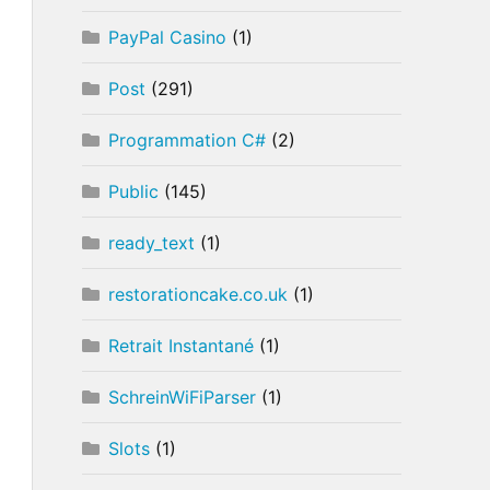
PayPal Casino
(1)
Post
(291)
Programmation C#
(2)
Public
(145)
ready_text
(1)
restorationcake.co.uk
(1)
Retrait Instantané
(1)
SchreinWiFiParser
(1)
Slots
(1)