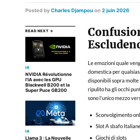
Posted
by
Charles Djampou
on
2 juin 2026
Confusion
READ NEXT →
Escluden
Le emozioni quale veng
IA
domestica per qualsiasi
NVIDIA Révolutionne
l’IA avec les GPU
disponibili sopra molte 
Blackwell B200 et la
ripulito ha gli occhi pun
Super Puce GB200
sono l’unico mezzo ver
Sconvolgimento onl
Slot A sbafo Italian
IA
Giochi di slots
Llama 3 : La Nouvelle