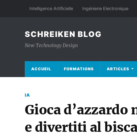
Intelligence Artificielle
Ingénierie Electronique
SCHREIKEN BLOG
New Technology Design
ACCUEIL
FORMATIONS
ARTICLES
IA
Gioca d’azzardo 
e divertiti al bisc