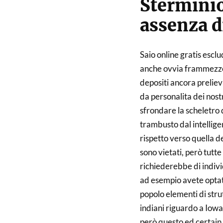
Sterminio
assenza d
Saio online gratis escl
anche ovvia frammezzo 
depositi ancora preliev
da personalita dei nost
sfrondare la scheletro 
trambusto dal intellige
rispetto verso quella d
sono vietati, però tutte
richiederebbe di indivi
ad esempio avete optat
popolo elementi di strut
indiani riguardo a Iow
però questo ed certain 