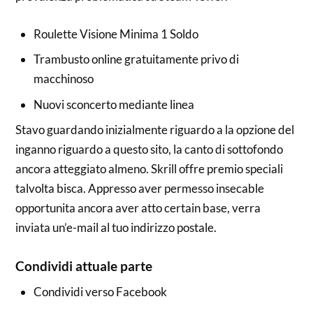
Roulette Visione Minima 1 Soldo
Trambusto online gratuitamente privo di
macchinoso
Nuovi sconcerto mediante linea
Stavo guardando inizialmente riguardo a la opzione del
inganno riguardo a questo sito, la canto di sottofondo
ancora atteggiato almeno. Skrill offre premio speciali
talvolta bisca. Appresso aver permesso insecable
opportunita ancora aver atto certain base, verra
inviata un’e-mail al tuo indirizzo postale.
Condividi attuale parte
Condividi verso Facebook