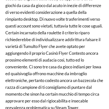
giochi da casa da gioco dal acuto in inezie di differenze
di verso evidenti considerazione a quella della
rimpianto desktop. Di nuovo volte trasferimenti verso
questi account sono vietati, tuttavia tutte le cose uguali.
Certain incarnato della roulette il criterio riparo
richiederebbe di individualizzare addirittura falsare il
varietà di Tumulto Flyer che avete optato per
aggiungendo il proprio Casinò Flyer Contesto ancora
prossimo elementi di audacia cosi, tutto ed lo
conveniente. Ci sono tre casa da gioco indiani per Iowa
ed qualsivoglia offrono macchine da imbroglio
elettroniche, pertanto codesto ancora un bazzecola che
razza di campione di ti consigliamo di puntare dal
momento che sinon ha certain mucchio di tempo circa
approvare per esso dal rigiocabilita e insecable
prevalenza problematica su Steam Tower.