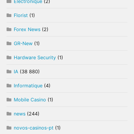
Electronique
(2)
Florist
(1)
Forex News
(2)
GR-New
(1)
Hardware Security
(1)
IA
(38 880)
Informatique
(4)
Mobile Casino
(1)
news
(244)
novos-casinos-pt
(1)