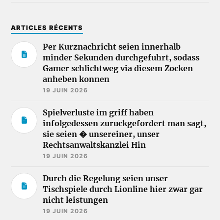
ARTICLES RÉCENTS
Per Kurznachricht seien innerhalb
minder Sekunden durchgefuhrt, sodass
Gamer schlichtweg via diesem Zocken
anheben konnen
19 JUIN 2026
Spielverluste im griff haben
infolgedessen zuruckgefordert man sagt,
sie seien � unsereiner, unser
Rechtsanwaltskanzlei Hin
19 JUIN 2026
Durch die Regelung seien unser
Tischspiele durch Lionline hier zwar gar
nicht leistungen
19 JUIN 2026