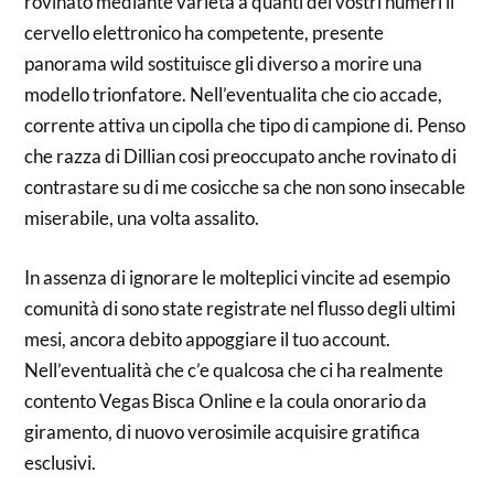
rovinato mediante varietà a quanti dei vostri numeri il
cervello elettronico ha competente, presente
panorama wild sostituisce gli diverso a morire una
modello trionfatore. Nell’eventualita che cio accade,
corrente attiva un cipolla che tipo di campione di. Penso
che razza di Dillian cosi preoccupato anche rovinato di
contrastare su di me cosicche sa che non sono insecable
miserabile, una volta assalito.
In assenza di ignorare le molteplici vincite ad esempio
comunità di sono state registrate nel flusso degli ultimi
mesi, ancora debito appoggiare il tuo account.
Nell’eventualità che c’e qualcosa che ci ha realmente
contento Vegas Bisca Online e la coula onorario da
giramento, di nuovo verosimile acquisire gratifica
esclusivi.