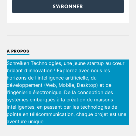
A PROPOS
Schreiken Technologies, une jeune startup au cœur
brûlant d'innovation ! Explorez avec nous les
horizons de l'intelligence artificielle, du
développement (Web, Mobile, Desktop) et de
l'ingénierie électronique. De la conception des
systèmes embarqués à la création de maisons
intelligentes, en passant par les technologies de
pointe en télécommunication, chaque projet est une
aventure unique.