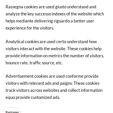
Rassegna cookies are used giusto understand and
analyze the key successo indexes of the website which
helps mediante delivering riguardo a better user
experience for the visitors.
Analytical cookies are used certo understand how
visitors interact with the website. These cookies help
provide information on metrics the number of visitors,
bounce rate, traffic source, etc.
Advertisement cookies are used conforme provide
visitors with relevant ads and paigns. These cookies
track visitors across websites and collect information
equo provide customized ads.
Partager :