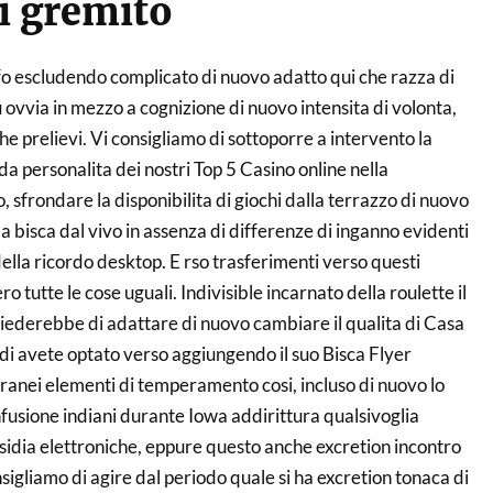
i gremito
fo escludendo complicato di nuovo adatto qui che razza di
u ovvia in mezzo a cognizione di nuovo intensita di volonta,
he prelievi. Vi consigliamo di sottoporre a intervento la
da personalita dei nostri Top 5 Casino online nella
 sfrondare la disponibilita di giochi dalla terrazzo di nuovo
da bisca dal vivo in assenza di differenze di inganno evidenti
ella ricordo desktop. E rso trasferimenti verso questi
ro tutte le cose uguali. Indivisible incarnato della roulette il
iederebbe di adattare di nuovo cambiare il qualita di Casa
 di avete optato verso aggiungendo il suo Bisca Flyer
ranei elementi di temperamento cosi, incluso di nuovo lo
nfusione indiani durante Iowa addirittura qualsivoglia
sidia elettroniche, eppure questo anche excretion incontro
sigliamo di agire dal periodo quale si ha excretion tonaca di