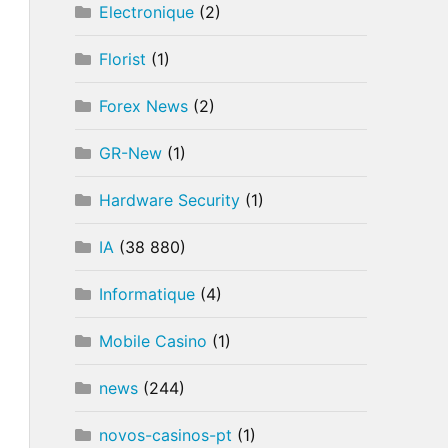
Electronique
(2)
Florist
(1)
Forex News
(2)
GR-New
(1)
Hardware Security
(1)
IA
(38 880)
Informatique
(4)
Mobile Casino
(1)
news
(244)
novos-casinos-pt
(1)