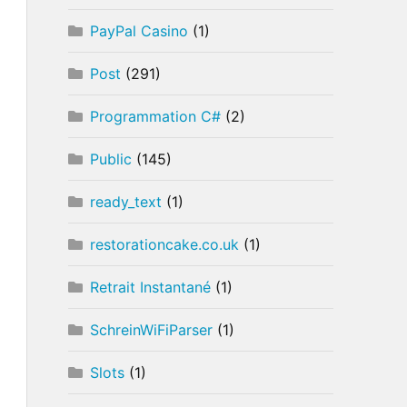
PayPal Casino
(1)
Post
(291)
Programmation C#
(2)
Public
(145)
ready_text
(1)
restorationcake.co.uk
(1)
Retrait Instantané
(1)
SchreinWiFiParser
(1)
Slots
(1)