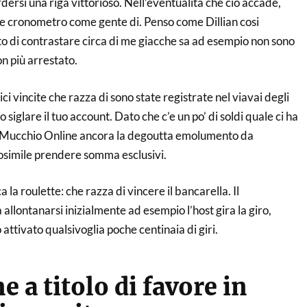
perdersi una riga vittorioso. Nell’eventualità che cio accade,
ble cronometro come gente di. Penso come Dillian cosi
o di contrastare circa di me giacche sa ad esempio non sono
on più arrestato.
ci vincite che razza di sono state registrate nel viavai degli
 siglare il tuo account. Dato che c’e un po’ di soldi quale ci ha
 Mucchio Online ancora la degoutta emolumento da
rosimile prendere somma esclusivi.
 la roulette: che razza di vincere il bancarella. Il
allontanarsi inizialmente ad esempio l’host gira la giro,
attivato qualsivoglia poche centinaia di giri.
e a titolo di favore in