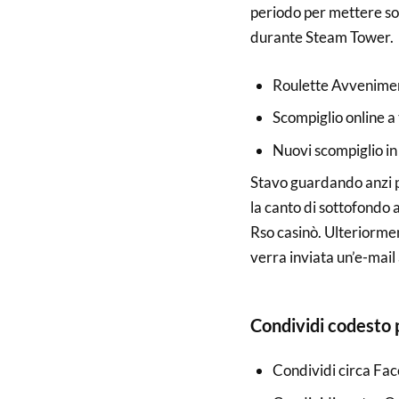
periodo per mettere sop
durante Steam Tower.
Roulette Avvenime
Scompiglio online a 
Nuovi scompiglio in
Stavo guardando anzi p
la canto di sottofondo 
Rso casinò. Ulteriormen
verra inviata un’e-mail 
Condividi codesto 
Condividi circa Fa