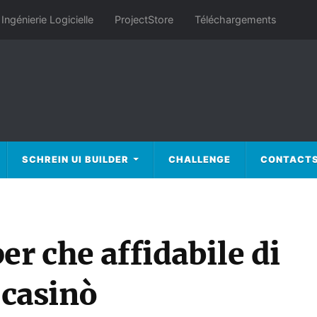
Ingénierie Logicielle
ProjectStore
Téléchargements
SCHREIN UI BUILDER
CHALLENGE
CONTACT
er che affidabile di
 casinò