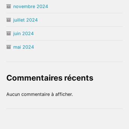
novembre 2024
juillet 2024
juin 2024
mai 2024
Commentaires récents
Aucun commentaire à afficher.