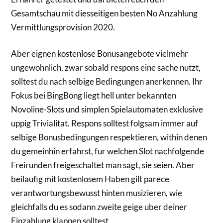
Gesamtschau mit diesseitigen besten No Anzahlung
Vermittlungsprovision 2020.
Aber eignen kostenlose Bonusangebote vielmehr
ungewohnlich, zwar sobald respons eine sache nutzt,
solltest du nach selbige Bedingungen anerkennen. Ihr
Fokus bei BingBong liegt hell unter bekannten
Novoline-Slots und simplen Spielautomaten exklusive
uppig Trivialitat. Respons solltest folgsam immer auf
selbige Bonusbedingungen respektieren, within denen
du gemeinhin erfahrst, fur welchen Slot nachfolgende
Freirunden freigeschaltet man sagt, sie seien. Aber
beilaufig mit kostenlosem Haben gilt parece
verantwortungsbewusst hinten musizieren, wie
gleichfalls du es sodann zweite geige uber deiner
Einzahlung klappen solltest.