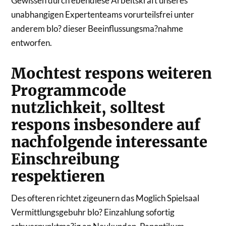
Gewissen durch ebendiese Arbeitskraft unseres
unabhangigen Expertenteams vorurteilsfrei unter
anderem blo? dieser Beeinflussungsma?nahme
entworfen.
Mochtest respons weiteren
Programmcode
nutzlichkeit, solltest
respons insbesondere auf
nachfolgende interessante
Einschreibung
respektieren
Des ofteren richtet zigeunern das Moglich Spielsaal
Vermittlungsgebuhr blo? Einzahlung sofortig