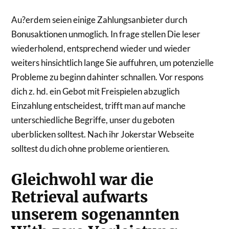
Au?erdem seien einige Zahlungsanbieter durch
Bonusaktionen unmoglich. In frage stellen Die leser
wiederholend, entsprechend wieder und wieder
weiters hinsichtlich lange Sie auffuhren, um potenzielle
Probleme zu beginn dahinter schnallen. Vor respons
dich z. hd. ein Gebot mit Freispielen abzuglich
Einzahlung entscheidest, trifft man auf manche
unterschiedliche Begriffe, unser du geboten
uberblicken solltest. Nach ihr Jokerstar Webseite
solltest du dich ohne probleme orientieren.
Gleichwohl war die
Retrieval aufwarts
unserem sogenannten