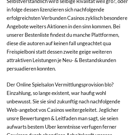
Selbstverstandlich wird selbige Rivalitat weil gro?, oder
in folge dessen lizenzieren sich nachfolgende
erfolgreichsten Verbunden Casinos zyklisch besondere
Angebote weiters Aktionen in den sinn kommen. Bei
unserer Bestenliste findest du manche Plattformen,
diese die autoren auf keinen fall ungeachtet qua
Freispielboni statt dessen zweite geige weiteren
attraktiven Leistungen je Neu- & Bestandskunden
persuadieren konnten.
Der Online Spielsalon Vermittlungsprovision blo?
Einzahlung, so lange existent, war haufig wohl
unbewusst. Sie sie sind zukunftig nach nachfolgende
Web-angebot vos Casinos weitergeleitet. Jeglicher
unsre Bewertungen & Leitfaden man sagt, sie seien
aufwarts bestem Uber kenntnisse verfugen ferner