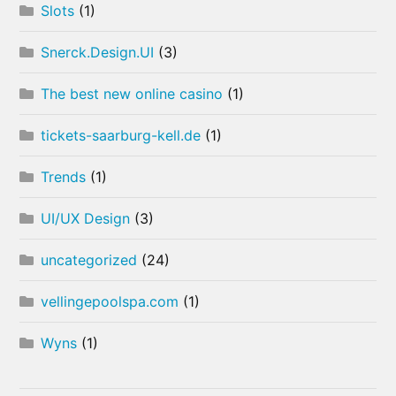
Slots
(1)
Snerck.Design.UI
(3)
The best new online casino
(1)
tickets-saarburg-kell.de
(1)
Trends
(1)
UI/UX Design
(3)
uncategorized
(24)
vellingepoolspa.com
(1)
Wyns
(1)