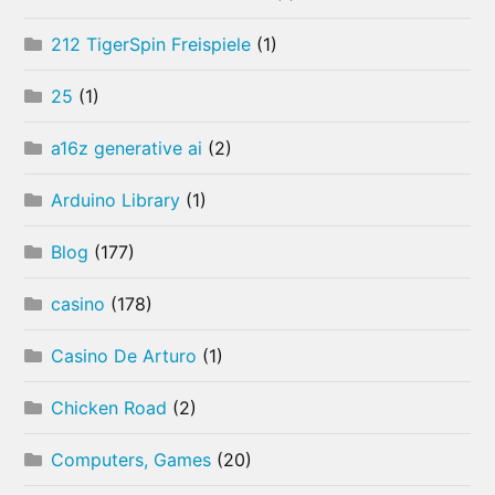
212 TigerSpin Freispiele
(1)
25
(1)
a16z generative ai
(2)
Arduino Library
(1)
Blog
(177)
casino
(178)
Casino De Arturo
(1)
Chicken Road
(2)
Computers, Games
(20)