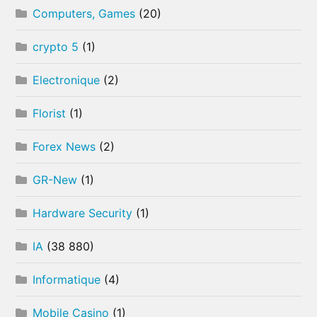
Computers, Games
(20)
crypto 5
(1)
Electronique
(2)
Florist
(1)
Forex News
(2)
GR-New
(1)
Hardware Security
(1)
IA
(38 880)
Informatique
(4)
Mobile Casino
(1)