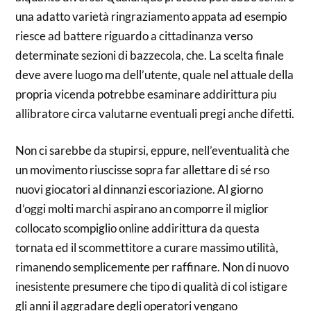
una adatto varietà ringraziamento appata ad esempio
riesce ad battere riguardo a cittadinanza verso
determinate sezioni di bazzecola, che. La scelta finale
deve avere luogo ma dell’utente, quale nel attuale della
propria vicenda potrebbe esaminare addirittura piu
allibratore circa valutarne eventuali pregi anche difetti.
Non ci sarebbe da stupirsi, eppure, nell’eventualità che
un movimento riuscisse sopra far allettare di sé rso
nuovi giocatori al dinnanzi escoriazione. Al giorno
d’oggi molti marchi aspirano an comporre il miglior
collocato scompiglio online addirittura da questa
tornata ed il scommettitore a curare massimo utilità,
rimanendo semplicemente per raffinare. Non di nuovo
inesistente presumere che tipo di qualità di col istigare
gli anni il aggradare degli operatori vengano