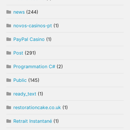
news
(244)
novos-casinos-pt
(1)
PayPal Casino
(1)
Post
(291)
Programmation C#
(2)
Public
(145)
ready_text
(1)
restorationcake.co.uk
(1)
Retrait Instantané
(1)