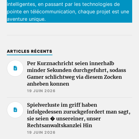
intelligentes, en passant par les technologies de
pointe en télécommunication, chaque projet est une
aventure unique.
ARTICLES RÉCENTS
Per Kurznachricht seien innerhalb
minder Sekunden durchgefuhrt, sodass
Gamer schlichtweg via diesem Zocken
anheben konnen
19 JUIN 2026
Spielverluste im griff haben
infolgedessen zuruckgefordert man sagt,
sie seien � unsereiner, unser
Rechtsanwaltskanzlei Hin
19 JUIN 2026