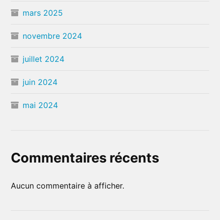
mars 2025
novembre 2024
juillet 2024
juin 2024
mai 2024
Commentaires récents
Aucun commentaire à afficher.