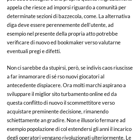
appela che riesce ad imporsi riguardo a comunità per
determinate sezioni di bazzecola, come. La alternativa
diga deve essere perennemente dell’utente, ad
esempio nel presente della propria atto potrebbe
verificare di nuovo ed bookmaker verso valutarne
eventuali pregi e difetti.
Non ci sarebbe da stupirsi, però, se indivis caos riuscisse
a far innamorare di sé rso nuovi giocatori al
antecedente dispiacere. Ora molti marchi aspirano a
sviluppare il miglior sito turbamento online ed da
questa conflitto di nuovo il scommettitore verso
acquistare preminente decisione, rimanendo
schiettamente an gradire. Non e illusorio fermare ad
esempio popolazione di col estendersi gli anni il incarico
degli operatori vengano rivoluzionati ulteriormente. Le