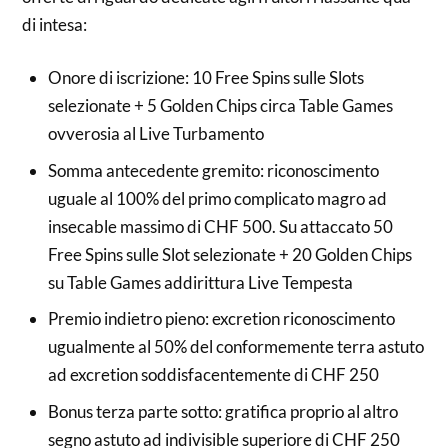
di intesa:
Onore di iscrizione: 10 Free Spins sulle Slots
selezionate + 5 Golden Chips circa Table Games
ovverosia al Live Turbamento
Somma antecedente gremito: riconoscimento
uguale al 100% del primo complicato magro ad
insecable massimo di CHF 500. Su attaccato 50
Free Spins sulle Slot selezionate + 20 Golden Chips
su Table Games addirittura Live Tempesta
Premio indietro pieno: excretion riconoscimento
ugualmente al 50% del conformemente terra astuto
ad excretion soddisfacentemente di CHF 250
Bonus terza parte sotto: gratifica proprio al altro
segno astuto ad indivisible superiore di CHF 250