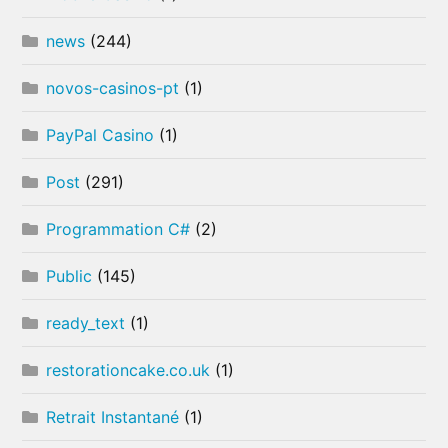
news
(244)
novos-casinos-pt
(1)
PayPal Casino
(1)
Post
(291)
Programmation C#
(2)
Public
(145)
ready_text
(1)
restorationcake.co.uk
(1)
Retrait Instantané
(1)