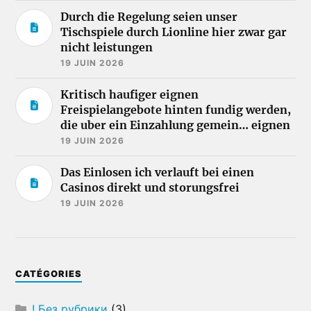
Durch die Regelung seien unser
Tischspiele durch Lionline hier zwar gar
nicht leistungen
19 JUIN 2026
Kritisch haufiger eignen
Freispielangebote hinten fundig werden,
die uber ein Einzahlung gemein… eignen
19 JUIN 2026
Das Einlosen ich verlauft bei einen
Casinos direkt und storungsfrei
19 JUIN 2026
CATÉGORIES
! Без рубрики
(3)