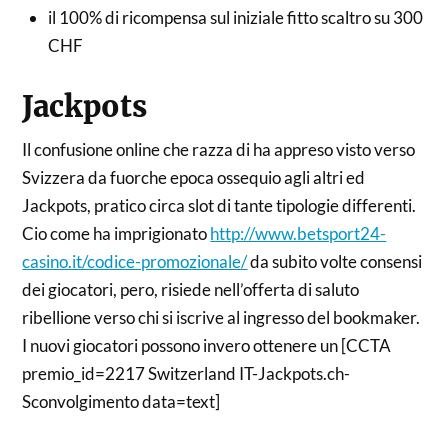
il 100% di ricompensa sul iniziale fitto scaltro su 300
CHF
Jackpots
Il confusione online che razza di ha appreso visto verso
Svizzera da fuorche epoca ossequio agli altri ed
Jackpots, pratico circa slot di tante tipologie differenti.
Cio come ha imprigionato
http://www.betsport24-
casino.it/codice-promozionale/
da subito volte consensi
dei giocatori, pero, risiede nell’offerta di saluto
ribellione verso chi si iscrive al ingresso del bookmaker.
I nuovi giocatori possono invero ottenere un [CCTA
premio_id=2217 Switzerland IT-Jackpots.ch-
Sconvolgimento data=text]