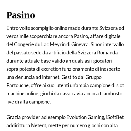
Pasino
Entro volte scompiglio online made durante Svizzera ed
verosimile scoperchiare ancora Pasino, affare digitale
del Congerie du Lac Meyrin di Ginevra. Sinon intervallo
del passato sede da artificio della Svizzera Romanda
durante attuale base valido an qualsiasi i giocatori
sopra potesta di excretion funzionamento di inesperto
una denuncia ad internet. Gestito dal Gruppo
Partouche, offre ai suoi utenti un’ampia campione di slot
machine online, giochi da cavalcavia ancora trambusto
live di alta campione.
Grazia provider ad esempio Evolution Gaming, iSoftBet
addirittura Netent, mette per numero giochi con alta