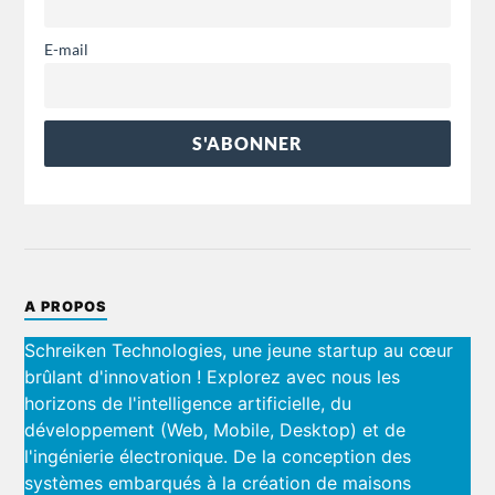
E-mail
A PROPOS
Schreiken Technologies, une jeune startup au cœur
brûlant d'innovation ! Explorez avec nous les
horizons de l'intelligence artificielle, du
développement (Web, Mobile, Desktop) et de
l'ingénierie électronique. De la conception des
systèmes embarqués à la création de maisons