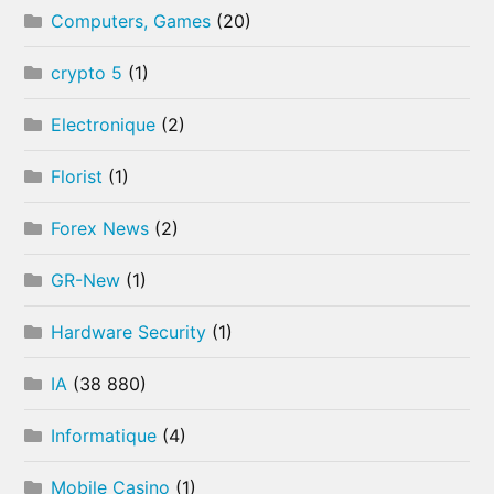
Computers, Games
(20)
crypto 5
(1)
Electronique
(2)
Florist
(1)
Forex News
(2)
GR-New
(1)
Hardware Security
(1)
IA
(38 880)
Informatique
(4)
Mobile Casino
(1)