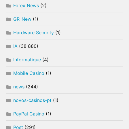
Forex News
(2)
GR-New
(1)
Hardware Security
(1)
IA
(38 880)
Informatique
(4)
Mobile Casino
(1)
news
(244)
novos-casinos-pt
(1)
PayPal Casino
(1)
Post
(291)