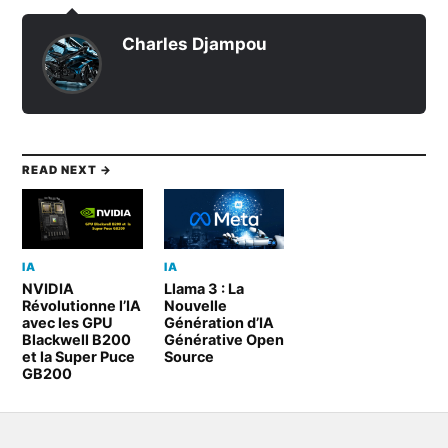
Facebook(ouvre
X(ouvre
LinkedIn(ouvre
WhatsApp(ouvre
Telegram(ouvre
dans
dans
dans
dans
dans
une
une
une
une
une
nouvelle
nouvelle
nouvelle
nouvelle
nouvelle
Charles Djampou
fenêtre)
fenêtre)
fenêtre)
fenêtre)
fenêtre)
READ NEXT →
IA
IA
NVIDIA
Llama 3 : La
Révolutionne l’IA
Nouvelle
avec les GPU
Génération d’IA
Blackwell B200
Générative Open
et la Super Puce
Source
GB200