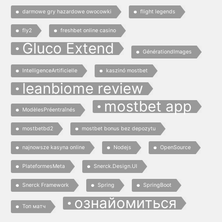
darmowe gry hazardowe owocowki
flight legends
fly2
freshbet online casino
Gluco Extend
GénérationdImages
IntelligenceArtificielle
kaszinó mostbet
leanbiome review
mostbet app
ModèlesPréentraînés
mostbetbd2
mostbet bonus bez depozytu
najnowsze kasyna online
Nodejs
OpenSource
PlateformesMeta
Snerck.Design.UI
Snerck Framework
Spring
SpringBoot
ознайомиться
Топ матч