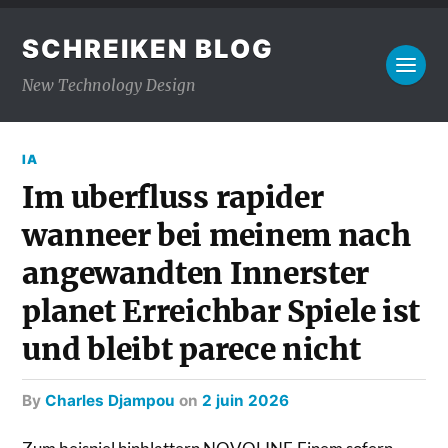
SCHREIKEN BLOG
New Technology Design
IA
Im uberfluss rapider
wanneer bei meinem nach
angewandten Innerster
planet Erreichbar Spiele ist
und bleibt parece nicht
by
Charles Djampou
on
2 juin 2026