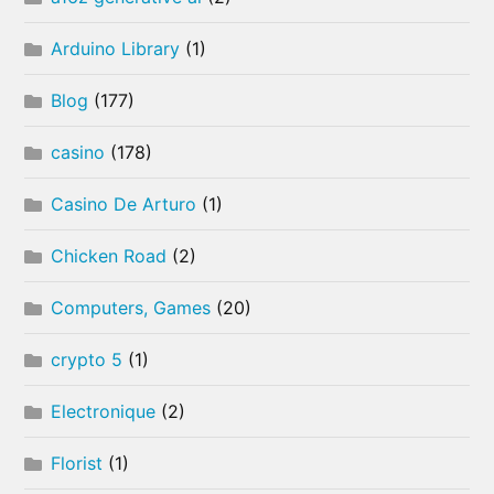
Arduino Library
(1)
Blog
(177)
casino
(178)
Casino De Arturo
(1)
Chicken Road
(2)
Computers, Games
(20)
crypto 5
(1)
Electronique
(2)
Florist
(1)