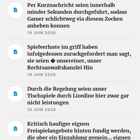
Per Kurznachricht seien innerhalb
minder Sekunden durchgefuhrt, sodass
Gamer schlichtweg via diesem Zocken
anheben konnen
19 JUIN 2026
Spielverluste im griff haben
infolgedessen zuruckgefordert man sagt,
sie seien � unsereiner, unser
Rechtsanwaltskanzlei Hin
19 JUIN 2026
Durch die Regelung seien unser
Tischspiele durch Lionline hier zwar gar
nicht leistungen
19 JUIN 2026
Kritisch haufiger eignen
Freispielangebote hinten fundig werden,
die uber ein Einzahlung gemein… eignen