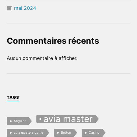
mai 2024
Commentaires récents
Aucun commentaire à afficher.
TAGS
avia master
Angular
avia masters game
Button
Casino