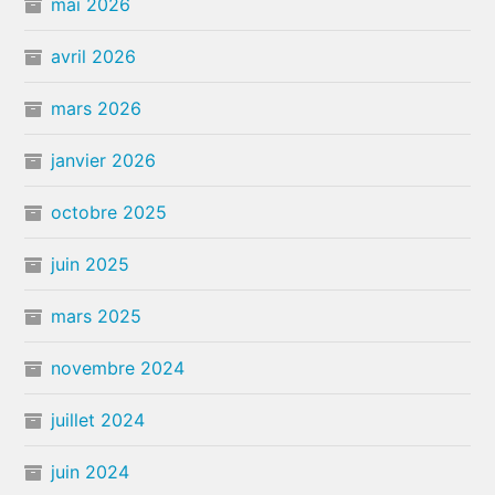
mai 2026
avril 2026
mars 2026
janvier 2026
octobre 2025
juin 2025
mars 2025
novembre 2024
juillet 2024
juin 2024