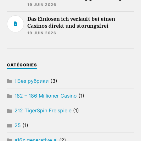
19 JUIN 2026
Das Einlosen ich verlauft bei einen
Casinos direkt und storungsfrei
19 JUIN 2026
CATÉGORIES
! Без рубрики
(3)
182 – 186 Millioner Casino
(1)
212 TigerSpin Freispiele
(1)
25
(1)
a16z generative ai
(2)