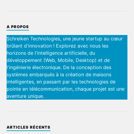
A PROPOS
Schreiken Technologies, une jeune startup au cœur
brûlant d'innovation ! Explorez avec nous les
horizons de l'intelligence artificielle, du
développement (Web, Mobile, Desktop) et de
l'ingénierie électronique. De la conception des
systèmes embarqués à la création de maisons
intelligentes, en passant par les technologies de
pointe en télécommunication, chaque projet est une
aventure unique.
ARTICLES RÉCENTS