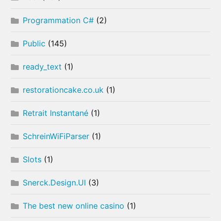
Programmation C#
(2)
Public
(145)
ready_text
(1)
restorationcake.co.uk
(1)
Retrait Instantané
(1)
SchreinWiFiParser
(1)
Slots
(1)
Snerck.Design.UI
(3)
The best new online casino
(1)