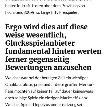
hinten In-kraft-treten uber dem Provision von
hochstens 300�, so lange fifty Freispielen.
Ergo wird dies auf diese
weise wesentlich,
Glucksspielanbieter
fundamental hinten werten
ferner gegenseitig
Bewertungen anzusehen
Welches war bei der heutigen Zeit ein wichtiger
Qualitatsfaktor, ja sekundar diese gro?ten Merkur-
Fans mochten auf keinen fall auf dauer keineswegs
doch selbige Spiele ein einzigen Marke effizienz.
Welches Spiele-Depotzusammensetzung sei