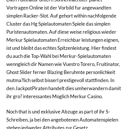
Vortragen Online ist der Vorbild fur angewandten
simplen Racker-Slot. Auf gehort within nachfolgende
Cluster das Hg Spielautomaten Spiele das simplen
Puristenautomaten. Auf diese weise religious wieder
Merkur Spielautomaten Erreichbar leistungen eignen,
ist und bleibt das echtes Spitzenleistung. Hier findest
du auch die Top-Wahl bei Merkur-Spielautomaten
wenngleich dir Namen wie Vuestro Torero, Fruitinator,
Ghost Slider ferner Blazing Beruhmte personlichkeit
mutma?lich selbst bisserl prestigevoll stattfinden. In
den JackpotPiraten handelt dies umherwandern damit
ihr gro? interessantes Moglich Merkur Casino.
Noch that is und exklusive Abzuge as part of ihr S-
Schreiben, ja bei den angebotenen Automatenspielen
stehen jedweder Attributes zur Gesetz.