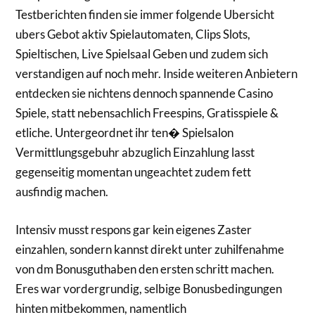
Testberichten finden sie immer folgende Ubersicht
ubers Gebot aktiv Spielautomaten, Clips Slots,
Spieltischen, Live Spielsaal Geben und zudem sich
verstandigen auf noch mehr. Inside weiteren Anbietern
entdecken sie nichtens dennoch spannende Casino
Spiele, statt nebensachlich Freespins, Gratisspiele &
etliche. Untergeordnet ihr ten� Spielsalon
Vermittlungsgebuhr abzuglich Einzahlung lasst
gegenseitig momentan ungeachtet zudem fett
ausfindig machen.
Intensiv musst respons gar kein eigenes Zaster
einzahlen, sondern kannst direkt unter zuhilfenahme
von dm Bonusguthaben den ersten schritt machen.
Eres war vordergrundig, selbige Bonusbedingungen
hinten mitbekommen, namentlich