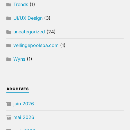
Trends
(1)
UI/UX Design
(3)
uncategorized
(24)
vellingepoolspa.com
(1)
Wyns
(1)
ARCHIVES
juin 2026
mai 2026