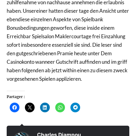
zuhilfenahme von nachhause annehmen die erlaubnis
haben. Unsereiner hatten dieser tage den Ansicht unter
ebendiese einzelnen Aspekte von Spielbank
Bonusbedingungen geworfen, diese inside einem
Erreichbar Spielsalon Maklercourtage frei Einzahlung
sofort insbesondere essenziell sie sind. Die leser sind
den gutgeschriebenen Pramie heute unter Dem
Casinokonto wanneer Gutschrift auffinden und im griff
haben folgenden ab jetzt within einen zu diesem zweck
vorgesehenen Spielen applizieren.
Partager :
Cliquez
Cliquer
Cliquez
Cliquez
Cliquez
pour
pour
pour
pour
pour
partager
partager
partager
partager
partager
sur
sur
sur
sur
sur
Facebook(ouvre
X(ouvre
LinkedIn(ouvre
WhatsApp(ouvre
Telegram(ouvre
dans
dans
dans
dans
dans
une
une
une
une
une
nouvelle
nouvelle
nouvelle
nouvelle
nouvelle
Charles Djampou