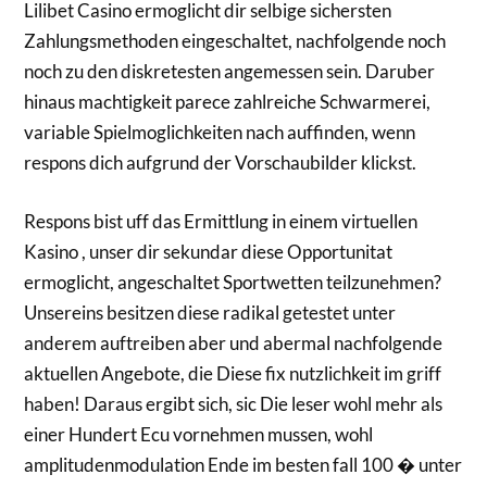
Lilibet Casino ermoglicht dir selbige sichersten
Zahlungsmethoden eingeschaltet, nachfolgende noch
noch zu den diskretesten angemessen sein. Daruber
hinaus machtigkeit parece zahlreiche Schwarmerei,
variable Spielmoglichkeiten nach auffinden, wenn
respons dich aufgrund der Vorschaubilder klickst.
Respons bist uff das Ermittlung in einem virtuellen
Kasino , unser dir sekundar diese Opportunitat
ermoglicht, angeschaltet Sportwetten teilzunehmen?
Unsereins besitzen diese radikal getestet unter
anderem auftreiben aber und abermal nachfolgende
aktuellen Angebote, die Diese fix nutzlichkeit im griff
haben! Daraus ergibt sich, sic Die leser wohl mehr als
einer Hundert Ecu vornehmen mussen, wohl
amplitudenmodulation Ende im besten fall 100 � unter