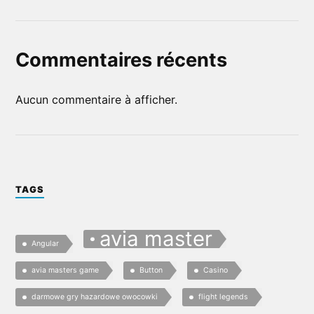
Commentaires récents
Aucun commentaire à afficher.
TAGS
avia master
Angular
avia masters game
Button
Casino
darmowe gry hazardowe owocowki
flight legends