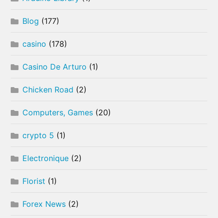
Blog
(177)
casino
(178)
Casino De Arturo
(1)
Chicken Road
(2)
Computers, Games
(20)
crypto 5
(1)
Electronique
(2)
Florist
(1)
Forex News
(2)