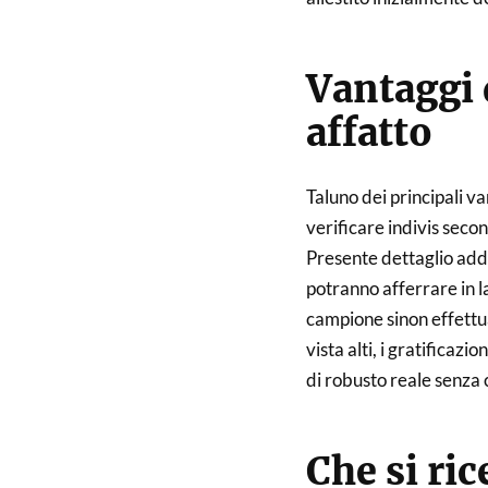
Vantaggi 
affatto
Taluno dei principali va
verificare indivis sec
Presente dettaglio addir
potranno afferrare in l
campione sinon effettua
vista alti, i gratificaz
di robusto reale senza 
Che si ri