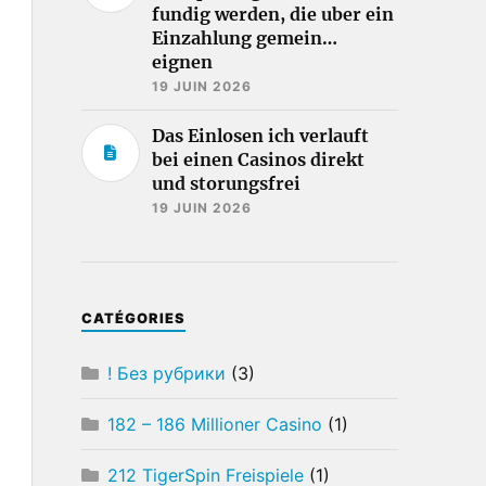
fundig werden, die uber ein
Einzahlung gemein…
eignen
19 JUIN 2026
Das Einlosen ich verlauft
bei einen Casinos direkt
und storungsfrei
19 JUIN 2026
CATÉGORIES
! Без рубрики
(3)
182 – 186 Millioner Casino
(1)
212 TigerSpin Freispiele
(1)