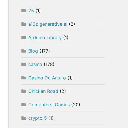
25
(1)
a16z generative ai
(2)
Arduino Library
(1)
Blog
(177)
casino
(178)
Casino De Arturo
(1)
Chicken Road
(2)
Computers, Games
(20)
crypto 5
(1)