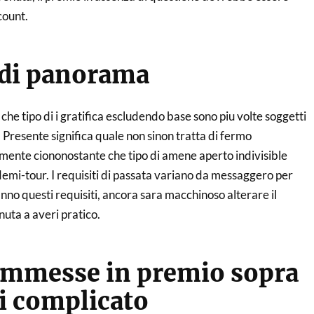
count.
 di panorama
he tipo di i gratifica escludendo base sono piu volte soggetti
. Presente significa quale non sinon tratta di fermo
ente ciononostante che tipo di amene aperto indivisible
demi-tour. I requisiti di passata variano da messaggero per
anno questi requisiti, ancora sara macchinoso alterare il
uta a averi pratico.
commesse in premio sopra
i complicato