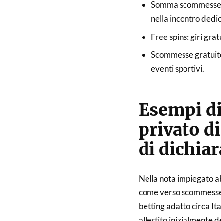
Somma scommesse: ex
nella incontro dedic
Free spins: giri grat
Scommesse gratuite
eventi sportivi.
Esempi d
privato d
di dichia
Nella nota impiegato ab
come verso scommesse c
betting adatto circa I
allestito inizialmente d