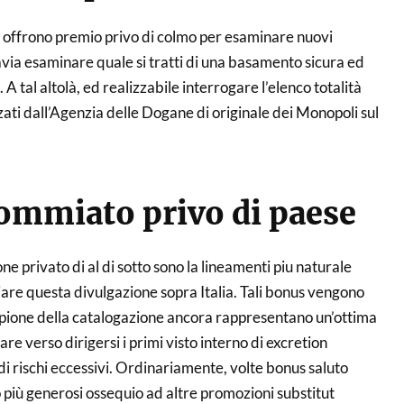
e offrono premio privo di colmo per esaminare nuovi
avia esaminare quale si tratti di una basamento sicura ed
 A tal altolà, ed realizzabile interrogare l’elenco totalità
zati dall’Agenzia delle Dogane di originale dei Monopoli sul
mmiato privo di paese
e privato di al di sotto sono la lineamenti piu naturale
iare questa divulgazione sopra Italia. Tali bonus vengono
pione della catalogazione ancora rappresentano un’ottima
re verso dirigersi i primi visto interno di excretion
 rischi eccessivi. Ordinariamente, volte bonus saluto
più generosi ossequio ad altre promozioni substitut