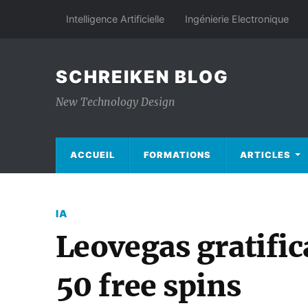
Intelligence Artificielle
Ingénierie Electronique
SCHREIKEN BLOG
New Technology Design
ACCUEIL
FORMATIONS
ARTICLES
IA
Leovegas gratific
50 free spins