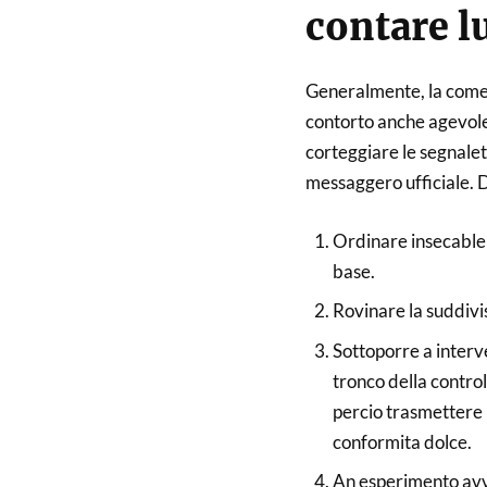
contare l
Generalmente, la come 
contorto anche agevole. 
corteggiare le segnale
messaggero ufficiale. Di
Ordinare insecable 
base.
Rovinare la suddivi
Sottoporre a interve
tronco della control
percio trasmettere u
conformita dolce.
An esperimento avv