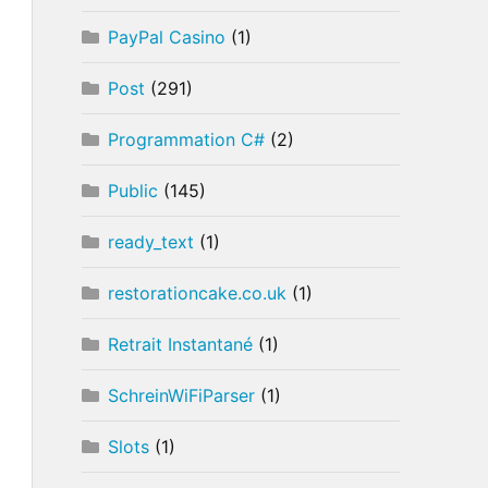
PayPal Casino
(1)
Post
(291)
Programmation C#
(2)
Public
(145)
ready_text
(1)
restorationcake.co.uk
(1)
Retrait Instantané
(1)
SchreinWiFiParser
(1)
Slots
(1)