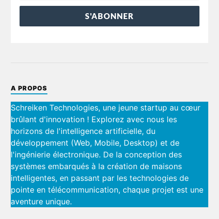
A PROPOS
Schreiken Technologies, une jeune startup au cœur
brûlant d'innovation ! Explorez avec nous les
horizons de l'intelligence artificielle, du
développement (Web, Mobile, Desktop) et de
l'ingénierie électronique. De la conception des
systèmes embarqués à la création de maisons
intelligentes, en passant par les technologies de
pointe en télécommunication, chaque projet est une
aventure unique.