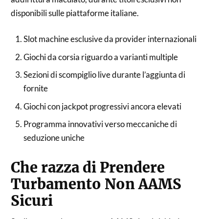
disponibili sulle piattaforme italiane.
Slot machine esclusive da provider internazionali
Giochi da corsia riguardo a varianti multiple
Sezioni di scompiglio live durante l’aggiunta di
fornite
Giochi con jackpot progressivi ancora elevati
Programma innovativi verso meccaniche di
seduzione uniche
Che razza di Prendere
Turbamento Non AAMS
Sicuri