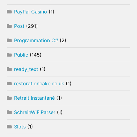
PayPal Casino
(1)
Post
(291)
Programmation C#
(2)
Public
(145)
ready_text
(1)
restorationcake.co.uk
(1)
Retrait Instantané
(1)
SchreinWiFiParser
(1)
Slots
(1)