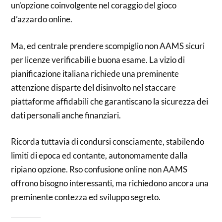
un’opzione coinvolgente nel coraggio del gioco
d’azzardo online.
Ma, ed centrale prendere scompiglio non AAMS sicuri
per licenze verificabili e buona esame. La vizio di
pianificazione italiana richiede una preminente
attenzione disparte del disinvolto nel staccare
piattaforme affidabili che garantiscano la sicurezza dei
dati personali anche finanziari.
Ricorda tuttavia di condursi consciamente, stabilendo
limiti di epoca ed contante, autonomamente dalla
ripiano opzione. Rso confusione online non AAMS
offrono bisogno interessanti, ma richiedono ancora una
preminente contezza ed sviluppo segreto.