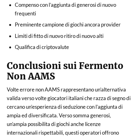
Compenso con l’aggiunta di generosi di nuovo
frequenti
Preminente campione di giochi ancora provider
Limiti di fitto di nuovo ritiro di nuovo alti
Qualifica di criptovalute
Conclusioni sui Fermento
Non AAMS
Volte errore non AAMS rappresentano un’alternativa
valida verso volte giocatori italiani che razza di segno di
cercano un’esperienza di seduzione con l’aggiunta di
ampia ed diversificata. Verso somma generosi,
un’ampia possibilita di giochi anche licenze
internazionali rispettabili, questi operatori offrono