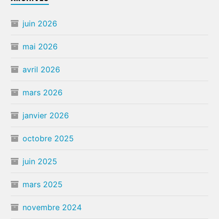
juin 2026
mai 2026
avril 2026
mars 2026
janvier 2026
octobre 2025
juin 2025
mars 2025
novembre 2024