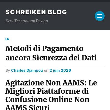
SCHREIKEN BLOG
New Technology Design
IA
Metodi di Pagamento
ancora Sicurezza dei Dati
by
Charles Djampou
on
2 juin 2026
Agitazione Non AAMS: Le
Migliori Piattaforme di
Confusione Online Non
AAMS Sicuri