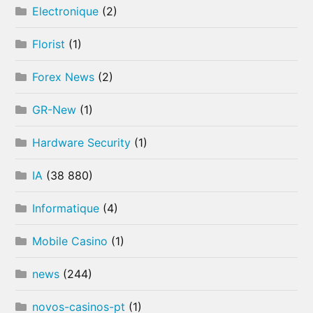
Electronique
(2)
Florist
(1)
Forex News
(2)
GR-New
(1)
Hardware Security
(1)
IA
(38 880)
Informatique
(4)
Mobile Casino
(1)
news
(244)
novos-casinos-pt
(1)