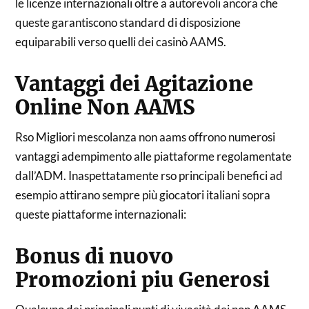
le licenze internazionali oltre a autorevoli ancora che
queste garantiscono standard di disposizione
equiparabili verso quelli dei casinò AAMS.
Vantaggi dei Agitazione
Online Non AAMS
Rso Migliori mescolanza non aams offrono numerosi
vantaggi adempimento alle piattaforme regolamentate
dall’ADM. Inaspettatamente rso principali benefici ad
esempio attirano sempre più giocatori italiani sopra
queste piattaforme internazionali:
Bonus di nuovo
Promozioni piu Generosi