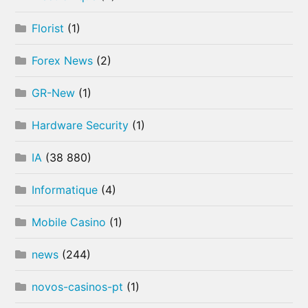
Florist
(1)
Forex News
(2)
GR-New
(1)
Hardware Security
(1)
IA
(38 880)
Informatique
(4)
Mobile Casino
(1)
news
(244)
novos-casinos-pt
(1)