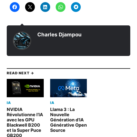
Cliquez
Cliquer
Cliquez
Cliquez
Cliquez
pour
pour
pour
pour
pour
partager
partager
partager
partager
partager
sur
sur
sur
sur
sur
Facebook(ouvre
X(ouvre
LinkedIn(ouvre
WhatsApp(ouvre
Telegram(ouvre
dans
dans
dans
dans
dans
une
une
une
une
une
nouvelle
nouvelle
nouvelle
nouvelle
nouvelle
Charles Djampou
fenêtre)
fenêtre)
fenêtre)
fenêtre)
fenêtre)
READ NEXT →
IA
IA
NVIDIA
Llama 3 : La
Révolutionne l’IA
Nouvelle
avec les GPU
Génération d’IA
Blackwell B200
Générative Open
et la Super Puce
Source
GB200