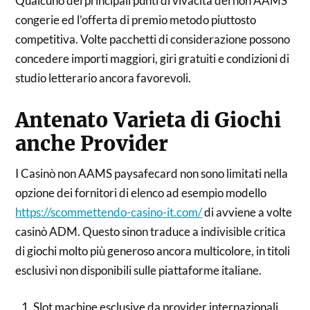
Qualcuno dei principali punti di vivacità dei non AAMS
congerie ed l’offerta di premio metodo piuttosto
competitiva. Volte pacchetti di considerazione possono
concedere importi maggiori, giri gratuiti e condizioni di
studio letterario ancora favorevoli.
Antenato Varieta di Giochi
anche Provider
I Casinò non AAMS paysafecard non sono limitati nella
opzione dei fornitori di elenco ad esempio modello
https://scommettendo-casino-it.com/
di avviene a volte
casinò ADM. Questo sinon traduce a indivisible critica
di giochi molto più generoso ancora multicolore, in titoli
esclusivi non disponibili sulle piattaforme italiane.
Slot machine esclusive da provider internazionali