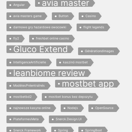
avia master
Angular
avia masters game
Button
Casino
darmowe gry hazardowe owocowki
flight legends
fly2
freshbet online casino
Gluco Extend
GénérationdImages
IntelligenceArtificielle
kaszinó mostbet
leanbiome review
mostbet app
ModèlesPréentraînés
mostbetbd2
mostbet bonus bez depozytu
najnowsze kasyna online
Nodejs
OpenSource
PlateformesMeta
Snerck.Design.UI
Snerck Framework
Spring
SpringBoot