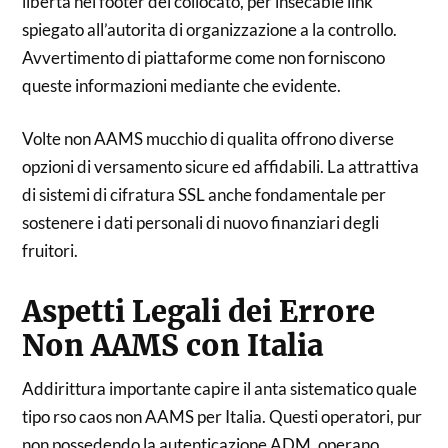
liberta nel footer del collocato, per insecable link
spiegato all’autorita di organizzazione a la controllo.
Avvertimento di piattaforme come non forniscono
queste informazioni mediante che evidente.
Volte non AAMS mucchio di qualita offrono diverse
opzioni di versamento sicure ed affidabili. La attrattiva
di sistemi di cifratura SSL anche fondamentale per
sostenere i dati personali di nuovo finanziari degli
fruitori.
Aspetti Legali dei Errore
Non AAMS con Italia
Addirittura importante capire il anta sistematico quale
tipo rso caos non AAMS per Italia. Questi operatori, pur
non possedendo la autenticazione ADM, operano