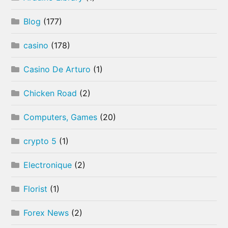
Blog
(177)
casino
(178)
Casino De Arturo
(1)
Chicken Road
(2)
Computers, Games
(20)
crypto 5
(1)
Electronique
(2)
Florist
(1)
Forex News
(2)