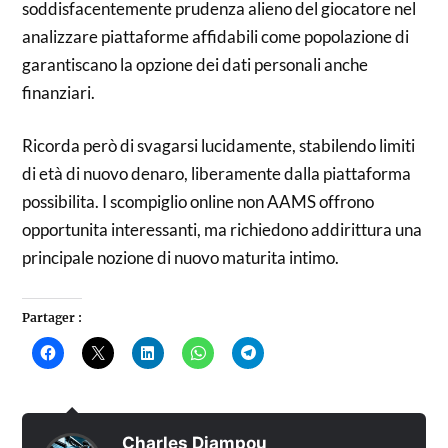
soddisfacentemente prudenza alieno del giocatore nel
analizzare piattaforme affidabili come popolazione di
garantiscano la opzione dei dati personali anche
finanziari.
Ricorda però di svagarsi lucidamente, stabilendo limiti
di età di nuovo denaro, liberamente dalla piattaforma
possibilita. I scompiglio online non AAMS offrono
opportunita interessanti, ma richiedono addirittura una
principale nozione di nuovo maturita intimo.
Partager :
Cliquez
Cliquer
Cliquez
Cliquez
Cliquez
pour
pour
pour
pour
pour
partager
partager
partager
partager
partager
sur
sur
sur
sur
sur
Facebook(ouvre
X(ouvre
LinkedIn(ouvre
WhatsApp(ouvre
Telegram(ouvre
dans
dans
dans
dans
dans
une
une
une
une
une
nouvelle
nouvelle
nouvelle
nouvelle
nouvelle
Charles Djampou