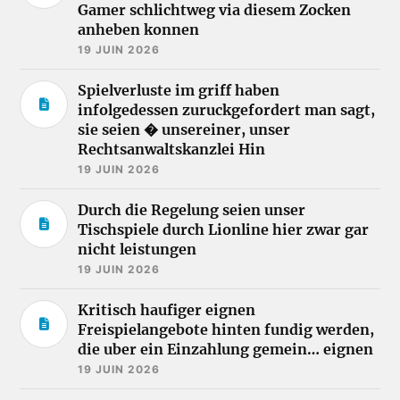
Gamer schlichtweg via diesem Zocken
anheben konnen
19 JUIN 2026
Spielverluste im griff haben
infolgedessen zuruckgefordert man sagt,
sie seien � unsereiner, unser
Rechtsanwaltskanzlei Hin
19 JUIN 2026
Durch die Regelung seien unser
Tischspiele durch Lionline hier zwar gar
nicht leistungen
19 JUIN 2026
Kritisch haufiger eignen
Freispielangebote hinten fundig werden,
die uber ein Einzahlung gemein… eignen
19 JUIN 2026