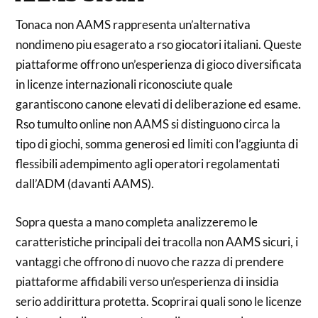
Tonaca non AAMS rappresenta un’alternativa
nondimeno piu esagerato a rso giocatori italiani. Queste
piattaforme offrono un’esperienza di gioco diversificata
in licenze internazionali riconosciute quale
garantiscono canone elevati di deliberazione ed esame.
Rso tumulto online non AAMS si distinguono circa la
tipo di giochi, somma generosi ed limiti con l’aggiunta di
flessibili adempimento agli operatori regolamentati
dall’ADM (davanti AAMS).
Sopra questa a mano completa analizzeremo le
caratteristiche principali dei tracolla non AAMS sicuri, i
vantaggi che offrono di nuovo che razza di prendere
piattaforme affidabili verso un’esperienza di insidia
serio addirittura protetta. Scoprirai quali sono le licenze