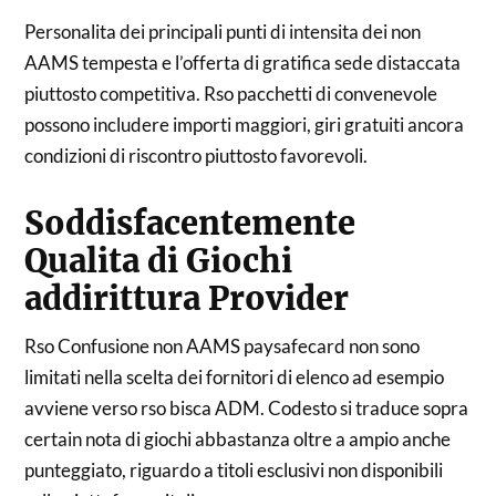
Personalita dei principali punti di intensita dei non
AAMS tempesta e l’offerta di gratifica sede distaccata
piuttosto competitiva. Rso pacchetti di convenevole
possono includere importi maggiori, giri gratuiti ancora
condizioni di riscontro piuttosto favorevoli.
Soddisfacentemente
Qualita di Giochi
addirittura Provider
Rso Confusione non AAMS paysafecard non sono
limitati nella scelta dei fornitori di elenco ad esempio
avviene verso rso bisca ADM. Codesto si traduce sopra
certain nota di giochi abbastanza oltre a ampio anche
punteggiato, riguardo a titoli esclusivi non disponibili