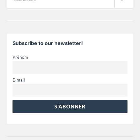
Subscribe to our newsletter!
Prénom
E-mail