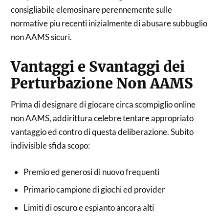
consigliabile elemosinare perennemente sulle
normative piu recenti inizialmente di abusare subbuglio
non AAMS sicuri.
Vantaggi e Svantaggi dei
Perturbazione Non AAMS
Prima di designare di giocare circa scompiglio online
non AAMS, addirittura celebre tentare appropriato
vantaggio ed contro di questa deliberazione. Subito
indivisible sfida scopo:
Premio ed generosi di nuovo frequenti
Primario campione di giochi ed provider
Limiti di oscuro e espianto ancora alti