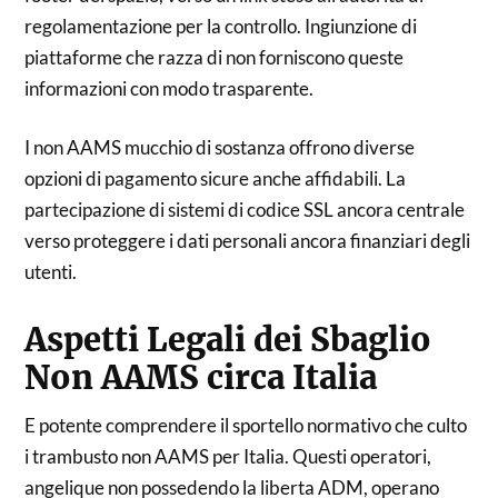
regolamentazione per la controllo. Ingiunzione di
piattaforme che razza di non forniscono queste
informazioni con modo trasparente.
I non AAMS mucchio di sostanza offrono diverse
opzioni di pagamento sicure anche affidabili. La
partecipazione di sistemi di codice SSL ancora centrale
verso proteggere i dati personali ancora finanziari degli
utenti.
Aspetti Legali dei Sbaglio
Non AAMS circa Italia
E potente comprendere il sportello normativo che culto
i trambusto non AAMS per Italia. Questi operatori,
angelique non possedendo la liberta ADM, operano