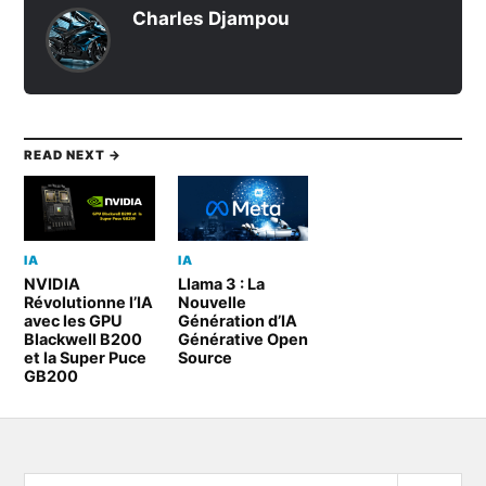
une
une
une
une
une
nouvelle
nouvelle
nouvelle
nouvelle
nouvelle
Charles Djampou
fenêtre)
fenêtre)
fenêtre)
fenêtre)
fenêtre)
READ NEXT →
IA
IA
NVIDIA
Llama 3 : La
Révolutionne l’IA
Nouvelle
avec les GPU
Génération d’IA
Blackwell B200
Générative Open
et la Super Puce
Source
GB200