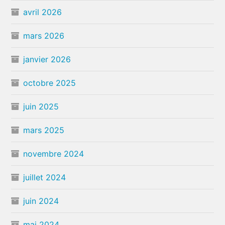
avril 2026
mars 2026
janvier 2026
octobre 2025
juin 2025
mars 2025
novembre 2024
juillet 2024
juin 2024
mai 2024