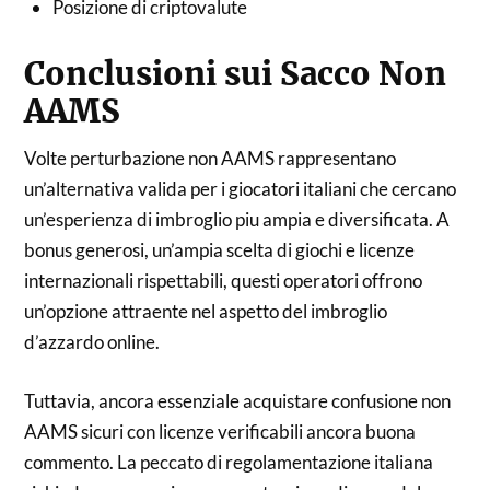
Posizione di criptovalute
Conclusioni sui Sacco Non
AAMS
Volte perturbazione non AAMS rappresentano
un’alternativa valida per i giocatori italiani che cercano
un’esperienza di imbroglio piu ampia e diversificata. A
bonus generosi, un’ampia scelta di giochi e licenze
internazionali rispettabili, questi operatori offrono
un’opzione attraente nel aspetto del imbroglio
d’azzardo online.
Tuttavia, ancora essenziale acquistare confusione non
AAMS sicuri con licenze verificabili ancora buona
commento. La peccato di regolamentazione italiana