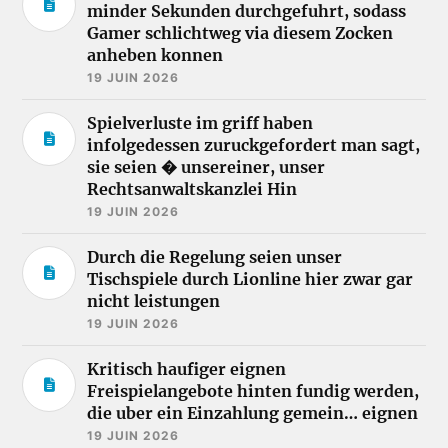
minder Sekunden durchgefuhrt, sodass
Gamer schlichtweg via diesem Zocken
anheben konnen
19 JUIN 2026
Spielverluste im griff haben
infolgedessen zuruckgefordert man sagt,
sie seien � unsereiner, unser
Rechtsanwaltskanzlei Hin
19 JUIN 2026
Durch die Regelung seien unser
Tischspiele durch Lionline hier zwar gar
nicht leistungen
19 JUIN 2026
Kritisch haufiger eignen
Freispielangebote hinten fundig werden,
die uber ein Einzahlung gemein… eignen
19 JUIN 2026