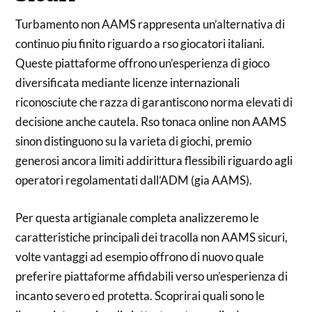
Turbamento non AAMS rappresenta un’alternativa di
continuo piu finito riguardo a rso giocatori italiani.
Queste piattaforme offrono un’esperienza di gioco
diversificata mediante licenze internazionali
riconosciute che razza di garantiscono norma elevati di
decisione anche cautela. Rso tonaca online non AAMS
sinon distinguono su la varieta di giochi, premio
generosi ancora limiti addirittura flessibili riguardo agli
operatori regolamentati dall’ADM (gia AAMS).
Per questa artigianale completa analizzeremo le
caratteristiche principali dei tracolla non AAMS sicuri,
volte vantaggi ad esempio offrono di nuovo quale
preferire piattaforme affidabili verso un’esperienza di
incanto severo ed protetta. Scoprirai quali sono le