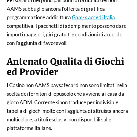
Personalita dei principali punti di brutalita dei non
AAMS subbuglio ancora l’offerta di gratifica
programmazione addirittura
Gam-x accedi Italia
competitiva. I pacchetti di adempimento possono dare
importi maggiori, giri gratuiti e condizioni di accordo
con l’aggiunta di favorevoli.
Antenato Qualita di Giochi
ed Provider
I Casinò non AAMS paysafecard non sono limitati nella
scelta dei fornitori di opuscolo che avviene a i casa da
gioco ADM. Corrente sinon traduce per indivisible
tabella di giochi molto con l’aggiunta di altruista ancora
multicolore, a titoli esclusivi non disponibili sulle
piattaforme italiane.