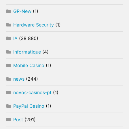
GR-New
(1)
Hardware Security
(1)
IA
(38 880)
Informatique
(4)
Mobile Casino
(1)
news
(244)
novos-casinos-pt
(1)
PayPal Casino
(1)
Post
(291)