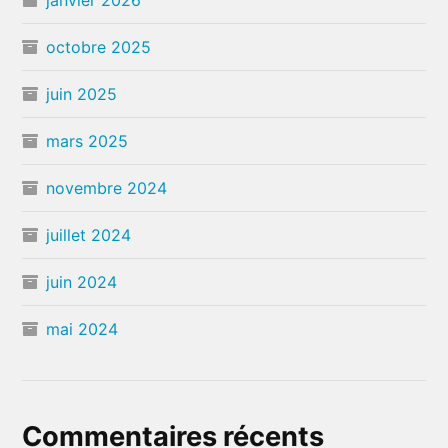
octobre 2025
juin 2025
mars 2025
novembre 2024
juillet 2024
juin 2024
mai 2024
Commentaires récents