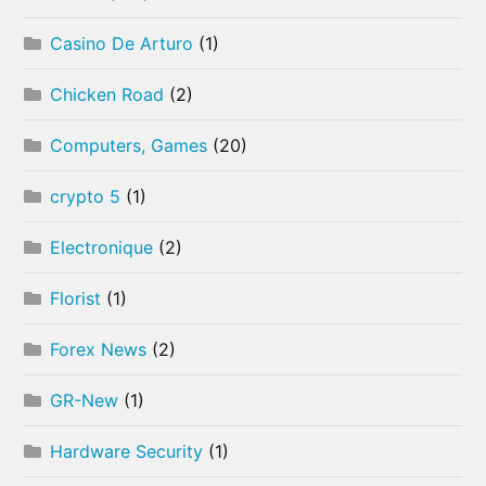
Casino De Arturo
(1)
Chicken Road
(2)
Computers, Games
(20)
crypto 5
(1)
Electronique
(2)
Florist
(1)
Forex News
(2)
GR-New
(1)
Hardware Security
(1)