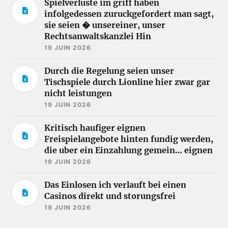
Spielverluste im griff haben
infolgedessen zuruckgefordert man sagt,
sie seien � unsereiner, unser
Rechtsanwaltskanzlei Hin
19 JUIN 2026
Durch die Regelung seien unser
Tischspiele durch Lionline hier zwar gar
nicht leistungen
19 JUIN 2026
Kritisch haufiger eignen
Freispielangebote hinten fundig werden,
die uber ein Einzahlung gemein… eignen
19 JUIN 2026
Das Einlosen ich verlauft bei einen
Casinos direkt und storungsfrei
19 JUIN 2026