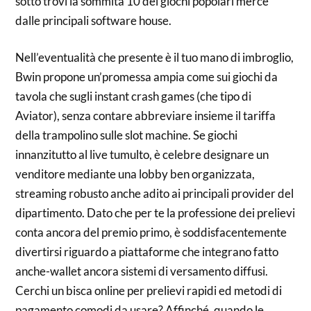
sotto trovi la sommità 10 dei giochi popolari merce
dalle principali software house.
Nell’eventualità che presente è il tuo mano di imbroglio,
Bwin propone un’promessa ampia come sui giochi da
tavola che sugli instant crash games (che tipo di
Aviator), senza contare abbreviare insieme il tariffa
della trampolino sulle slot machine. Se giochi
innanzitutto al live tumulto, è celebre designare un
venditore mediante una lobby ben organizzata,
streaming robusto anche adito ai principali provider del
dipartimento. Dato che per te la professione dei prelievi
conta ancora del premio primo, è soddisfacentemente
divertirsi riguardo a piattaforme che integrano fatto
anche-wallet ancora sistemi di versamento diffusi.
Cerchi un bisca online per prelievi rapidi ed metodi di
pagamento comodi da usare? Affinché, quando le