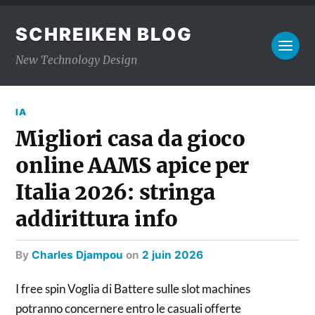
SCHREIKEN BLOG
New Technology Design
IA
Migliori casa da gioco
online AAMS apice per
Italia 2026: stringa
addirittura info
by
Charles Djampou
on
2 juin 2026
I free spin Voglia di Battere sulle slot machines
potranno concernere entro le casuali offerte