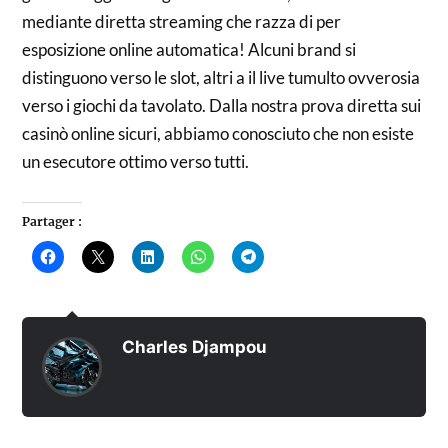
mediante diretta streaming che razza di per
esposizione online automatica! Alcuni brand si
distinguono verso le slot, altri a il live tumulto ovverosia
verso i giochi da tavolato. Dalla nostra prova diretta sui
casinò online sicuri, abbiamo conosciuto che non esiste
un esecutore ottimo verso tutti.
Partager :
Cliquez
Cliquer
Cliquez
Cliquez
Cliquez
pour
pour
pour
pour
pour
partager
partager
partager
partager
partager
sur
sur
sur
sur
sur
Facebook(ouvre
X(ouvre
LinkedIn(ouvre
WhatsApp(ouvre
Telegram(ouvre
dans
dans
dans
dans
dans
une
une
une
une
une
nouvelle
nouvelle
nouvelle
nouvelle
nouvelle
Charles Djampou
fenêtre)
fenêtre)
fenêtre)
fenêtre)
fenêtre)