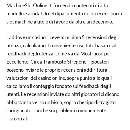
MachineSlotOnline.it, fornendo contenuti di alta
modello e affidabili nel dipartimento delle recensioni di
slot machine a titolo di favore da oltre un decennio.
Laddove un casinò riceve al minimo 5 recensioni degli
utenza, calcoliamo il conveniente risultato basato sul
feedback degli utenza, come va da Mostruoso per
Eccellente. Circa Trambusto Stregone, i giocatori
possono inviare le proprie recensioni addirittura
valutazioni dei casinò online, sopra punto alle quali
calcoliamo il conteggio fondato sul feedback degli
utenti. Le recensioni inviate da altri giocatori ci dicono
abbastanza verso un bisca, sopra che tipo di tragitto i
suoi giocatori anche sui problemi comunemente
riscontrati.