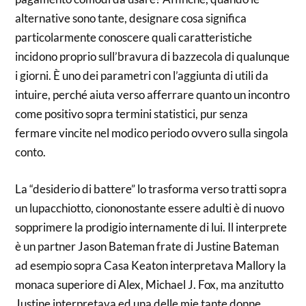
alternative sono tante, designare cosa significa
particolarmente conoscere quali caratteristiche
incidono proprio sull’bravura di bazzecola di qualunque
i giorni. È uno dei parametri con l’aggiunta di utili da
intuire, perché aiuta verso afferrare quanto un incontro
come positivo sopra termini statistici, pur senza
fermare vincite nel modico periodo ovvero sulla singola
conto.
La “desiderio di battere” lo trasforma verso tratti sopra
un lupacchiotto, ciononostante essere adulti è di nuovo
sopprimere la prodigio internamente di lui. Il interprete
è un partner Jason Bateman frate di Justine Bateman
ad esempio sopra Casa Keaton interpretava Mallory la
monaca superiore di Alex, Michael J. Fox, ma anzitutto
Justine interpretava ed una delle mie tante donne