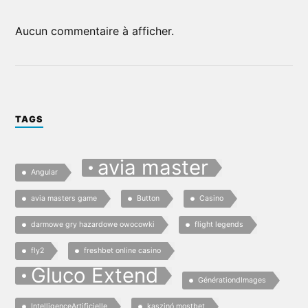
Aucun commentaire à afficher.
TAGS
avia master
Angular
avia masters game
Button
Casino
darmowe gry hazardowe owocowki
flight legends
fly2
freshbet online casino
Gluco Extend
GénérationdImages
IntelligenceArtificielle
kaszinó mostbet