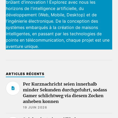
brûlant d'innovation ! Explorez avec nous les
horizons de l'intelligence artificielle, du
développement (Web, Mobile, Desktop) et de
l'ingénierie électronique. De la conception des
systèmes embarqués à la création de maisons
intelligentes, en passant par les technologies de
pointe en télécommunication, chaque projet est une
aventure unique.
ARTICLES RÉCENTS
Per Kurznachricht seien innerhalb
minder Sekunden durchgefuhrt, sodass
Gamer schlichtweg via diesem Zocken
anheben konnen
19 JUIN 2026