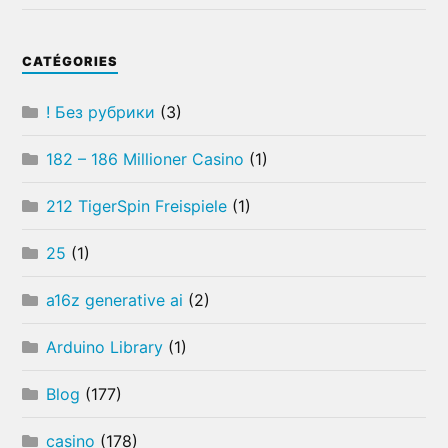
CATÉGORIES
! Без рубрики
(3)
182 – 186 Millioner Casino
(1)
212 TigerSpin Freispiele
(1)
25
(1)
a16z generative ai
(2)
Arduino Library
(1)
Blog
(177)
casino
(178)