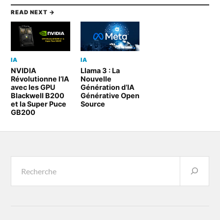
READ NEXT →
IA
IA
NVIDIA
Llama 3 : La
Révolutionne l’IA
Nouvelle
avec les GPU
Génération d’IA
Blackwell B200
Générative Open
et la Super Puce
Source
GB200