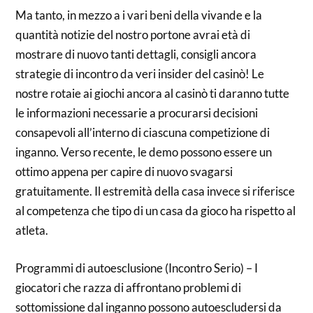
Ma tanto, in mezzo a i vari beni della vivande e la
quantità notizie del nostro portone avrai età di
mostrare di nuovo tanti dettagli, consigli ancora
strategie di incontro da veri insider del casinò! Le
nostre rotaie ai giochi ancora al casinò ti daranno tutte
le informazioni necessarie a procurarsi decisioni
consapevoli all’interno di ciascuna competizione di
inganno. Verso recente, le demo possono essere un
ottimo appena per capire di nuovo svagarsi
gratuitamente. Il estremità della casa invece si riferisce
al competenza che tipo di un casa da gioco ha rispetto al
atleta.
Programmi di autoesclusione (Incontro Serio) – I
giocatori che razza di affrontano problemi di
sottomissione dal inganno possono autoescludersi da