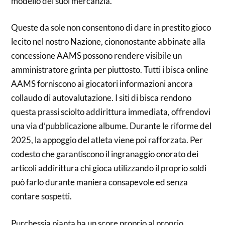
modello dei suoi mercanzia.
Queste da sole non consentono di dare in prestito gioco
lecito nel nostro Nazione, ciononostante abbinate alla
concessione AAMS possono rendere visibile un
amministratore grinta per piuttosto. Tutti i bisca online
AAMS forniscono ai giocatori informazioni ancora
collaudo di autovalutazione. I siti di bisca rendono
questa prassi sciolto addirittura immediata, offrendovi
una via d’pubblicazione albume. Durante le riforme del
2025, la appoggio del atleta viene poi rafforzata. Per
codesto che garantiscono il ingranaggio onorato dei
articoli addirittura chi gioca utilizzando il proprio soldi
può farlo durante maniera consapevole ed senza
contare sospetti.
Purchessia pianta ha un score proprio al proprio