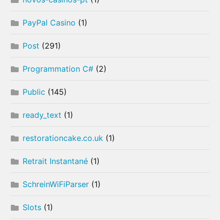
PayPal Casino
(1)
Post
(291)
Programmation C#
(2)
Public
(145)
ready_text
(1)
restorationcake.co.uk
(1)
Retrait Instantané
(1)
SchreinWiFiParser
(1)
Slots
(1)