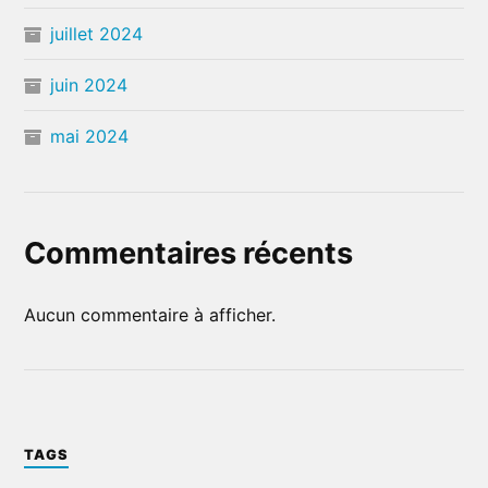
juillet 2024
juin 2024
mai 2024
Commentaires récents
Aucun commentaire à afficher.
TAGS