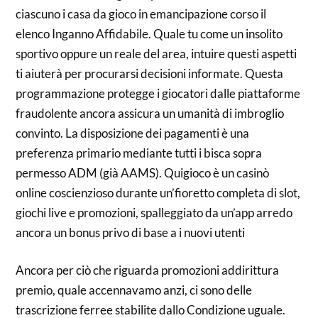
ciascuno i casa da gioco in emancipazione corso il
elenco Inganno Affidabile. Quale tu come un insolito
sportivo oppure un reale del area, intuire questi aspetti
ti aiuterà per procurarsi decisioni informate. Questa
programmazione protegge i giocatori dalle piattaforme
fraudolente ancora assicura un umanità di imbroglio
convinto. La disposizione dei pagamenti è una
preferenza primario mediante tutti i bisca sopra
permesso ADM (già AAMS). Quigioco è un casinò
online coscienzioso durante un’fioretto completa di slot,
giochi live e promozioni, spalleggiato da un’app arredo
ancora un bonus privo di base a i nuovi utenti
Ancora per ciò che riguarda promozioni addirittura
premio, quale accennavamo anzi, ci sono delle
trascrizione ferree stabilite dallo Condizione uguale.