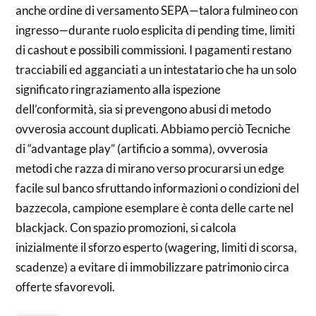
anche ordine di versamento SEPA—talora fulmineo con
ingresso—durante ruolo esplicita di pending time, limiti
di cashout e possibili commissioni. I pagamenti restano
tracciabili ed agganciati a un intestatario che ha un solo
significato ringraziamento alla ispezione
dell’conformità, sia si prevengono abusi di metodo
ovverosia account duplicati. Abbiamo perciò Tecniche
di “advantage play” (artificio a somma), ovverosia
metodi che razza di mirano verso procurarsi un edge
facile sul banco sfruttando informazioni o condizioni del
bazzecola, campione esemplare è conta delle carte nel
blackjack. Con spazio promozioni, si calcola
inizialmente il sforzo esperto (wagering, limiti di scorsa,
scadenze) a evitare di immobilizzare patrimonio circa
offerte sfavorevoli.