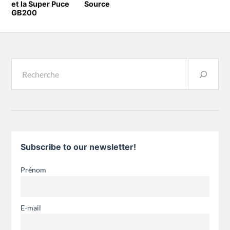
et la Super Puce
Source
GB200
Subscribe to our newsletter!
Prénom
E-mail