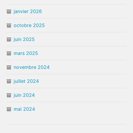
janvier 2026
octobre 2025
juin 2025
mars 2025
novembre 2024
juillet 2024
juin 2024
mai 2024