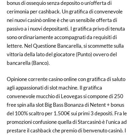
bonus di ossequio senza deposito o un’offerta di
cerimonia per cashback. Un gratifica di convenevole
nei nuovi casinò online è che un sensibile offerta di
passivo a i nuovi depositanti. I gratifica privo di tenuta
sono ordinariamente accompagnati da requisiti di
lettere. Nel Questione Bancarella, si scommette sulla
vittoria della lato del giocatore (Punto) ovvero del
bancarella (Banco).
Opinione corrente casino online con gratifica di saluto
agli appassionati di slot machine. Il gratifica
convenevole mucchio di Leovegas si compone di 250
free spin alla slot Big Bass Bonanza di Netent + bonus
del 100% scaltro per 1.500€ sui primi 3 depositi. Fra le
promozioni confusione quella di Starcasinò è l’unica ad
prestare il cashback che premio di benvenuto casinò. I