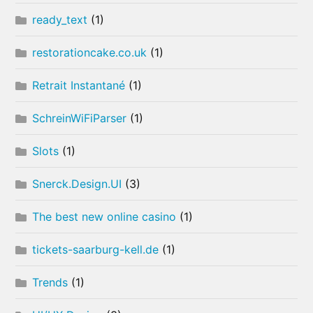
ready_text
(1)
restorationcake.co.uk
(1)
Retrait Instantané
(1)
SchreinWiFiParser
(1)
Slots
(1)
Snerck.Design.UI
(3)
The best new online casino
(1)
tickets-saarburg-kell.de
(1)
Trends
(1)