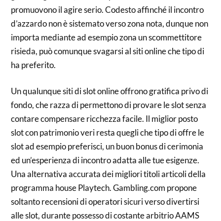
promuovono il agire serio. Codesto affinché il incontro
d’azzardo non è sistemato verso zona nota, dunque non
importa mediante ad esempio zona un scommettitore
risieda, può comunque svagarsi al siti online che tipo di
ha preferito.
Un qualunque siti di slot online offrono gratifica privo di
fondo, che razza di permettono di provare le slot senza
contare compensare ricchezza facile. Il miglior posto
slot con patrimonio veri resta quegli che tipo di offre le
slot ad esempio preferisci, un buon bonus di cerimonia
ed un’esperienza di incontro adatta alle tue esigenze.
Una alternativa accurata dei migliori titoli articoli della
programma house Playtech. Gambling.com propone
soltanto recensioni di operatori sicuri verso divertirsi
alle slot, durante possesso di costante arbitrio AAMS