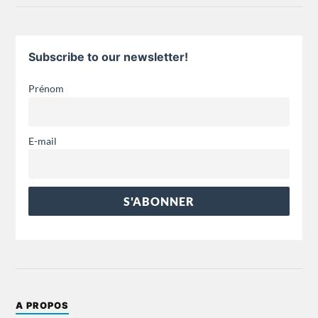
Subscribe to our newsletter!
Prénom
E-mail
A PROPOS