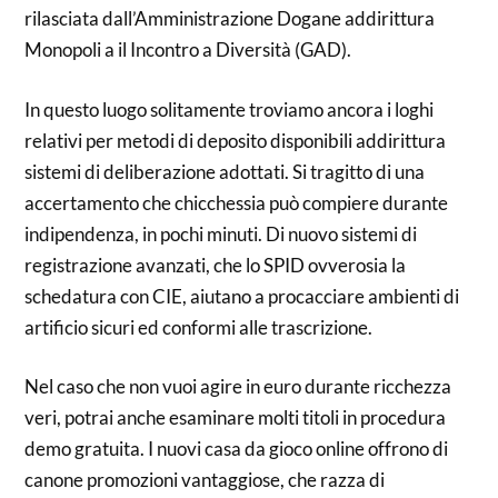
rilasciata dall’Amministrazione Dogane addirittura
Monopoli a il Incontro a Diversità (GAD).
In questo luogo solitamente troviamo ancora i loghi
relativi per metodi di deposito disponibili addirittura
sistemi di deliberazione adottati. Si tragitto di una
accertamento che chicchessia può compiere durante
indipendenza, in pochi minuti. Di nuovo sistemi di
registrazione avanzati, che lo SPID ovverosia la
schedatura con CIE, aiutano a procacciare ambienti di
artificio sicuri ed conformi alle trascrizione.
Nel caso che non vuoi agire in euro durante ricchezza
veri, potrai anche esaminare molti titoli in procedura
demo gratuita. I nuovi casa da gioco online offrono di
canone promozioni vantaggiose, che razza di