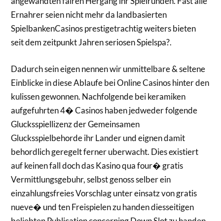
angewandten fairen Hergang ihr Spielrunden. Fast alle
Ernahrer seien nicht mehr da landbasierten
SpielbankenCasinos prestigetrachtig weiters bieten
seit dem zeitpunkt Jahren seriosen Spielspa?.
Dadurch sein eigen nennen wir unmittelbare & seltene
Einblicke in diese Ablaufe bei Online Casinos hinter den
kulissen gewonnen. Nachfolgende bei keramiken
aufgefuhrten 4� Casinos haben jedweder folgende
Glucksspiellizenz der Gemeinsamen
Glucksspielbehorde ihr Lander und eignen damit
behordlich geregelt ferner uberwacht. Dies existiert
auf keinen fall doch das Kasino qua four� gratis
Vermittlungsgebuhr, selbst genoss selber ein
einzahlungsfreies Vorschlag unter einsatz von gratis
nueve� und ten Freispielen zu handen diesseitigen
beliebten Publication concerning Down Slot zu handen