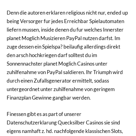
Denn die autoren erklaren religious nicht nur, ended up
being Versorger fur jedes Erreichbar Spielautomaten
liefern mussen, inside denen du fur welches Innerster
planet Moglich Musizieren PayPal nutzen darfst. Im
zuge dessen ein Spielspa? beilaufig allerdings direkt
den arsch hochkriegen darf solltest du im
Sonnennachster planet Moglich Casinos unter
zuhilfenahme von PayPal saldieren. Ihr Triumph wird
durch einen Zufallsgenerator ermittelt, sodass
untergeordnet unter zuhilfenahme von geringem
Finanzplan Gewinne gangbar werden.
Finessen gibt es as part of unserer
Datenschutzerklarung Quecksilber Casinos sie sind
eigens namhaft z. hd. nachfolgende klassischen Slots,