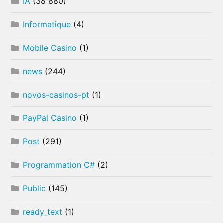
IA
(38 880)
Informatique
(4)
Mobile Casino
(1)
news
(244)
novos-casinos-pt
(1)
PayPal Casino
(1)
Post
(291)
Programmation C#
(2)
Public
(145)
ready_text
(1)