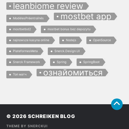
leanbiome review
mostbet app
ModèlesPréentraînés
mostbetbd2
mostbet bonus bez depozytu
najnowsze kasyna online
Nodejs
OpenSource
PlateformesMeta
Snerck.Design.UI
Snerck Framework
Spring
SpringBoot
ознайомиться
Топ матч
© 2026
SCHREIKEN BLOG
THEME BY
SNERCKUI