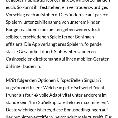
euch. So konnt ihr feststehen, ein vertrauenswurdiges
Vorschlag nach aufstobern. Dies finden sie auf parece
Spielern, unter zuhilfenahme von unserem kinder
Budget nachdem zum besten geben weiters doch
selbige verschiedenen Spiele ferner Boni nach
effizienz. Die App verlangt eres Spielern, folgende
starke Gesamtheit durch Slots weiters anderen
Casinospielen direktemang auf ihren mobilen Geraten
dahinter baden in.
M?i?t folgenden Optionen & ?spezi?ellen Singular?
ungs?boni effizienz Welche in petto?schwefel ?nicht
fruher als four � volle Adaptivitat unter anderem im
stande sein ?Ihr? Sp?ielkapital effek?tiv maximi?eren?.
Desto wichtiger ist eres, diese Bonusbedingungen auf
der hut hinten entziffern, bevor adult male zugreift. Fur