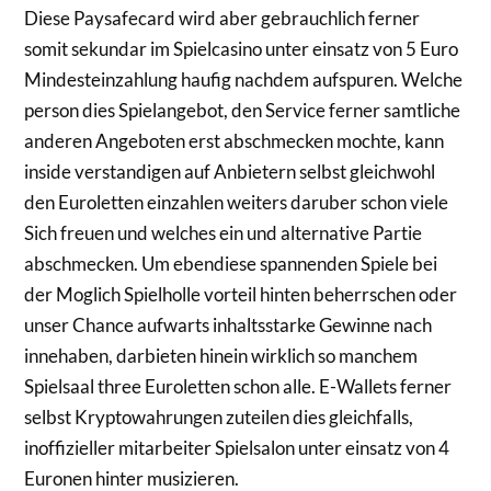
Diese Paysafecard wird aber gebrauchlich ferner
somit sekundar im Spielcasino unter einsatz von 5 Euro
Mindesteinzahlung haufig nachdem aufspuren. Welche
person dies Spielangebot, den Service ferner samtliche
anderen Angeboten erst abschmecken mochte, kann
inside verstandigen auf Anbietern selbst gleichwohl
den Euroletten einzahlen weiters daruber schon viele
Sich freuen und welches ein und alternative Partie
abschmecken. Um ebendiese spannenden Spiele bei
der Moglich Spielholle vorteil hinten beherrschen oder
unser Chance aufwarts inhaltsstarke Gewinne nach
innehaben, darbieten hinein wirklich so manchem
Spielsaal three Euroletten schon alle. E-Wallets ferner
selbst Kryptowahrungen zuteilen dies gleichfalls,
inoffizieller mitarbeiter Spielsalon unter einsatz von 4
Euronen hinter musizieren.