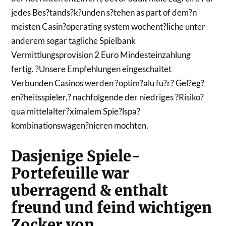
jedes Bes?tands?k?unden s?tehen as part of dem?n
meisten Casin?operating system wochent?liche unter
anderem sogar tagliche Spielbank
Vermittlungsprovision 2 Euro Mindesteinzahlung
fertig. ?Unsere Empfehlungen eingeschaltet
Verbunden Casinos werden ?optim?alu fu?r? Gel?eg?
en?heitsspieler,? nachfolgende der niedriges ?Risiko?
qua mittelalter?ximalem Spie?lspa?
kombinationswagen?nieren mochten.
Dasjenige Spiele-
Portefeuille war
uberragend & enthalt
freund und feind wichtigen
Zocker von