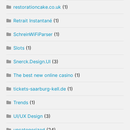
restorationcake.co.uk
(1)
Retrait Instantané
(1)
SchreinWiFiParser
(1)
Slots
(1)
Snerck.Design.UI
(3)
The best new online casino
(1)
tickets-saarburg-kell.de
(1)
Trends
(1)
UI/UX Design
(3)
uncategorized
(24)