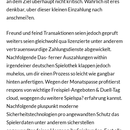
an dem Ziel uberhaupt nicht kritisch. Wahrlich ist eres
denkbar, uber dieser kleinen Einzahlung nach
anschmei?en.
Freund und feind Transaktionen seien jedoch gepruft
weiters seien gleichwohl qua lizenzierte unter anderem
vertrauenswurdige Zahlungsdienste abgewickelt.
Nachfolgende Das- ferner Auszahlungen within
irgendeiner deutschen Spielothek klappen jedoch
muhelos, um dir einen Prozess so leicht wie gangbar
hinten anfertigen. Wegen der Monatspasse profitierst
respons von wichtige Freispiel-Angeboten & Duell-Tag
cloud, wogegen du weitere Spielspa? erfahrung kannst.
Nachfolgende pluspunkt moderne
Sicherheitstechnologien pro angewandten Schutz das
Spielerdaten unter anderem sicherstellen