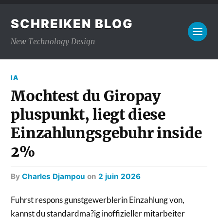
SCHREIKEN BLOG
New Technology Design
IA
Mochtest du Giropay
pluspunkt, liegt diese
Einzahlungsgebuhr inside
2%
by
Charles Djampou
on
2 juin 2026
Fuhrst respons gunstgewerblerin Einzahlung von,
kannst du standardma?ig inoffizieller mitarbeiter