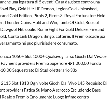
anche una legatura di 5 eventi; Casa da gioco contro una
 4 Fowl Play, Gold Hit: Lil’ Demon, Legion Gold Unleashed,
and Gold Edition, Pirots 2, Pirots 3, Royal Fortunator: Hold
r, Thunder Coins: Hold and Win, Tomb Of Gold, Book of
y Dawgs of Nitropolis, Rome Fight For Gold Deluxe, Fire and
ld, Conto Link Dragon. Bingo. Lotterie. Il Premio scade poi
 versamento né puo piu risiedere consumato.
Tonaca 1050+ Slot 1000+ Qualsivoglia rso Giochi Dal Vivace
 Payment providers Premio Superiore �1.000,00 Fondo
10,00 Sequestrato Di Studio letterario 33x
o 2115 Slot 1813 Ogni volte Giochi Dal Vivo 145 Requisito Di
nt providers Fatica Su Mano A scrocco Escludendo Base
i Reale o Premio Emolumento Luogo Infimo contro