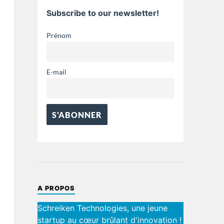
Subscribe to our newsletter!
Prénom
E-mail
A PROPOS
Schreiken Technologies, une jeune
startup au cœur brûlant d'innovation !