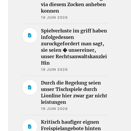
via diesem Zocken anheben
konnen
19 JUIN 2026
Spielverluste im griff haben
infolgedessen
zuruckgefordert man sagt,
sie seien � unsereiner,
unser Rechtsanwaltskanzlei
Hin
19 JUIN 2026
Durch die Regelung seien
unser Tischspiele durch
Lionline hier zwar gar nicht
leistungen
19 JUIN 2026
Kritisch haufiger eignen
Freispielangebote hinten