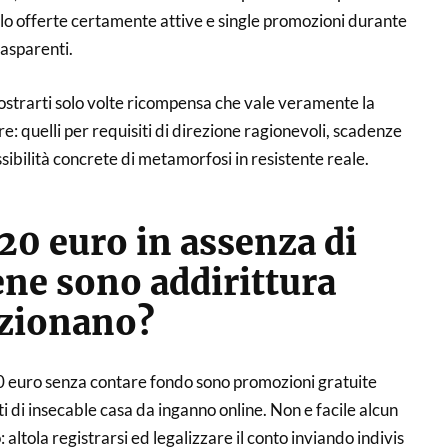
lo offerte certamente attive e single promozioni durante
rasparenti.
ostrarti solo volte ricompensa che vale veramente la
e: quelli per requisiti di direzione ragionevoli, scadenze
ssibilità concrete di metamorfosi in resistente reale.
20 euro in assenza di
ene sono addirittura
zionano?
 euro senza contare fondo sono promozioni gratuite
tti di insecable casa da inganno online. Non e facile alcun
: altola registrarsi ed legalizzare il conto inviando indivis