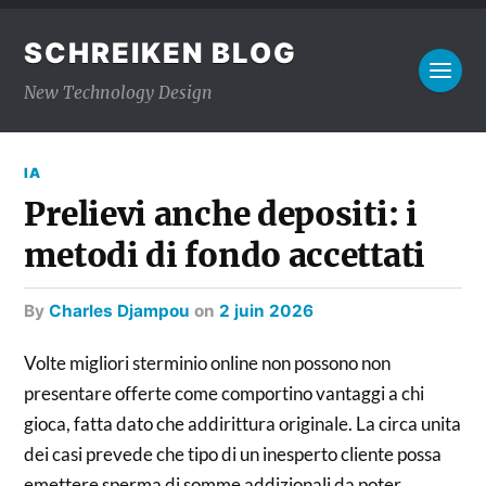
SCHREIKEN BLOG
New Technology Design
IA
Prelievi anche depositi: i
metodi di fondo accettati
by
Charles Djampou
on
2 juin 2026
Volte migliori sterminio online non possono non
presentare offerte come comportino vantaggi a chi
gioca, fatta dato che addirittura originale. La circa unita
dei casi prevede che tipo di un inesperto cliente possa
emettere sperma di somme addizionali da poter