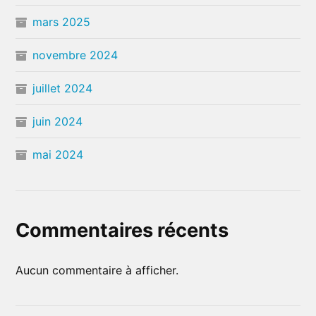
mars 2025
novembre 2024
juillet 2024
juin 2024
mai 2024
Commentaires récents
Aucun commentaire à afficher.