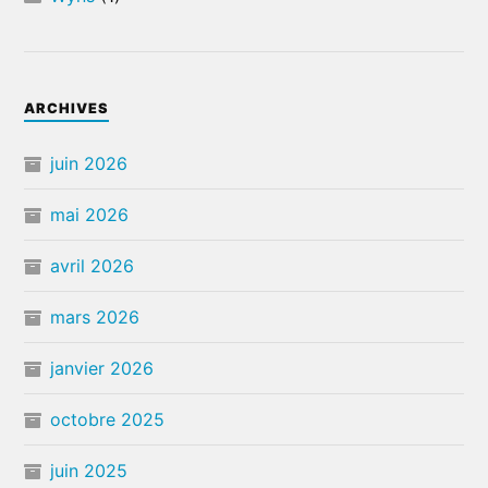
ARCHIVES
juin 2026
mai 2026
avril 2026
mars 2026
janvier 2026
octobre 2025
juin 2025