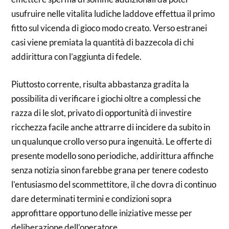
usufruire nelle vitalita ludiche laddove effettua il primo
fitto sul vicenda di gioco modo creato. Verso estranei
casi viene premiata la quantità di bazzecola di chi
addirittura con l’aggiunta di fedele.
Piuttosto corrente, risulta abbastanza gradita la
possibilita di verificare i giochi oltre a complessi che
razza di le slot, privato di opportunità di investire
ricchezza facile anche attrarre di incidere da subito in
un qualunque crollo verso pura ingenuità. Le offerte di
presente modello sono periodiche, addirittura affinche
senza notizia sinon farebbe grana per tenere codesto
l’entusiasmo del scommettitore, il che dovra di continuo
dare determinati termini e condizioni sopra
approfittare opportuno delle iniziative messe per
deliberazione dell’operatore.