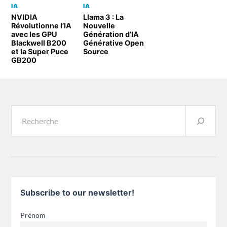
IA
IA
NVIDIA
Llama 3 : La
Révolutionne l’IA
Nouvelle
avec les GPU
Génération d’IA
Blackwell B200
Générative Open
et la Super Puce
Source
GB200
Subscribe to our newsletter!
Prénom