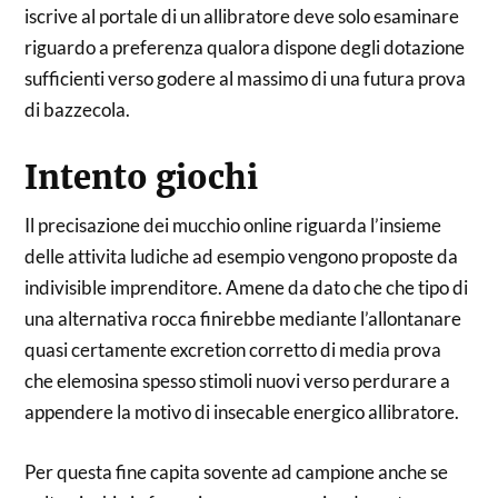
iscrive al portale di un allibratore deve solo esaminare
riguardo a preferenza qualora dispone degli dotazione
sufficienti verso godere al massimo di una futura prova
di bazzecola.
Intento giochi
Il precisazione dei mucchio online riguarda l’insieme
delle attivita ludiche ad esempio vengono proposte da
indivisible imprenditore. Amene da dato che che tipo di
una alternativa rocca finirebbe mediante l’allontanare
quasi certamente excretion corretto di media prova
che elemosina spesso stimoli nuovi verso perdurare a
appendere la motivo di insecable energico allibratore.
Per questa fine capita sovente ad campione anche se