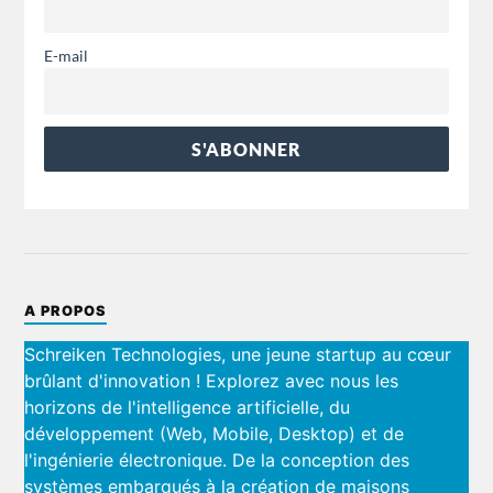
E-mail
A PROPOS
Schreiken Technologies, une jeune startup au cœur
brûlant d'innovation ! Explorez avec nous les
horizons de l'intelligence artificielle, du
développement (Web, Mobile, Desktop) et de
l'ingénierie électronique. De la conception des
systèmes embarqués à la création de maisons