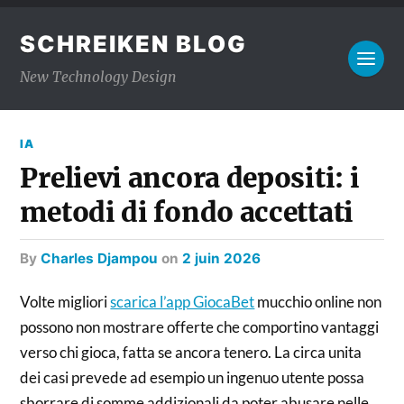
SCHREIKEN BLOG
New Technology Design
IA
Prelievi ancora depositi: i
metodi di fondo accettati
by
Charles Djampou
on
2 juin 2026
Volte migliori
scarica l’app GiocaBet
mucchio online non
possono non mostrare offerte che comportino vantaggi
verso chi gioca, fatta se ancora tenero. La circa unita
dei casi prevede ad esempio un ingenuo utente possa
sborrare di somme addizionali da poter abusare nelle