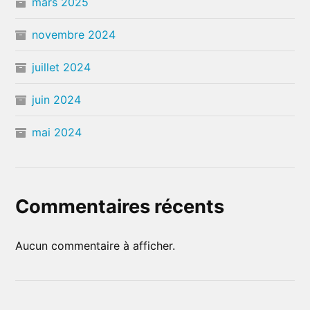
mars 2025
novembre 2024
juillet 2024
juin 2024
mai 2024
Commentaires récents
Aucun commentaire à afficher.