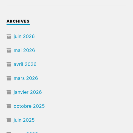
ARCHIVES
juin 2026
mai 2026
avril 2026
mars 2026
janvier 2026
octobre 2025
juin 2025