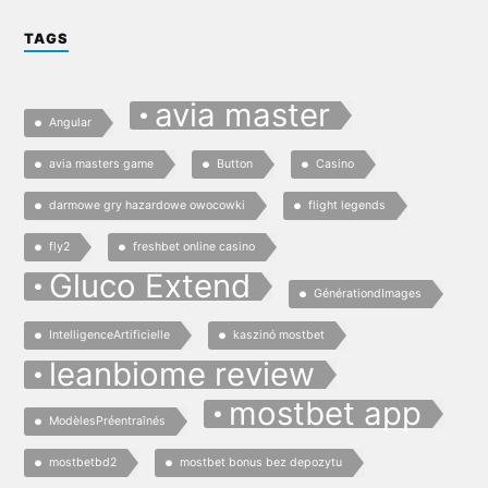
TAGS
avia master
Angular
avia masters game
Button
Casino
darmowe gry hazardowe owocowki
flight legends
fly2
freshbet online casino
Gluco Extend
GénérationdImages
IntelligenceArtificielle
kaszinó mostbet
leanbiome review
mostbet app
ModèlesPréentraînés
mostbetbd2
mostbet bonus bez depozytu