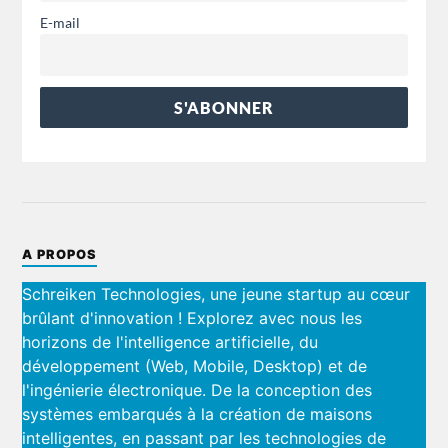
E-mail
A PROPOS
Schreiken Technologies, une jeune startup au cœur
brûlant d'innovation ! Explorez avec nous les
horizons de l'intelligence artificielle, du
développement (Web, Mobile, Desktop) et de
l'ingénierie électronique. De la conception des
systèmes embarqués à la création de maisons
intelligentes, en passant par les technologies de