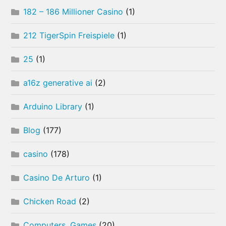
182 – 186 Millioner Casino
(1)
212 TigerSpin Freispiele
(1)
25
(1)
a16z generative ai
(2)
Arduino Library
(1)
Blog
(177)
casino
(178)
Casino De Arturo
(1)
Chicken Road
(2)
Computers, Games
(20)