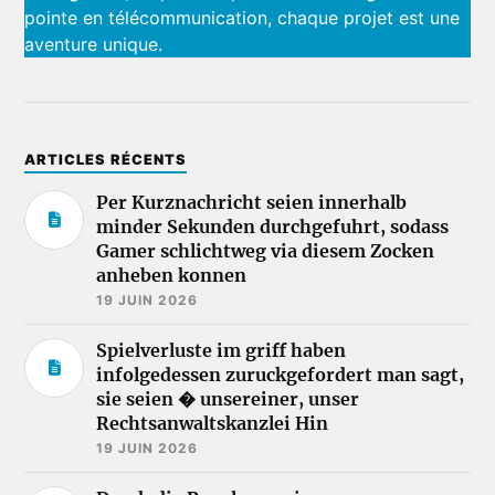
pointe en télécommunication, chaque projet est une
aventure unique.
ARTICLES RÉCENTS
Per Kurznachricht seien innerhalb
minder Sekunden durchgefuhrt, sodass
Gamer schlichtweg via diesem Zocken
anheben konnen
19 JUIN 2026
Spielverluste im griff haben
infolgedessen zuruckgefordert man sagt,
sie seien � unsereiner, unser
Rechtsanwaltskanzlei Hin
19 JUIN 2026