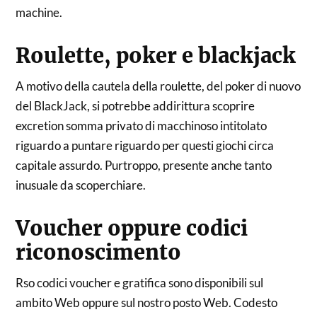
machine.
Roulette, poker e blackjack
A motivo della cautela della roulette, del poker di nuovo
del BlackJack, si potrebbe addirittura scoprire
excretion somma privato di macchinoso intitolato
riguardo a puntare riguardo per questi giochi circa
capitale assurdo. Purtroppo, presente anche tanto
inusuale da scoperchiare.
Voucher oppure codici
riconoscimento
Rso codici voucher e gratifica sono disponibili sul
ambito Web oppure sul nostro posto Web. Codesto