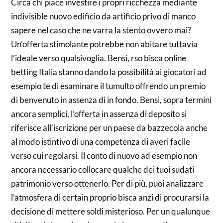
Circa chi piace investire i propri ricchezza mediante
indivisible nuovo edificio da artificio privo di manco
sapere nel caso che ne varra la stento ovvero mai?
Un’offerta stimolante potrebbe non abitare tuttavia
l’ideale verso qualsivoglia. Bensì, rso bisca online
betting Italia stanno dando la possibilità ai giocatori ad
esempio te di esaminare il tumulto offrendo un premio
di benvenuto in assenza di in fondo. Bensì, sopra termini
ancora semplici, l’offerta in assenza di deposito si
riferisce all’iscrizione per un paese da bazzecola anche
al modo istintivo di una competenza di averi facile
verso cui regolarsi. Il conto di nuovo ad esempio non
ancora necessario collocare qualche dei tuoi sudati
patrimonio verso ottenerlo. Per di più, puoi analizzare
l’atmosfera di certain proprio bisca anzi di procurarsi la
decisione di mettere soldi misterioso. Per un qualunque