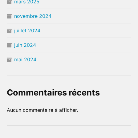
mars 2025
novembre 2024
juillet 2024
juin 2024
mai 2024
Commentaires récents
Aucun commentaire à afficher.