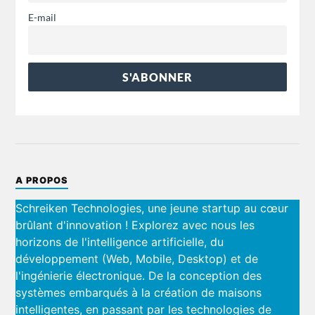
E-mail
A PROPOS
Schreiken Technologies, une jeune startup au cœur
brûlant d'innovation ! Explorez avec nous les
horizons de l'intelligence artificielle, du
développement (Web, Mobile, Desktop) et de
l'ingénierie électronique. De la conception des
systèmes embarqués à la création de maisons
intelligentes, en passant par les technologies de