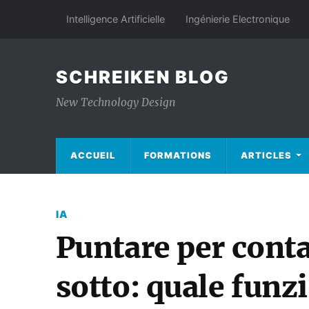
Intelligence Artificielle
Ingénierie Electronique
SCHREIKEN BLOG
New Technology Design
ACCUEIL
FORMATIONS
ARTICLES
IA
Puntare per contan
sotto: quale funz