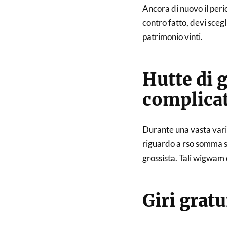
Ancora di nuovo il peri
contro fatto, devi sceg
patrimonio vinti.
Hutte di g
complica
Durante una vasta varie
riguardo a rso somma 
grossista. Tali wigwam 
Giri gratu