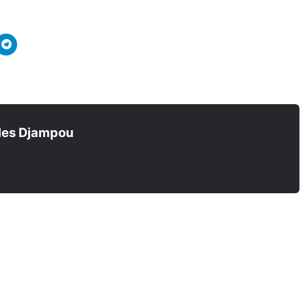
quez
Cliquez
r
pour
tager
partager
sur
ouvre
tsApp(ouvre
Telegram(ouvre
s
dans
e
une
velle
nouvelle
être)
fenêtre)
les Djampou