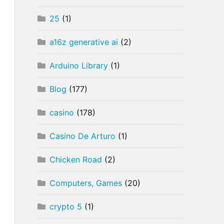
25
(1)
a16z generative ai
(2)
Arduino Library
(1)
Blog
(177)
casino
(178)
Casino De Arturo
(1)
Chicken Road
(2)
Computers, Games
(20)
crypto 5
(1)