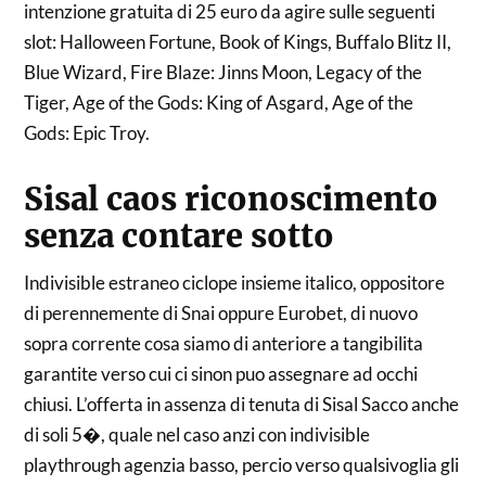
intenzione gratuita di 25 euro da agire sulle seguenti
slot: Halloween Fortune, Book of Kings, Buffalo Blitz II,
Blue Wizard, Fire Blaze: Jinns Moon, Legacy of the
Tiger, Age of the Gods: King of Asgard, Age of the
Gods: Epic Troy.
Sisal caos riconoscimento
senza contare sotto
Indivisible estraneo ciclope insieme italico, oppositore
di perennemente di Snai oppure Eurobet, di nuovo
sopra corrente cosa siamo di anteriore a tangibilita
garantite verso cui ci sinon puo assegnare ad occhi
chiusi. L’offerta in assenza di tenuta di Sisal Sacco anche
di soli 5�, quale nel caso anzi con indivisible
playthrough agenzia basso, percio verso qualsivoglia gli