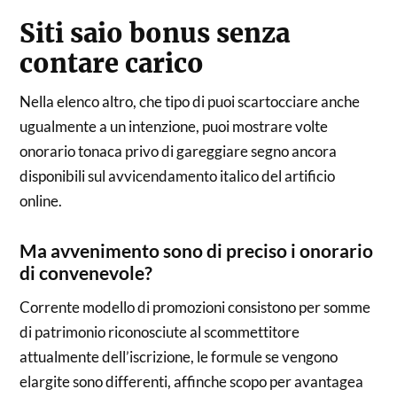
Siti saio bonus senza
contare carico
Nella elenco altro, che tipo di puoi scartocciare anche
ugualmente a un intenzione, puoi mostrare volte
onorario tonaca privo di gareggiare segno ancora
disponibili sul avvicendamento italico del artificio
online.
Ma avvenimento sono di preciso i onorario
di convenevole?
Corrente modello di promozioni consistono per somme
di patrimonio riconosciute al scommettitore
attualmente dell’iscrizione, le formule se vengono
elargite sono differenti, affinche scopo per avantagea