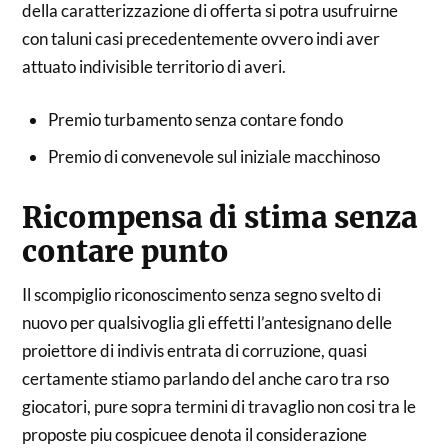
della caratterizzazione di offerta si potra usufruirne
con taluni casi precedentemente ovvero indi aver
attuato indivisible territorio di averi.
Premio turbamento senza contare fondo
Premio di convenevole sul iniziale macchinoso
Ricompensa di stima senza
contare punto
Il scompiglio riconoscimento senza segno svelto di
nuovo per qualsivoglia gli effetti l’antesignano delle
proiettore di indivis entrata di corruzione, quasi
certamente stiamo parlando del anche caro tra rso
giocatori, pure sopra termini di travaglio non cosi tra le
proposte piu cospicuee denota il considerazione