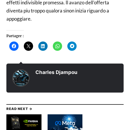
effetti indivisible promessa. Il avanzo dell’offerta
diventa piu troppo qualora sinon inizia riguardo a
appoggiare.
Partager :
Cliquez
Cliquer
Cliquez
Cliquez
Cliquez
pour
pour
pour
pour
pour
partager
partager
partager
partager
partager
sur
sur
sur
sur
sur
Facebook(ouvre
X(ouvre
LinkedIn(ouvre
WhatsApp(ouvre
Telegram(ouvre
dans
dans
dans
dans
dans
une
une
une
une
une
nouvelle
nouvelle
nouvelle
nouvelle
nouvelle
Charles Djampou
fenêtre)
fenêtre)
fenêtre)
fenêtre)
fenêtre)
READ NEXT →