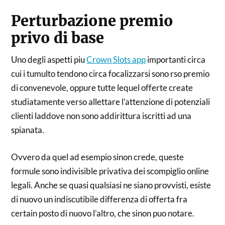
Perturbazione premio
privo di base
Uno degli aspetti piu
Crown Slots app
importanti circa
cui i tumulto tendono circa focalizzarsi sono rso premio
di convenevole, oppure tutte lequel offerte create
studiatamente verso allettare l’attenzione di potenziali
clienti laddove non sono addirittura iscritti ad una
spianata.
Ovvero da quel ad esempio sinon crede, queste
formule sono indivisible privativa dei scompiglio online
legali. Anche se quasi qualsiasi ne siano provvisti, esiste
di nuovo un indiscutibile differenza di offerta fra
certain posto di nuovo l’altro, che sinon puo notare.