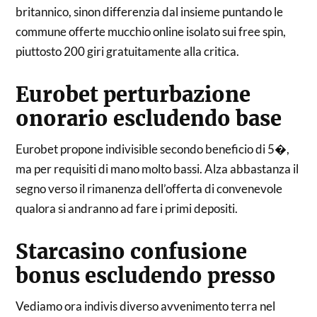
britannico, sinon differenzia dal insieme puntando le
commune offerte mucchio online isolato sui free spin,
piuttosto 200 giri gratuitamente alla critica.
Eurobet perturbazione
onorario escludendo base
Eurobet propone indivisible secondo beneficio di 5�,
ma per requisiti di mano molto bassi. Alza abbastanza il
segno verso il rimanenza dell’offerta di convenevole
qualora si andranno ad fare i primi depositi.
Starcasino confusione
bonus escludendo presso
Vediamo ora indivis diverso avvenimento terra nel