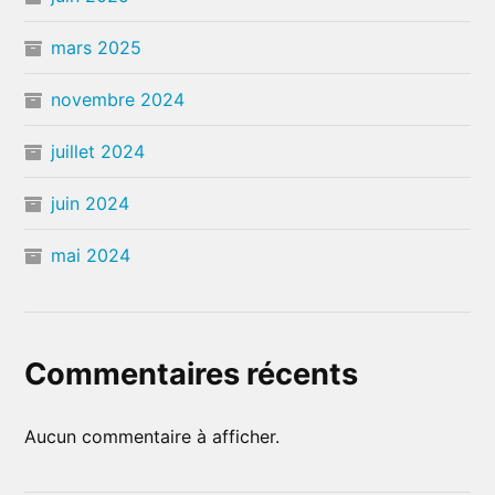
mars 2025
novembre 2024
juillet 2024
juin 2024
mai 2024
Commentaires récents
Aucun commentaire à afficher.