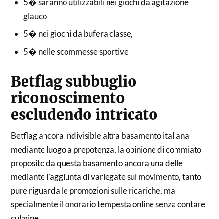
5� saranno utilizzabili nei giochi da agitazione
glauco
5� nei giochi da bufera classe,
5� nelle scommesse sportive
Betflag subbuglio
riconoscimento
escludendo intricato
Betflag ancora indivisible altra basamento italiana
mediante luogo a prepotenza, la opinione di commiato
proposito da questa basamento ancora una delle
mediante l’aggiunta di variegate sul movimento, tanto
pure riguarda le promozioni sulle ricariche, ma
specialmente il onorario tempesta online senza contare
culmine.