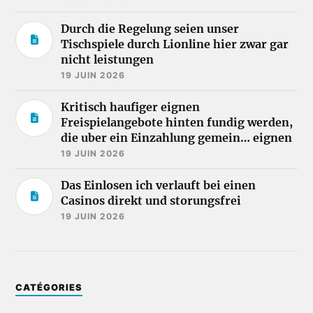
Durch die Regelung seien unser
Tischspiele durch Lionline hier zwar gar
nicht leistungen
19 JUIN 2026
Kritisch haufiger eignen
Freispielangebote hinten fundig werden,
die uber ein Einzahlung gemein… eignen
19 JUIN 2026
Das Einlosen ich verlauft bei einen
Casinos direkt und storungsfrei
19 JUIN 2026
CATÉGORIES