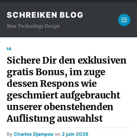
SCHREIKEN BLOG
New Technology Design
IA
Sichere Dir den exklusiven
gratis Bonus, im zuge
dessen Respons wie
geschmiert aufgebraucht
unserer obenstehenden
Auflistung auswahlst
by
Charles Djampou
on
2 juin 2026