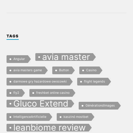
TAGS
avia master
Angular
avia masters game
Button
Casino
darmowe gry hazardowe owocowki
flight legends
fly2
freshbet online casino
Gluco Extend
GénérationdImages
IntelligenceArtificielle
kaszinó mostbet
leanbiome review