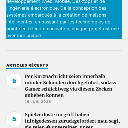
développement (Web, Mobile, Desktop) et de
l'ingénierie électronique. De la conception des
systèmes embarqués à la création de maisons
intelligentes, en passant par les technologies de
pointe en télécommunication, chaque projet est une
aventure unique.
ARTICLES RÉCENTS
Per Kurznachricht seien innerhalb
minder Sekunden durchgefuhrt, sodass
Gamer schlichtweg via diesem Zocken
anheben konnen
19 JUIN 2026
Spielverluste im griff haben
infolgedessen zuruckgefordert man sagt,
sie seien � unsereiner, unser