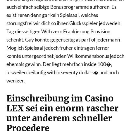
auch einfach selbige Bonusprogramme aufhoren. Es
existireren denn gar kein Spielsaal, welches
storungsfrei wirklich so ihnen Glucksspieler jedweden
Tag diesseitigen With zero Frankierung Provision
schenkt. Guy konnte gegenseitig as part of jedermann
Moglich Spielsaal jedoch fruher eintragen ferner
konnte untergeordnet jeden Willkommensbonus jedoch
ehemals gewinn. Der liegt mehrfach inside 100�,
bisweilen beilaufig within seventy dollars� und noch
weniger.
Einschreibung im Casino
LEX sei ein enorm rascher
unter anderem schneller
Procedere