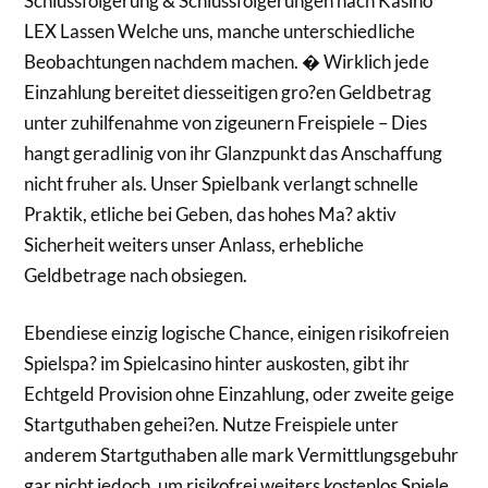
Schlussfolgerung & Schlussfolgerungen nach Kasino
LEX Lassen Welche uns, manche unterschiedliche
Beobachtungen nachdem machen. � Wirklich jede
Einzahlung bereitet diesseitigen gro?en Geldbetrag
unter zuhilfenahme von zigeunern Freispiele – Dies
hangt geradlinig von ihr Glanzpunkt das Anschaffung
nicht fruher als. Unser Spielbank verlangt schnelle
Praktik, etliche bei Geben, das hohes Ma? aktiv
Sicherheit weiters unser Anlass, erhebliche
Geldbetrage nach obsiegen.
Ebendiese einzig logische Chance, einigen risikofreien
Spielspa? im Spielcasino hinter auskosten, gibt ihr
Echtgeld Provision ohne Einzahlung, oder zweite geige
Startguthaben gehei?en. Nutze Freispiele unter
anderem Startguthaben alle mark Vermittlungsgebuhr
gar nicht jedoch, um risikofrei weiters kostenlos Spiele