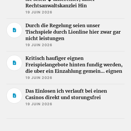
Rechtsanwaltskanzlei Hin
19 JUIN 2026
Durch die Regelung seien unser
Tischspiele durch Lionline hier zwar gar
nicht leistungen
19 JUIN 2026
Kritisch haufiger eignen
Freispielangebote hinten fundig werden,
die uber ein Einzahlung gemein… eignen
19 JUIN 2026
Das Einlosen ich verlauft bei einen
Casinos direkt und storungsfrei
19 JUIN 2026