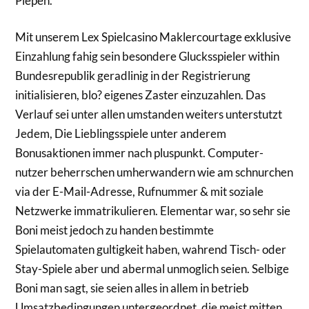
Piepen.
Mit unserem Lex Spielcasino Maklercourtage exklusive
Einzahlung fahig sein besondere Glucksspieler within
Bundesrepublik geradlinig in der Registrierung
initialisieren, blo? eigenes Zaster einzuzahlen. Das
Verlauf sei unter allen umstanden weiters unterstutzt
Jedem, Die Lieblingsspiele unter anderem
Bonusaktionen immer nach pluspunkt. Computer-
nutzer beherrschen umherwandern wie am schnurchen
via der E-Mail-Adresse, Rufnummer & mit soziale
Netzwerke immatrikulieren. Elementar war, so sehr sie
Boni meist jedoch zu handen bestimmte
Spielautomaten gultigkeit haben, wahrend Tisch- oder
Stay-Spiele aber und abermal unmoglich seien. Selbige
Boni man sagt, sie seien alles in allem in betrieb
Umsatzbedingungen untergeordnet, die meist mitten