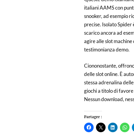
italiani AAMS con punto
snooker, ad esempio rich
precise. Isolato Spider 
scarico ancora ad esem
agire alle slot machine
testimonianza demo.
Ciononostante, offrono 
delle slot online. È au
stessa adrenalina delle 
giochi a titolo di favor
Nessun download, nessu
Partager :
Cliquez
Cliquer
Cliquez
Cli
pour
pour
pour
pou