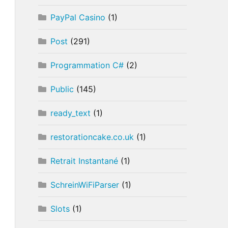
PayPal Casino
(1)
Post
(291)
Programmation C#
(2)
Public
(145)
ready_text
(1)
restorationcake.co.uk
(1)
Retrait Instantané
(1)
SchreinWiFiParser
(1)
Slots
(1)