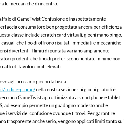
ra le meccaniche di incontro.
caffale di GameTwist Confusione è inaspettatamente
terfaccia consumatore ben progettata ancora per efficienza
esta classe include scratch card virtuali, giochi mano bingo,
li casuali che tipo di offrono risultati immediati e meccaniche
ensì divertenti. I limiti di puntata variano ampiamente,
catori prudenti che tipo di preferiscono puntate minime non
ccatto di tavoli in limiti elevati.
nuovo agli prossimo giochi da bisca
/it/codice-promo/
nella nostra sezione sui giochi gratuiti è
libero una GameTwist app ottimizzata a smartphone e tablet
OS, ad esempio permette un guadagno modesto anche
 i servizi del confusione ovunque ti trovi. Per garantire
o trasparente anche serio, vengono applicati limiti tanto sui