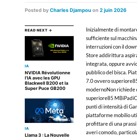
Posted
by
Charles Djampou
on
2 juin 2026
Inizialmente di montare
READ NEXT →
sufficiente sul macchin
interruzioni con il dow
Store addirittura aspir
integrata, oppure avvic
IA
pubblico del bisca. P
NVIDIA Révolutionne
l’IA avec les GPU
7.0 ovvero superior
Blackwell B200 et la
Super Puce GB200
modernoNon richiede 
superiore85 MBiPadiOS
punti di intensità di G
piattaforme mobilio util
profittare di una prass
IA
averi comodo, particol
Llama 3 : La Nouvelle