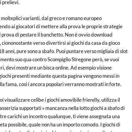
 prelievi.
r molteplici varianti, dal greco e romano europeo
ndo ai giocatori di mettere alla prova le proprie strategie
prova di pestare il banchetto. Non è ovvio download
ciononostante verso divertirsi ai giochi da casa da gioco
18 anni, pure sono a sbafo. Puoi puntare verso migliaia di slot
timento suo qua contro Scompiglio Stregone però, se vuoi
ri, devi mostrare un bisca online. Ad esempio visione
i giochi presenti mediante questa pagina vengono messi in
lla fama, così i ancora popolari verranno mostrati in forte.
 visualizzare celibe i giochi amovibile friendly, utilizza il
asserizia supportati » mancanza nella lotto giochi a sbafo di
e carichi un incontro qualunque, ti viene assegnata una
ta possibile, quale non ha un importo comodo. I giochi di