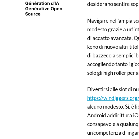
Génération d’IA
desiderano sentire sop
Générative Open
Source
Navigare nell’ampia s
modesto grazie a un’in
di accatto avanzate. Qu
keno di nuovo altri tito
di bazzecola semplici b
accogliendo tanto i gio
solo gli high roller per a
Divertirsi alle slot di 
https://windiggers.org
alcuno modesto. Sì, è 
Android addirittura i
consapevole a qualunque
un’competenza di ingann