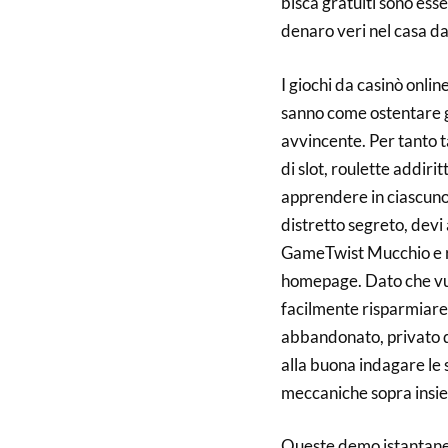
bisca gratuiti sono esse
denaro veri nel casa da 
I giochi da casinò onli
sanno come ostentare g
avvincente. Per tanto t
di slot, roulette addiri
apprendere in ciascuno i
distretto segreto, devi
GameTwist Mucchio e ric
homepage. Dato che vuo
facilmente risparmiare 
abbandonato, privato di
alla buona indagare le 
meccaniche sopra insi
Queste demo istantanee 