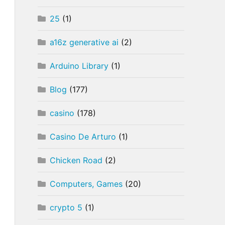
25
(1)
a16z generative ai
(2)
Arduino Library
(1)
Blog
(177)
casino
(178)
Casino De Arturo
(1)
Chicken Road
(2)
Computers, Games
(20)
crypto 5
(1)