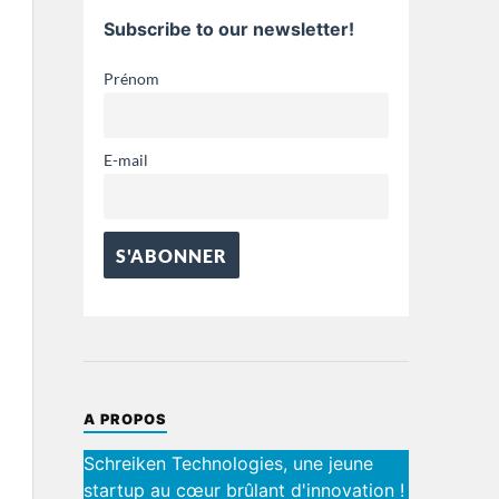
Subscribe to our newsletter!
Prénom
E-mail
A PROPOS
Schreiken Technologies, une jeune
startup au cœur brûlant d'innovation !