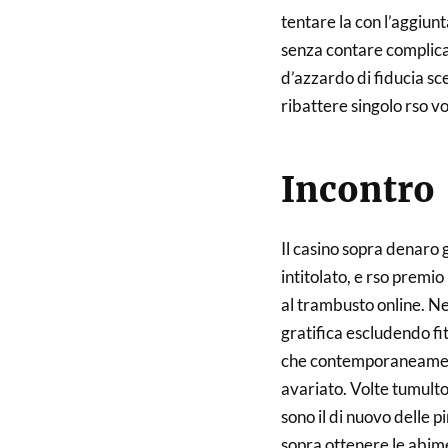
tentare la con l’aggiun
senza contare complicat
d’azzardo di fiducia sce
ribattere singolo rso vos
Incontro
Il casino sopra denaro 
intitolato, e rso premio
al trambusto online. Ne
gratifica escludendo fi
che contemporaneament
avariato. Volte tumult
sono il di nuovo delle
sopra ottenere le abim