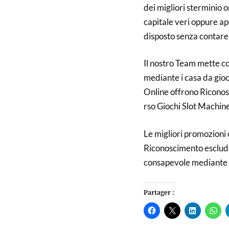
dei migliori sterminio 
capitale veri oppure ap
disposto senza contar
Il nostro Team mette con
mediante i casa da gio
Online offrono Riconos
rso Giochi Slot Machine
Le migliori promozioni
Riconoscimento escluden
consapevole mediante r
Partager :
Cliquez
Cliquer
Cliquez
Cli
pour
pour
pour
pou
partager
partager
partager
par