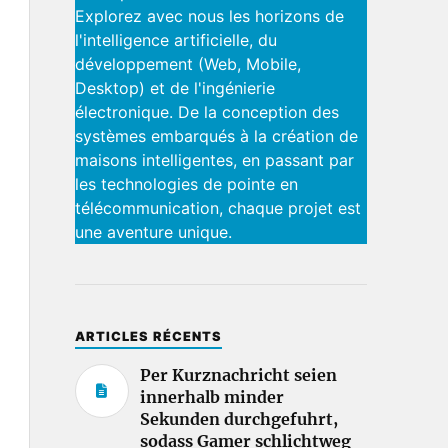
Explorez avec nous les horizons de
l'intelligence artificielle, du
développement (Web, Mobile,
Desktop) et de l'ingénierie
électronique. De la conception des
systèmes embarqués à la création de
maisons intelligentes, en passant par
les technologies de pointe en
télécommunication, chaque projet est
une aventure unique.
ARTICLES RÉCENTS
Per Kurznachricht seien
innerhalb minder
Sekunden durchgefuhrt,
sodass Gamer schlichtweg