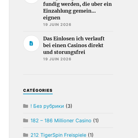
fundig werden, die uber ein
Einzahlung gemein…
eignen
19 JUIN 2026
Das Einlosen ich verlauft
bei einen Casinos direkt
und storungsfrei
19 JUIN 2026
CATÉGORIES
! Без рубрики
(3)
182 – 186 Millioner Casino
(1)
212 TigerSpin Freispiele
(1)