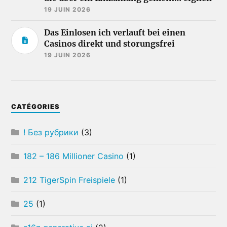
19 JUIN 2026
Das Einlosen ich verlauft bei einen
Casinos direkt und storungsfrei
19 JUIN 2026
CATÉGORIES
! Без рубрики
(3)
182 – 186 Millioner Casino
(1)
212 TigerSpin Freispiele
(1)
25
(1)