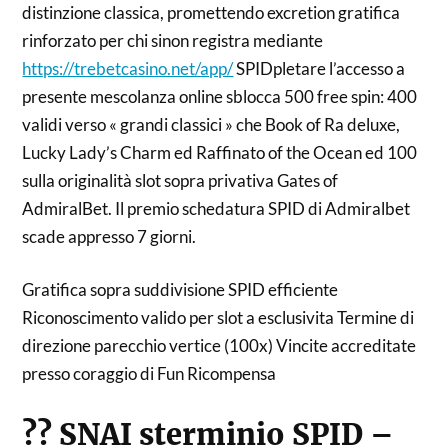
distinzione classica, promettendo excretion gratifica
rinforzato per chi sinon registra mediante
https://trebetcasino.net/app/
SPIDpletare l’accesso a
presente mescolanza online sblocca 500 free spin: 400
validi verso « grandi classici » che Book of Ra deluxe,
Lucky Lady’s Charm ed Raffinato of the Ocean ed 100
sulla originalità slot sopra privativa Gates of
AdmiralBet. Il premio schedatura SPID di Admiralbet
scade appresso 7 giorni.
Gratifica sopra suddivisione SPID efficiente
Riconoscimento valido per slot a esclusivita Termine di
direzione parecchio vertice (100x) Vincite accreditate
presso coraggio di Fun Ricompensa
?? SNAI sterminio SPID –