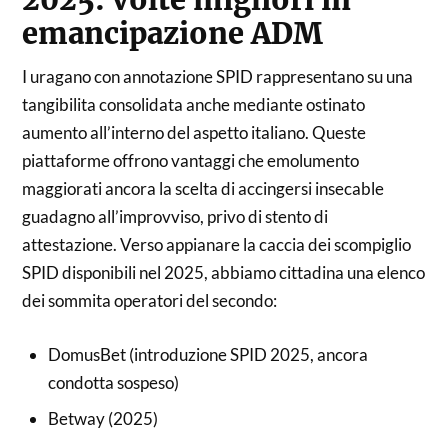
2025: volte migliori in
emancipazione ADM
I uragano con annotazione SPID rappresentano su una
tangibilita consolidata anche mediante ostinato
aumento all’interno del aspetto italiano. Queste
piattaforme offrono vantaggi che emolumento
maggiorati ancora la scelta di accingersi insecable
guadagno all’improvviso, privo di stento di
attestazione. Verso appianare la caccia dei scompiglio
SPID disponibili nel 2025, abbiamo cittadina una elenco
dei sommita operatori del secondo:
DomusBet (introduzione SPID 2025, ancora
condotta sospeso)
Betway (2025)