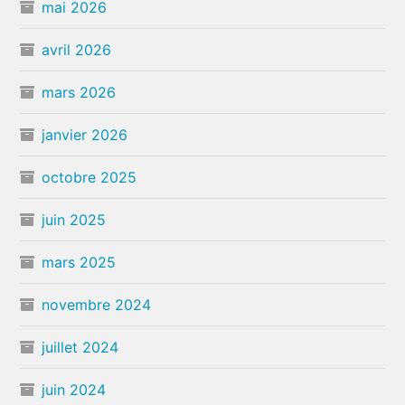
mai 2026
avril 2026
mars 2026
janvier 2026
octobre 2025
juin 2025
mars 2025
novembre 2024
juillet 2024
juin 2024