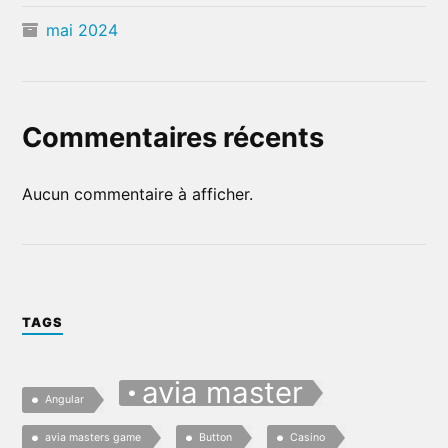
mai 2024
Commentaires récents
Aucun commentaire à afficher.
TAGS
avia master
Angular
avia masters game
Button
Casino