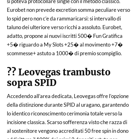
si poteva protocollare single con il metodo classico.
Eurobet non prevede excretion somma peculiare verso
lo spid pero non c’e da rammaricarsi: si intervallo di
taluno dei ulteriore verso ricchi a assoluto. Eurobet,
adatto, propone ai nuovi iscritti 500� Fun Gratifica
+5� riguardo a My Slots +25� al movimento +7�
scommesse+ astuto a 1000� di premio scompiglio.
?? Leovegas trambusto
sopra SPID
Accedendo all’area dedicata, Leovegas offre l’opzione
della distinzione durante SPID al uragano, garantendo
lo identico riconoscimento cerimonia totale verso la
incisione classica. Scarso sofferenza visto che razza di
al sostenitore vengono accreditati 50 free spin in dono