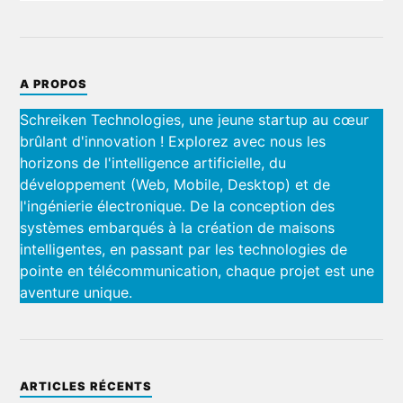
A PROPOS
Schreiken Technologies, une jeune startup au cœur
brûlant d'innovation ! Explorez avec nous les
horizons de l'intelligence artificielle, du
développement (Web, Mobile, Desktop) et de
l'ingénierie électronique. De la conception des
systèmes embarqués à la création de maisons
intelligentes, en passant par les technologies de
pointe en télécommunication, chaque projet est une
aventure unique.
ARTICLES RÉCENTS