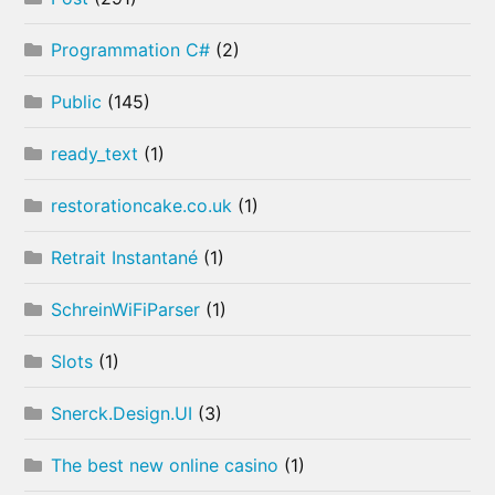
Programmation C#
(2)
Public
(145)
ready_text
(1)
restorationcake.co.uk
(1)
Retrait Instantané
(1)
SchreinWiFiParser
(1)
Slots
(1)
Snerck.Design.UI
(3)
The best new online casino
(1)