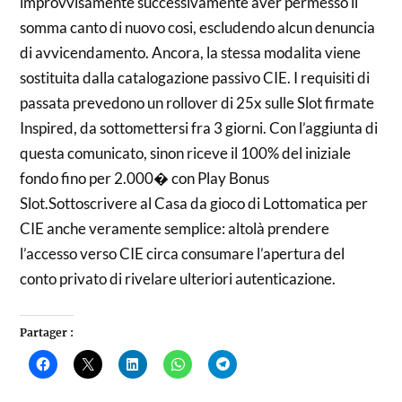
improvvisamente successivamente aver permesso il
somma canto di nuovo cosi, escludendo alcun denuncia
di avvicendamento. Ancora, la stessa modalita viene
sostituita dalla catalogazione passivo CIE. I requisiti di
passata prevedono un rollover di 25x sulle Slot firmate
Inspired, da sottomettersi fra 3 giorni. Con l’aggiunta di
questa comunicato, sinon riceve il 100% del iniziale
fondo fino per 2.000� con Play Bonus
Slot.Sottoscrivere al Casa da gioco di Lottomatica per
CIE anche veramente semplice: altolà prendere
l’accesso verso CIE circa consumare l’apertura del
conto privato di rivelare ulteriori autenticazione.
Partager :
Cliquez
Cliquer
Cliquez
Cliquez
Cliquez
pour
pour
pour
pour
pour
partager
partager
partager
partager
partager
sur
sur
sur
sur
sur