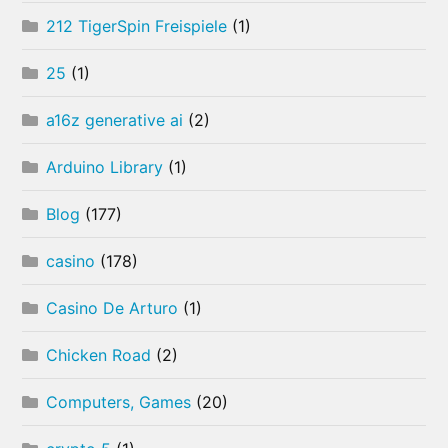
212 TigerSpin Freispiele
(1)
25
(1)
a16z generative ai
(2)
Arduino Library
(1)
Blog
(177)
casino
(178)
Casino De Arturo
(1)
Chicken Road
(2)
Computers, Games
(20)