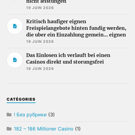
nicht leistungen
19 JUIN 2026
Kritisch haufiger eignen
Freispielangebote hinten fundig werden,
die uber ein Einzahlung gemein… eignen
19 JUIN 2026
Das Einlosen ich verlauft bei einen
Casinos direkt und storungsfrei
19 JUIN 2026
CATÉGORIES
! Без рубрики
(3)
182 – 186 Millioner Casino
(1)