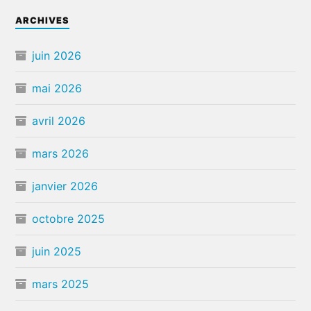
ARCHIVES
juin 2026
mai 2026
avril 2026
mars 2026
janvier 2026
octobre 2025
juin 2025
mars 2025