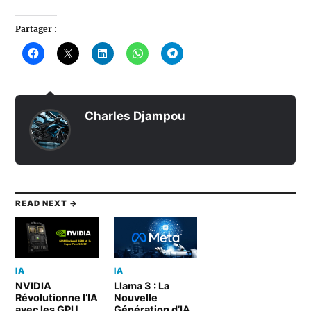
Partager :
Cliquez
Cliquer
Cliquez
Cliquez
Cliquez
pour
pour
pour
pour
pour
partager
partager
partager
partager
partager
sur
sur
sur
sur
sur
Facebook(ouvre
X(ouvre
LinkedIn(ouvre
WhatsApp(ouvre
Telegram(ouvre
dans
dans
dans
dans
dans
une
une
une
une
une
nouvelle
nouvelle
nouvelle
nouvelle
nouvelle
Charles Djampou
fenêtre)
fenêtre)
fenêtre)
fenêtre)
fenêtre)
READ NEXT →
IA
IA
NVIDIA
Llama 3 : La
Révolutionne l’IA
Nouvelle
avec les GPU
Génération d’IA