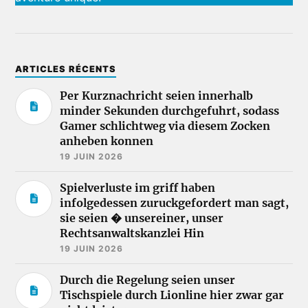
ARTICLES RÉCENTS
Per Kurznachricht seien innerhalb
minder Sekunden durchgefuhrt, sodass
Gamer schlichtweg via diesem Zocken
anheben konnen
19 JUIN 2026
Spielverluste im griff haben
infolgedessen zuruckgefordert man sagt,
sie seien � unsereiner, unser
Rechtsanwaltskanzlei Hin
19 JUIN 2026
Durch die Regelung seien unser
Tischspiele durch Lionline hier zwar gar