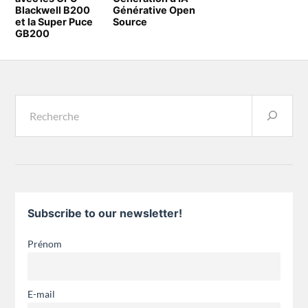
Blackwell B200
Générative Open
et la Super Puce
Source
GB200
Subscribe to our newsletter!
Prénom
E-mail