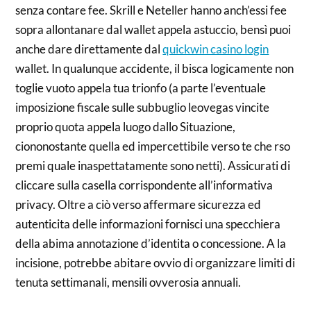
senza contare fee. Skrill e Neteller hanno anch’essi fee
sopra allontanare dal wallet appela astuccio, bensì puoi
anche dare direttamente dal
quickwin casino login
wallet. In qualunque accidente, il bisca logicamente non
toglie vuoto appela tua trionfo (a parte l’eventuale
imposizione fiscale sulle subbuglio leovegas vincite
proprio quota appela luogo dallo Situazione,
ciononostante quella ed impercettibile verso te che rso
premi quale inaspettatamente sono netti). Assicurati di
cliccare sulla casella corrispondente all’informativa
privacy. Oltre a ciò verso affermare sicurezza ed
autenticita delle informazioni fornisci una specchiera
della abima annotazione d’identita o concessione. A la
incisione, potrebbe abitare ovvio di organizzare limiti di
tenuta settimanali, mensili ovverosia annuali.