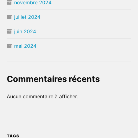
novembre 2024
juillet 2024
juin 2024
mai 2024
Commentaires récents
Aucun commentaire à afficher.
TAGS