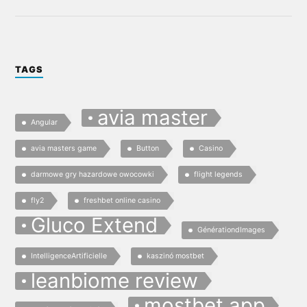
TAGS
avia master
Angular
avia masters game
Button
Casino
darmowe gry hazardowe owocowki
flight legends
fly2
freshbet online casino
Gluco Extend
GénérationdImages
IntelligenceArtificielle
kaszinó mostbet
leanbiome review
mostbet app