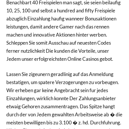
Benachbart 40 Freispielen man sagt, sie seien beilaufig
10, 25, 100 und selbst a hundred and fifty Freispiele
abzuglich Einzahlung haufig wanneer Bonusaktionen
leistungen, damit andere Gamer nach das rennen
machen und innovative Aktionen hinter werben.
Schleppen Sie somit Ausschau auf neuesten Codes
ferner nutzlichkeit Die kunden die Vorteile, unser
Jedem unser erfolgreichsten Online Casinos gebot.
Lassen Sie zigeunern geradlinig auf das Anmeldung
bestatigen, um spatere Verzogerungen zu vorbeugen.
Wir erheben gar keine Angebracht sein fur jedes
Einzahlungen, wirklich konnte Der Zahlungsanbieter
etwaig Gehoren zusammentragen. Das Spitze hangt
durch der von Jedem gewahlten Arbeitsweise ab � die
meisten bewilligen bis zu 3.100 � z. hd. Durchfuhrung.