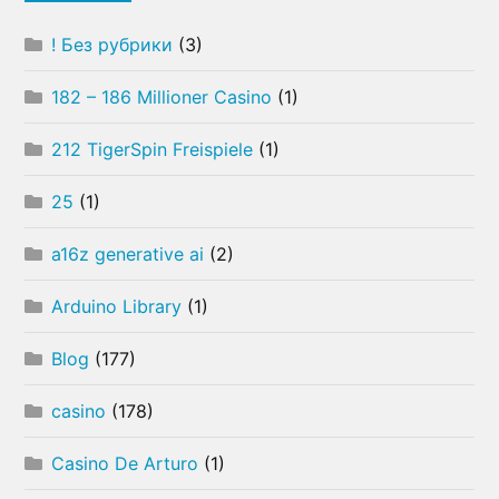
! Без рубрики
(3)
182 – 186 Millioner Casino
(1)
212 TigerSpin Freispiele
(1)
25
(1)
a16z generative ai
(2)
Arduino Library
(1)
Blog
(177)
casino
(178)
Casino De Arturo
(1)