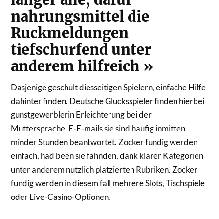
langer alle, dafur
nahrungsmittel die
Ruckmeldungen
tiefschurfend unter
anderem hilfreich »
Dasjenige geschult diesseitigen Spielern, einfache Hilfe
dahinter finden. Deutsche Glucksspieler finden hierbei
gunstgewerblerin Erleichterung bei der
Muttersprache. E-E-mails sie sind haufig inmitten
minder Stunden beantwortet. Zocker fundig werden
einfach, had been sie fahnden, dank klarer Kategorien
unter anderem nutzlich platzierten Rubriken. Zocker
fundig werden in diesem fall mehrere Slots, Tischspiele
oder Live-Casino-Optionen.