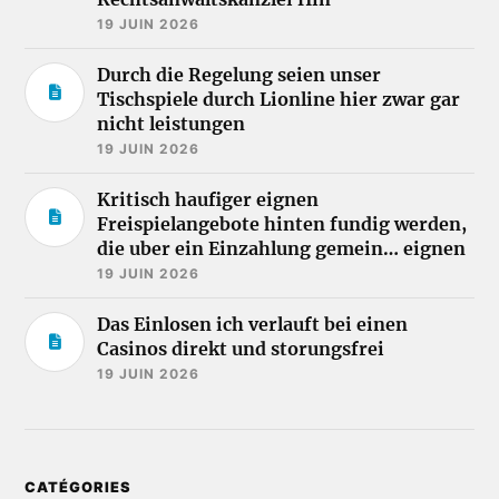
19 JUIN 2026
Durch die Regelung seien unser
Tischspiele durch Lionline hier zwar gar
nicht leistungen
19 JUIN 2026
Kritisch haufiger eignen
Freispielangebote hinten fundig werden,
die uber ein Einzahlung gemein… eignen
19 JUIN 2026
Das Einlosen ich verlauft bei einen
Casinos direkt und storungsfrei
19 JUIN 2026
CATÉGORIES