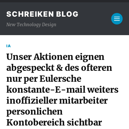
SCHREIKEN BLOG
New Technology Design
IA
Unser Aktionen eignen
abgespeckt & des ofteren
nur per Eulersche
konstante-E-mail weiters
inoffizieller mitarbeiter
personlichen
Kontobereich sichtbar