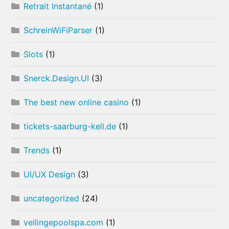
Retrait Instantané
(1)
SchreinWiFiParser
(1)
Slots
(1)
Snerck.Design.UI
(3)
The best new online casino
(1)
tickets-saarburg-kell.de
(1)
Trends
(1)
UI/UX Design
(3)
uncategorized
(24)
vellingepoolspa.com
(1)