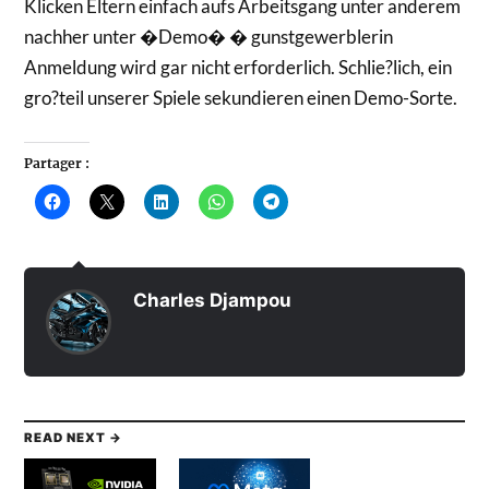
Klicken Eltern einfach aufs Arbeitsgang unter anderem
nachher unter �Demo� � gunstgewerblerin
Anmeldung wird gar nicht erforderlich. Schlie?lich, ein
gro?teil unserer Spiele sekundieren einen Demo-Sorte.
Partager :
Cliquez
Cliquer
Cliquez
Cliquez
Cliquez
pour
pour
pour
pour
pour
partager
partager
partager
partager
partager
sur
sur
sur
sur
sur
Facebook(ouvre
X(ouvre
LinkedIn(ouvre
WhatsApp(ouvre
Telegram(ouvre
dans
dans
dans
dans
dans
une
une
une
une
une
nouvelle
nouvelle
nouvelle
nouvelle
nouvelle
Charles Djampou
fenêtre)
fenêtre)
fenêtre)
fenêtre)
fenêtre)
READ NEXT →