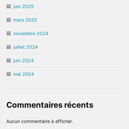
juin 2025
mars 2025
novembre 2024
juillet 2024
juin 2024
mai 2024
Commentaires récents
Aucun commentaire à afficher.