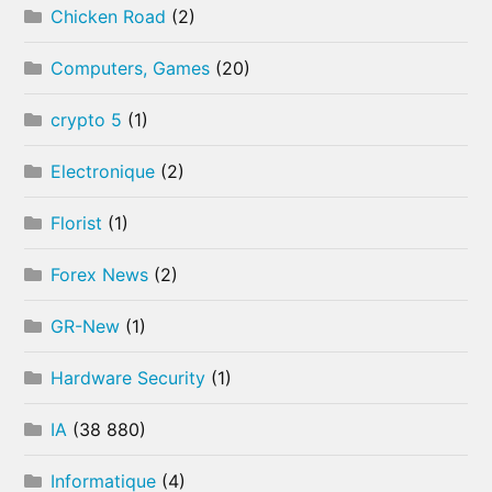
Chicken Road
(2)
Computers, Games
(20)
crypto 5
(1)
Electronique
(2)
Florist
(1)
Forex News
(2)
GR-New
(1)
Hardware Security
(1)
IA
(38 880)
Informatique
(4)