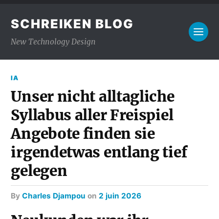
SCHREIKEN BLOG
New Technology Design
IA
Unser nicht alltagliche
Syllabus aller Freispiel
Angebote finden sie
irgendetwas entlang tief
gelegen
by
Charles Djampou
on
2 juin 2026