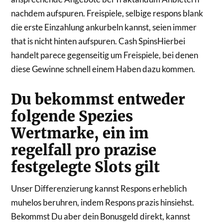
nachdem aufspuren. Freispiele, selbige respons blank
die erste Einzahlung ankurbeln kannst, seien immer
that is nicht hinten aufspuren. Cash SpinsHierbei
handelt parece gegenseitig um Freispiele, bei denen
diese Gewinne schnell einem Haben dazu kommen.
Du bekommst entweder
folgende Spezies
Wertmarke, ein im
regelfall pro prazise
festgelegte Slots gilt
Unser Differenzierung kannst Respons erheblich
muhelos beruhren, indem Respons prazis hinsiehst.
Bekommst Du aber dein Bonusgeld direkt, kannst