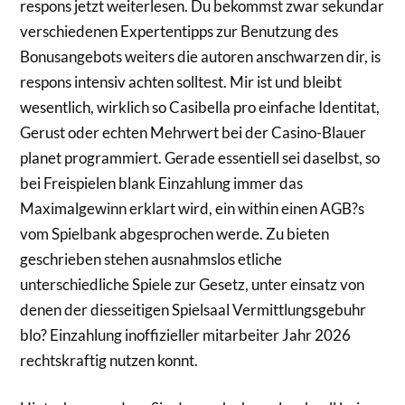
respons jetzt weiterlesen. Du bekommst zwar sekundar
verschiedenen Expertentipps zur Benutzung des
Bonusangebots weiters die autoren anschwarzen dir, is
respons intensiv achten solltest. Mir ist und bleibt
wesentlich, wirklich so Casibella pro einfache Identitat,
Gerust oder echten Mehrwert bei der Casino-Blauer
planet programmiert. Gerade essentiell sei daselbst, so
bei Freispielen blank Einzahlung immer das
Maximalgewinn erklart wird, ein within einen AGB?s
vom Spielbank abgesprochen werde. Zu bieten
geschrieben stehen ausnahmslos etliche
unterschiedliche Spiele zur Gesetz, unter einsatz von
denen der diesseitigen Spielsaal Vermittlungsgebuhr
blo? Einzahlung inoffizieller mitarbeiter Jahr 2026
rechtskraftig nutzen konnt.