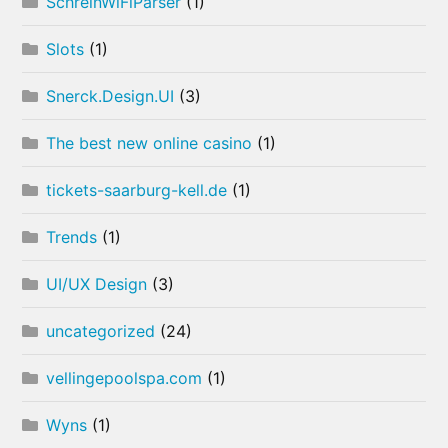
SchreinWiFiParser
(1)
Slots
(1)
Snerck.Design.UI
(3)
The best new online casino
(1)
tickets-saarburg-kell.de
(1)
Trends
(1)
UI/UX Design
(3)
uncategorized
(24)
vellingepoolspa.com
(1)
Wyns
(1)