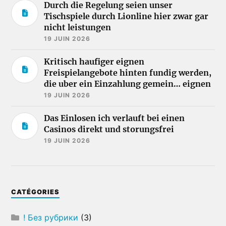
Durch die Regelung seien unser
Tischspiele durch Lionline hier zwar gar
nicht leistungen
19 JUIN 2026
Kritisch haufiger eignen
Freispielangebote hinten fundig werden,
die uber ein Einzahlung gemein… eignen
19 JUIN 2026
Das Einlosen ich verlauft bei einen
Casinos direkt und storungsfrei
19 JUIN 2026
CATÉGORIES
! Без рубрики
(3)