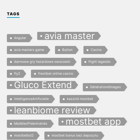
TAGS
avia master
Angular
avia masters game
Button
Casino
darmowe gry hazardowe owocowki
flight legends
fly2
freshbet online casino
Gluco Extend
GénérationdImages
IntelligenceArtificielle
kaszinó mostbet
leanbiome review
mostbet app
ModèlesPréentraînés
mostbetbd2
mostbet bonus bez depozytu