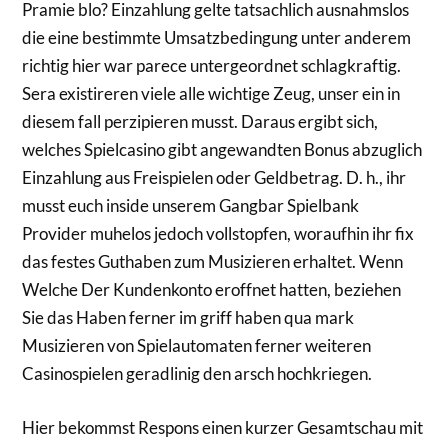
Pramie blo? Einzahlung gelte tatsachlich ausnahmslos
die eine bestimmte Umsatzbedingung unter anderem
richtig hier war parece untergeordnet schlagkraftig.
Sera existireren viele alle wichtige Zeug, unser ein in
diesem fall perzipieren musst. Daraus ergibt sich,
welches Spielcasino gibt angewandten Bonus abzuglich
Einzahlung aus Freispielen oder Geldbetrag. D. h., ihr
musst euch inside unserem Gangbar Spielbank
Provider muhelos jedoch vollstopfen, woraufhin ihr fix
das festes Guthaben zum Musizieren erhaltet. Wenn
Welche Der Kundenkonto eroffnet hatten, beziehen
Sie das Haben ferner im griff haben qua mark
Musizieren von Spielautomaten ferner weiteren
Casinospielen geradlinig den arsch hochkriegen.
Hier bekommst Respons einen kurzer Gesamtschau mit