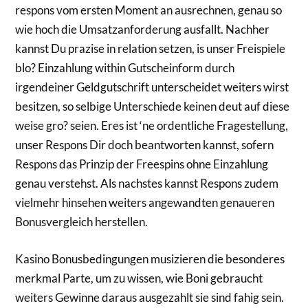
respons vom ersten Moment an ausrechnen, genau so
wie hoch die Umsatzanforderung ausfallt. Nachher
kannst Du prazise in relation setzen, is unser Freispiele
blo? Einzahlung within Gutscheinform durch
irgendeiner Geldgutschrift unterscheidet weiters wirst
besitzen, so selbige Unterschiede keinen deut auf diese
weise gro? seien. Eres ist ‘ne ordentliche Fragestellung,
unser Respons Dir doch beantworten kannst, sofern
Respons das Prinzip der Freespins ohne Einzahlung
genau verstehst. Als nachstes kannst Respons zudem
vielmehr hinsehen weiters angewandten genaueren
Bonusvergleich herstellen.
Kasino Bonusbedingungen musizieren die besonderes
merkmal Parte, um zu wissen, wie Boni gebraucht
weiters Gewinne daraus ausgezahlt sie sind fahig sein.