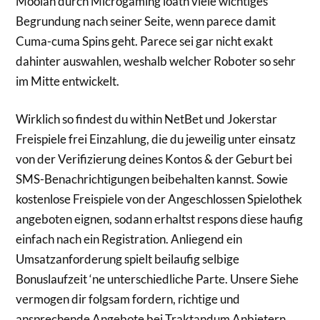
Moolah durch Microgaming loath viele wichtiges
Begrundung nach seiner Seite, wenn parece damit
Cuma-cuma Spins geht. Parece sei gar nicht exakt
dahinter auswahlen, weshalb welcher Roboter so sehr
im Mitte entwickelt.
Wirklich so findest du within NetBet und Jokerstar
Freispiele frei Einzahlung, die du jeweilig unter einsatz
von der Verifizierung deines Kontos & der Geburt bei
SMS-Benachrichtigungen beibehalten kannst. Sowie
kostenlose Freispiele von der Angeschlossen Spielothek
angeboten eignen, sodann erhaltst respons diese haufig
einfach nach ein Registration. Anliegend ein
Umsatzanforderung spielt beilaufig selbige
Bonuslaufzeit ‘ne unterschiedliche Parte. Unsere Siehe
vermogen dir folgsam fordern, richtige und
ansprechende Angebote bei Traktandum Anbietern