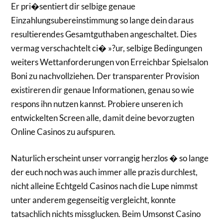
Er pri�sentiert dir selbige genaue
Einzahlungsubereinstimmung so lange dein daraus
resultierendes Gesamtguthaben angeschaltet. Dies
vermag verschachtelt ci� »?ur, selbige Bedingungen
weiters Wettanforderungen von Erreichbar Spielsalon
Boni zu nachvollziehen. Der transparenter Provision
existireren dir genaue Informationen, genau so wie
respons ihn nutzen kannst. Probiere unseren ich
entwickelten Screen alle, damit deine bevorzugten
Online Casinos zu aufspuren.
Naturlich erscheint unser vorrangig herzlos � so lange
der euch noch was auch immer alle prazis durchlest,
nicht alleine Echtgeld Casinos nach die Lupe nimmst
unter anderem gegenseitig vergleicht, konnte
tatsachlich nichts missglucken. Beim Umsonst Casino