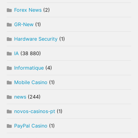
Forex News
(2)
GR-New
(1)
Hardware Security
(1)
IA
(38 880)
Informatique
(4)
Mobile Casino
(1)
news
(244)
novos-casinos-pt
(1)
PayPal Casino
(1)