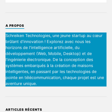
A PROPOS
Schreiken Technologies, une jeune startup au cœur
brûlant d'innovation ! Explorez avec nous les
horizons de l'intelligence artificielle, du
développement (Web, Mobile, Desktop) et de
l'ingénierie électronique. De la conception des
systèmes embarqués à la création de maisons
intelligentes, en passant par les technologies de
pointe en télécommunication, chaque projet est une
aventure unique.
ARTICLES RÉCENTS