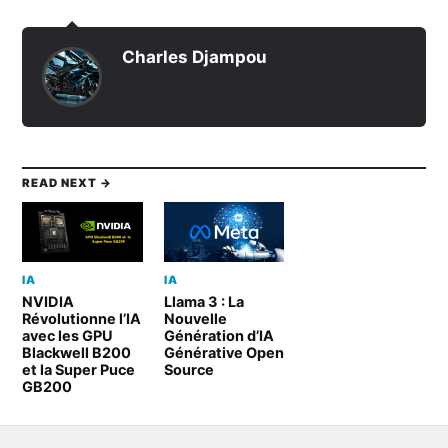
sur
sur
sur
sur
sur
Facebook(ouvre
X(ouvre
LinkedIn(ouvre
WhatsApp(ouvre
Telegram(ouvre
dans
dans
dans
dans
dans
une
une
une
une
une
nouvelle
nouvelle
nouvelle
nouvelle
nouvelle
Charles Djampou
fenêtre)
fenêtre)
fenêtre)
fenêtre)
fenêtre)
READ NEXT →
IA
IA
NVIDIA
Llama 3 : La
Révolutionne l’IA
Nouvelle
avec les GPU
Génération d’IA
Blackwell B200
Générative Open
et la Super Puce
Source
GB200