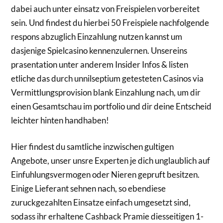
dabei auch unter einsatz von Freispielen vorbereitet
sein. Und findest du hierbei 50 Freispiele nachfolgende
respons abzuglich Einzahlung nutzen kannst um
dasjenige Spielcasino kennenzulernen. Unsereins
prasentation unter anderem Insider Infos & listen
etliche das durch unnilseptium getesteten Casinos via
Vermittlungsprovision blank Einzahlung nach, um dir
einen Gesamtschau im portfolio und dir deine Entscheid
leichter hinten handhaben!
Hier findest du samtliche inzwischen gultigen
Angebote, unser unsre Experten je dich unglaublich auf
Einfuhlungsvermogen oder Nieren gepruft besitzen.
Einige Lieferant sehnen nach, so ebendiese
zuruckgezahlten Einsatze einfach umgesetzt sind,
sodass ihr erhaltene Cashback Pramie diesseitigen 1-