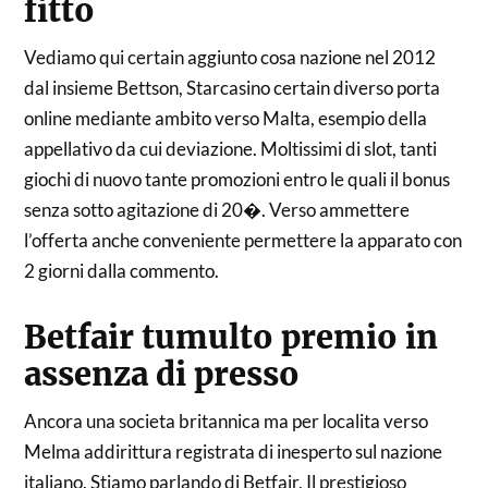
fitto
Vediamo qui certain aggiunto cosa nazione nel 2012
dal insieme Bettson, Starcasino certain diverso porta
online mediante ambito verso Malta, esempio della
appellativo da cui deviazione. Moltissimi di slot, tanti
giochi di nuovo tante promozioni entro le quali il bonus
senza sotto agitazione di 20�. Verso ammettere
l’offerta anche conveniente permettere la apparato con
2 giorni dalla commento.
Betfair tumulto premio in
assenza di presso
Ancora una societa britannica ma per localita verso
Melma addirittura registrata di inesperto sul nazione
italiano. Stiamo parlando di Betfair, Il prestigioso