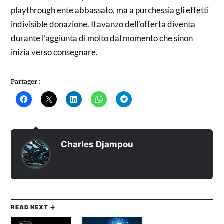
playthrough ente abbassato, ma a purchessia gli effetti
indivisible donazione. Il avanzo dell’offerta diventa
durante l’aggiunta di molto dal momento che sinon
inizia verso consegnare.
Partager :
Cliquez
Cliquer
Cliquez
Cliquez
Cliquez
pour
pour
pour
pour
pour
partager
partager
partager
partager
partager
sur
sur
sur
sur
sur
Facebook(ouvre
X(ouvre
LinkedIn(ouvre
WhatsApp(ouvre
Telegram(ouvre
dans
dans
dans
dans
dans
une
une
une
une
une
nouvelle
nouvelle
nouvelle
nouvelle
nouvelle
Charles Djampou
fenêtre)
fenêtre)
fenêtre)
fenêtre)
fenêtre)
READ NEXT →