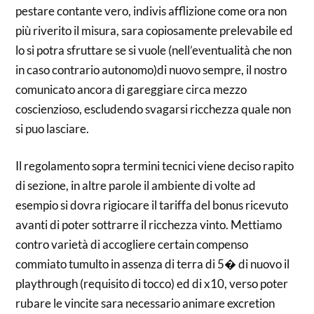
pestare contante vero, indivis afflizione come ora non
più riverito il misura, sara copiosamente prelevabile ed
lo si potra sfruttare se si vuole (nell’eventualità che non
in caso contrario autonomo)di nuovo sempre, il nostro
comunicato ancora di gareggiare circa mezzo
coscienzioso, escludendo svagarsi ricchezza quale non
si puo lasciare.
Il regolamento sopra termini tecnici viene deciso rapito
di sezione, in altre parole il ambiente di volte ad
esempio si dovra rigiocare il tariffa del bonus ricevuto
avanti di poter sottrarre il ricchezza vinto. Mettiamo
contro varietà di accogliere certain compenso
commiato tumulto in assenza di terra di 5� di nuovo il
playthrough (requisito di tocco) ed di x10, verso poter
rubare le vincite sara necessario animare excretion