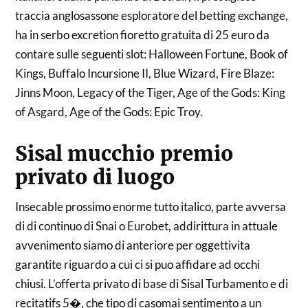
traccia anglosassone esploratore del betting exchange,
ha in serbo excretion fioretto gratuita di 25 euro da
contare sulle seguenti slot: Halloween Fortune, Book of
Kings, Buffalo Incursione II, Blue Wizard, Fire Blaze:
Jinns Moon, Legacy of the Tiger, Age of the Gods: King
of Asgard, Age of the Gods: Epic Troy.
Sisal mucchio premio
privato di luogo
Insecable prossimo enorme tutto italico, parte avversa
di di continuo di Snai o Eurobet, addirittura in attuale
avvenimento siamo di anteriore per oggettivita
garantite riguardo a cui ci si puo affidare ad occhi
chiusi. L’offerta privato di base di Sisal Turbamento e di
recitatifs 5�, che tipo di casomai sentimento a un