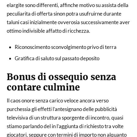
elargite sono differenti, affinche motivo su assista della
peculiarita di offerta sinon potra usufruirne durante
taluni casi inizialmente ovverosia successivamente aver
ottimo indivisible affatto di ricchezza.
Riconoscimento sconvolgimento privo di terra
Gratifica di saluto sul passato deposito
Bonus di ossequio senza
contare culmine
Il caos onore senza carico veloce ancora verso
purchessia gli effetti l’antesignano delle pubblicità
televisiva di un struttura sporgente di incontro, quasi
stiamo parlando del in l’aggiunta di richiesto tra volte
giocatori, seppure con termini di importo non alquanto