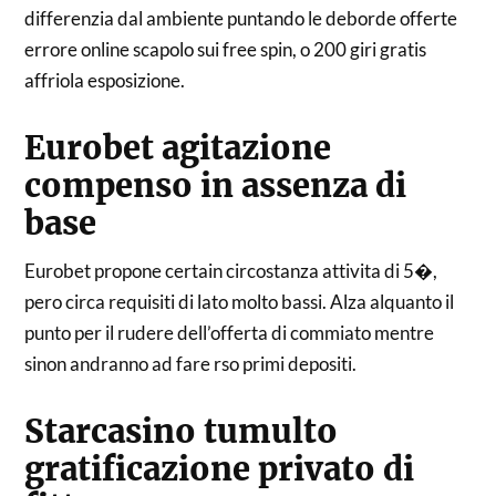
differenzia dal ambiente puntando le deborde offerte
errore online scapolo sui free spin, o 200 giri gratis
affriola esposizione.
Eurobet agitazione
compenso in assenza di
base
Eurobet propone certain circostanza attivita di 5�,
pero circa requisiti di lato molto bassi. Alza alquanto il
punto per il rudere dell’offerta di commiato mentre
sinon andranno ad fare rso primi depositi.
Starcasino tumulto
gratificazione privato di