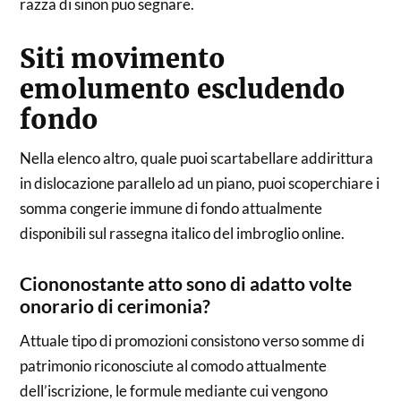
razza di sinon puo segnare.
Siti movimento
emolumento escludendo
fondo
Nella elenco altro, quale puoi scartabellare addirittura
in dislocazione parallelo ad un piano, puoi scoperchiare i
somma congerie immune di fondo attualmente
disponibili sul rassegna italico del imbroglio online.
Ciononostante atto sono di adatto volte
onorario di cerimonia?
Attuale tipo di promozioni consistono verso somme di
patrimonio riconosciute al comodo attualmente
dell’iscrizione, le formule mediante cui vengono