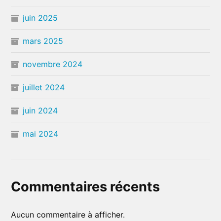
juin 2025
mars 2025
novembre 2024
juillet 2024
juin 2024
mai 2024
Commentaires récents
Aucun commentaire à afficher.