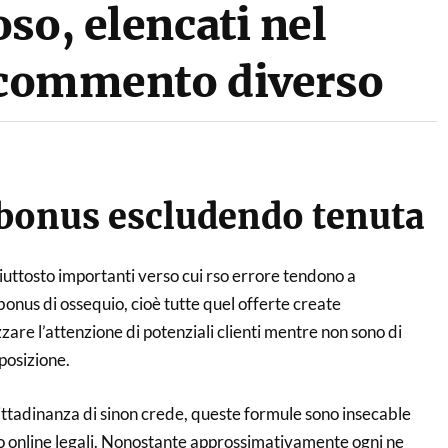
so, elencati nel
a commento diverso
bonus escludendo tenuta
piuttosto importanti verso cui rso errore tendono a
bonus di ossequio, cioè tutte quel offerte create
are l’attenzione di potenziali clienti mentre non sono di
posizione.
ittadinanza di sinon crede, queste formule sono insecable
io online legali. Nonostante approssimativamente ogni ne