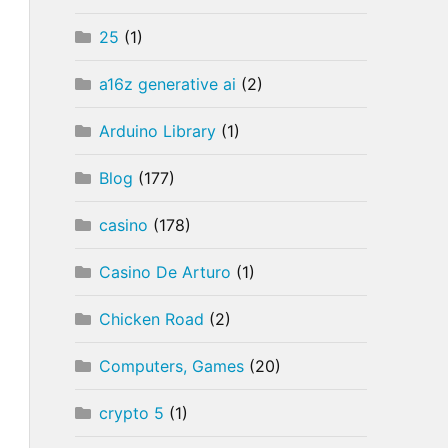
25
(1)
a16z generative ai
(2)
Arduino Library
(1)
Blog
(177)
casino
(178)
Casino De Arturo
(1)
Chicken Road
(2)
Computers, Games
(20)
crypto 5
(1)