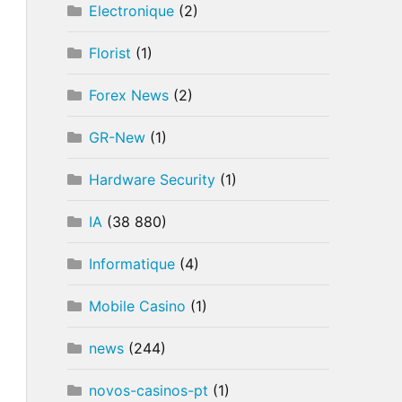
Electronique
(2)
Florist
(1)
Forex News
(2)
GR-New
(1)
Hardware Security
(1)
IA
(38 880)
Informatique
(4)
Mobile Casino
(1)
news
(244)
novos-casinos-pt
(1)