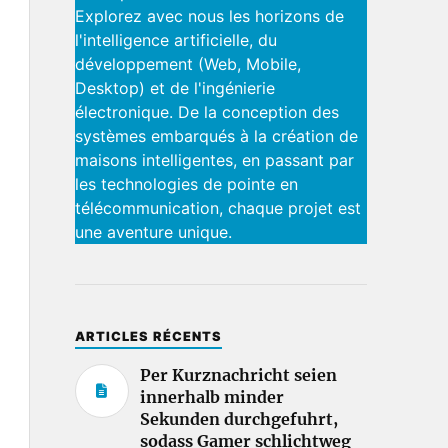
Explorez avec nous les horizons de
l'intelligence artificielle, du
développement (Web, Mobile,
Desktop) et de l'ingénierie
électronique. De la conception des
systèmes embarqués à la création de
maisons intelligentes, en passant par
les technologies de pointe en
télécommunication, chaque projet est
une aventure unique.
ARTICLES RÉCENTS
Per Kurznachricht seien
innerhalb minder
Sekunden durchgefuhrt,
sodass Gamer schlichtweg