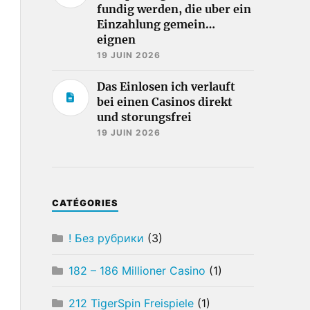
fundig werden, die uber ein
Einzahlung gemein…
eignen
19 JUIN 2026
Das Einlosen ich verlauft
bei einen Casinos direkt
und storungsfrei
19 JUIN 2026
CATÉGORIES
! Без рубрики
(3)
182 – 186 Millioner Casino
(1)
212 TigerSpin Freispiele
(1)