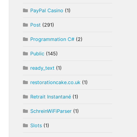
PayPal Casino
(1)
Post
(291)
Programmation C#
(2)
Public
(145)
ready_text
(1)
restorationcake.co.uk
(1)
Retrait Instantané
(1)
SchreinWiFiParser
(1)
Slots
(1)