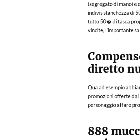
(segregato di mano) e d
indivis stanchezza di 5
tutto 50� di tasca pro
vincite, l’importante sa
Compenso 
diretto n
Qua ad esempio abbiam
promozioni offerte dai
personaggio affare pro
888 mucch