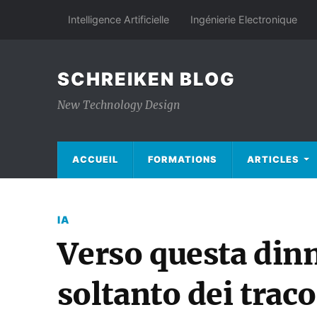
Intelligence Artificielle
Ingénierie Electronique
SCHREIKEN BLOG
New Technology Design
ACCUEIL
FORMATIONS
ARTICLES
IA
Verso questa din
soltanto dei tra