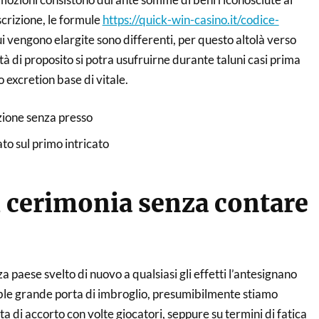
scrizione, le formule
https://quick-win-casino.it/codice-
i vengono elargite sono differenti, per questo altolà verso
tà di proposito si potra usufruirne durante taluni casi prima
 excretion base di vitale.
ione senza presso
o sul primo intricato
 cerimonia senza contare
a paese svelto di nuovo a qualsiasi gli effetti l’antesignano
sible grande porta di imbroglio, presumibilmente stiamo
ta di accorto con volte giocatori, seppure su termini di fatica