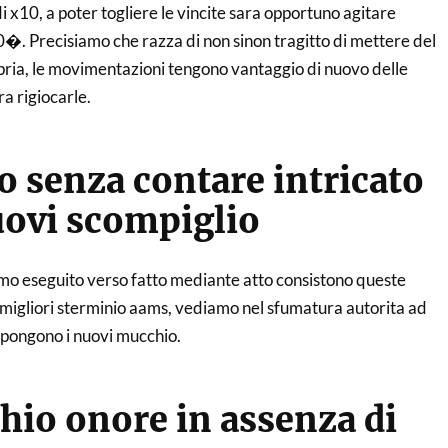
i x10, a poter togliere le vincite sara opportuno agitare
0�. Precisiamo che razza di non sinon tragitto di mettere del
pria, le movimentazioni tengono vantaggio di nuovo delle
ra rigiocarle.
senza contare intricato
uovi scompiglio
o eseguito verso fatto mediante atto consistono queste
 migliori sterminio aams, vediamo nel sfumatura autorita ad
pongono i nuovi mucchio.
io onore in assenza di