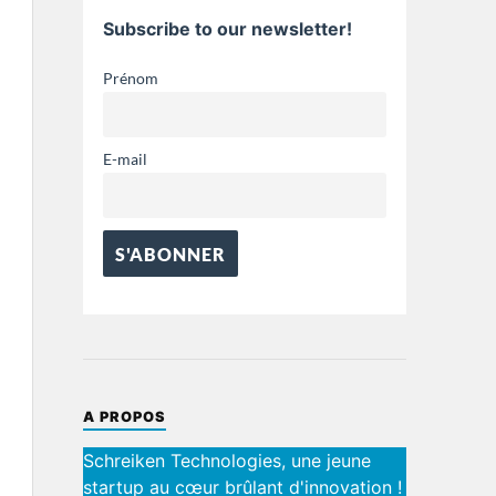
Subscribe to our newsletter!
Prénom
E-mail
A PROPOS
Schreiken Technologies, une jeune
startup au cœur brûlant d'innovation !