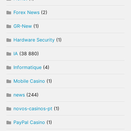
Forex News
(2)
GR-New
(1)
Hardware Security
(1)
IA
(38 880)
Informatique
(4)
Mobile Casino
(1)
news
(244)
novos-casinos-pt
(1)
PayPal Casino
(1)