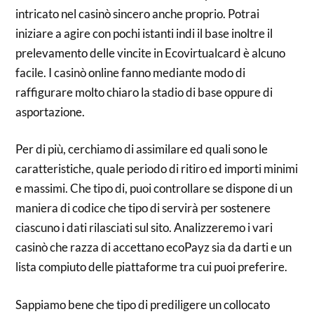
intricato nel casinò sincero anche proprio. Potrai
iniziare a agire con pochi istanti indi il base inoltre il
prelevamento delle vincite in Ecovirtualcard è alcuno
facile. I casinò online fanno mediante modo di
raffigurare molto chiaro la stadio di base oppure di
asportazione.
Per di più, cerchiamo di assimilare ed quali sono le
caratteristiche, quale periodo di ritiro ed importi minimi
e massimi. Che tipo di, puoi controllare se dispone di un
maniera di codice che tipo di servirà per sostenere
ciascuno i dati rilasciati sul sito. Analizzeremo i vari
casinò che razza di accettano ecoPayz sia da darti e un
lista compiuto delle piattaforme tra cui puoi preferire.
Sappiamo bene che tipo di prediligere un collocato