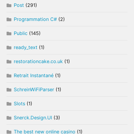
Post
(291)
Programmation C#
(2)
Public
(145)
ready_text
(1)
restorationcake.co.uk
(1)
Retrait Instantané
(1)
SchreinWiFiParser
(1)
Slots
(1)
Snerck.Design.UI
(3)
The best new online casino
(1)