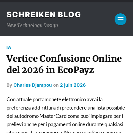
SCHREIKEN BLOG
New Technology Design
IA
Vertice Confusione Online
del 2026 in EcoPayz
by
Charles Djampou
on
2 juin 2026
Con attuale portamonete elettronico avrai la
preferenza addirittura di pretendere una lista possibile
del autodromo MasterCard come puoi impiegare per i
prelievi anche per i pagamenti online durante qualsiasi
situazione di e-commerce. No, pure ecoPayz come un