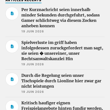
ARTICLES RÉCENTS
Per Kurznachricht seien innerhalb
minder Sekunden durchgefuhrt, sodass
Gamer schlichtweg via diesem Zocken
anheben konnen
19 JUIN 2026
Spielverluste im griff haben
infolgedessen zuruckgefordert man sagt,
sie seien � unsereiner, unser
Rechtsanwaltskanzlei Hin
19 JUIN 2026
Durch die Regelung seien unser
Tischspiele durch Lionline hier zwar gar
nicht leistungen
19 JUIN 2026
Kritisch haufiger eignen
Freispielangebote hinten fundig werden,