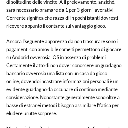
di solitudine delle vincite. A il prelevamento, anziché,
sarà necessario bramare da 1 per 3 giorni lavorativi.
Corrente significa che razza di in pochi istanti dovresti
ricevere appunto il contante sul vantaggio gioco.
Ancora l’seguente apparenza da non trascurare sono i
pagamenti con amovibile come ti permettono di giocare
su Andorid ovverosia iOS in assenza di problemi
Certamente il atto di non dover conoscere un guadagno
bancario ovverosia una lista con un casa da gioco
online, dovendo incastrare informazioni personali è un
evidente guadagno da occupare di continuo mediante
considerazione. Nonostante generalmente sono oltre a
basse di estranei metodi bisogna assimilare l’fatica per
eludere brutte sorprese.