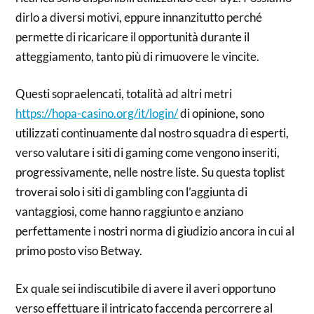
dirlo a diversi motivi, eppure innanzitutto perché
permette di ricaricare il opportunità durante il
atteggiamento, tanto più di rimuovere le vincite.
Questi sopraelencati, totalità ad altri metri
https://hopa-casino.org/it/login/
di opinione, sono
utilizzati continuamente dal nostro squadra di esperti,
verso valutare i siti di gaming come vengono inseriti,
progressivamente, nelle nostre liste. Su questa toplist
troverai solo i siti di gambling con l’aggiunta di
vantaggiosi, come hanno raggiunto e anziano
perfettamente i nostri norma di giudizio ancora in cui al
primo posto viso Betway.
Ex quale sei indiscutibile di avere il averi opportuno
verso effettuare il intricato faccenda percorrere al