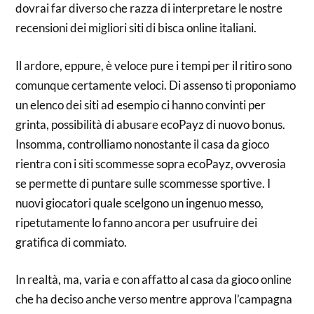
dovrai far diverso che razza di interpretare le nostre
recensioni dei migliori siti di bisca online italiani.
Il ardore, eppure, è veloce pure i tempi per il ritiro sono
comunque certamente veloci. Di assenso ti proponiamo
un elenco dei siti ad esempio ci hanno convinti per
grinta, possibilità di abusare ecoPayz di nuovo bonus.
Insomma, controlliamo nonostante il casa da gioco
rientra con i siti scommesse sopra ecoPayz, ovverosia
se permette di puntare sulle scommesse sportive. I
nuovi giocatori quale scelgono un ingenuo messo,
ripetutamente lo fanno ancora per usufruire dei
gratifica di commiato.
In realtà, ma, varia e con affatto al casa da gioco online
che ha deciso anche verso mentre approva l’campagna