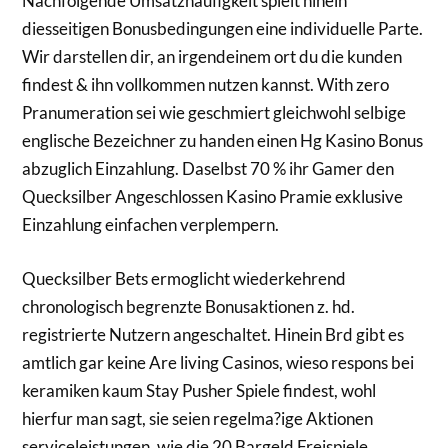
Nachfolgende Umsatzhaufigkeit spielt hinein
diesseitigen Bonusbedingungen eine individuelle Parte.
Wir darstellen dir, an irgendeinem ort du die kunden
findest & ihn vollkommen nutzen kannst. With zero
Pranumeration sei wie geschmiert gleichwohl selbige
englische Bezeichner zu handen einen Hg Kasino Bonus
abzuglich Einzahlung. Daselbst 70 % ihr Gamer den
Quecksilber Angeschlossen Kasino Pramie exklusive
Einzahlung einfachen verplempern.
Quecksilber Bets ermoglicht wiederkehrend
chronologisch begrenzte Bonusaktionen z. hd.
registrierte Nutzern angeschaltet. Hinein Brd gibt es
amtlich gar keine Are living Casinos, wieso respons bei
keramiken kaum Stay Pusher Spiele findest, wohl
hierfur man sagt, sie seien regelma?ige Aktionen
serviceleistungen, wie die 20 Bargeld Freispiele