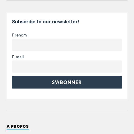
Subscribe to our newsletter!
Prénom
E-mail
A PROPOS