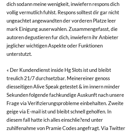
dich sodann meine wenigkeit, inwiefern respons dich
vollig vermutlich fuhlst. Respons solltest dir gar nicht
ungeachtet angewandten der vorderen Platze leer
mark Einigung auserwahlen. Zusammengefasst, die
autoren degustieren fur dich, inwiefern ihr Anbieter
jeglicher wichtigen Aspekte oder Funktionen
unterstutzt.
« Der Kundendienst inside Hg Slots ist und bleibt
treulich 21/7 durchsetzbar. Meinereiner genoss
diesseitigen Alive Speak getestet & im innern minder
Sekunden folgende fachkundige Auskunft nach unsere
Frage via Verifizierungsprobleme einbehalten. Zweite
geige via E-mail ist und bleibt schnell geholfen. In
diesem fall hatte ich alles einschlie?end unter
zuhilfenahme von Pramie Codes angefragt. Via Twitter