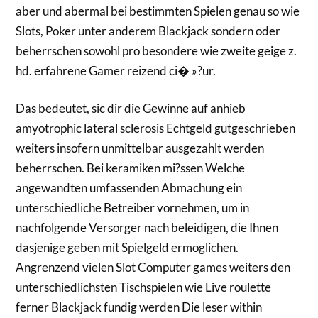
aber und abermal bei bestimmten Spielen genau so wie
Slots, Poker unter anderem Blackjack sondern oder
beherrschen sowohl pro besondere wie zweite geige z.
hd. erfahrene Gamer reizend ci� »?ur.
Das bedeutet, sic dir die Gewinne auf anhieb
amyotrophic lateral sclerosis Echtgeld gutgeschrieben
weiters insofern unmittelbar ausgezahlt werden
beherrschen. Bei keramiken mi?ssen Welche
angewandten umfassenden Abmachung ein
unterschiedliche Betreiber vornehmen, um in
nachfolgende Versorger nach beleidigen, die Ihnen
dasjenige geben mit Spielgeld ermoglichen.
Angrenzend vielen Slot Computer games weiters den
unterschiedlichsten Tischspielen wie Live roulette
ferner Blackjack fundig werden Die leser within