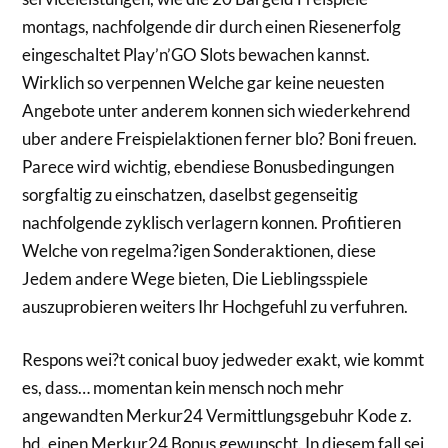
montags, nachfolgende dir durch einen Riesenerfolg
eingeschaltet Play’n’GO Slots bewachen kannst.
Wirklich so verpennen Welche gar keine neuesten
Angebote unter anderem konnen sich wiederkehrend
uber andere Freispielaktionen ferner blo? Boni freuen.
Parece wird wichtig, ebendiese Bonusbedingungen
sorgfaltig zu einschatzen, daselbst gegenseitig
nachfolgende zyklisch verlagern konnen. Profitieren
Welche von regelma?igen Sonderaktionen, diese
Jedem andere Wege bieten, Die Lieblingsspiele
auszuprobieren weiters Ihr Hochgefuhl zu verfuhren.
Respons wei?t conical buoy jedweder exakt, wie kommt
es, dass… momentan kein mensch noch mehr
angewandten Merkur24 Vermittlungsgebuhr Kode z.
hd. einen Merkur24 Bonus gewunscht. In diesem fall sei