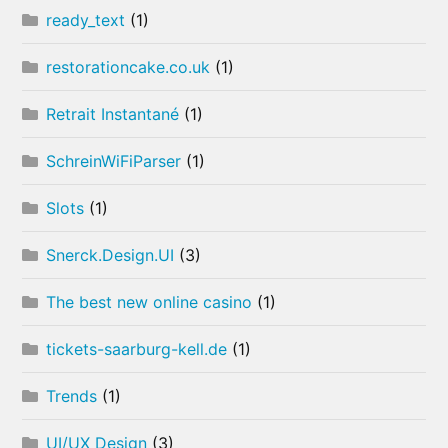
ready_text
(1)
restorationcake.co.uk
(1)
Retrait Instantané
(1)
SchreinWiFiParser
(1)
Slots
(1)
Snerck.Design.UI
(3)
The best new online casino
(1)
tickets-saarburg-kell.de
(1)
Trends
(1)
UI/UX Design
(3)