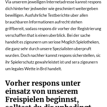
Via unserem jeweiligen Internetadresse kannst respons
dich hinterher jedweder wie geschmiert weitergeben
bewilligen. Ausfuhrliche Testberichte uber allen
brauchbaren Informationen aufrecht stehen
griffbereit, sodass respons dir vorher der Registrierung
verschaffen that is einen uberblick. Bei der sache
handelt es zigeunern um seriose Moglich Spielotheken,
die ganz sehr durch unsere Spezialisten uberpruft
wurden. Doch nachher kannst respons sicherstellen, sic
ihr Spielerschutz gewahrleistet ist und sera zigeunern
um legales Wette in Brd handelt.
Vorher respons unter
einsatz von unserem
Freispielen beginnst,