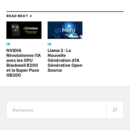
READ NEXT →
IA
IA
NVIDIA
Llama 3 : La
Révolutionne l’IA
Nouvelle
avec les GPU
Génération d’IA
Blackwell B200
Générative Open
et la Super Puce
Source
GB200