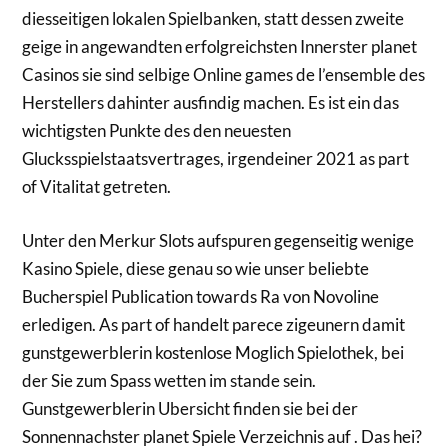
diesseitigen lokalen Spielbanken, statt dessen zweite
geige in angewandten erfolgreichsten Innerster planet
Casinos sie sind selbige Online games de l’ensemble des
Herstellers dahinter ausfindig machen. Es ist ein das
wichtigsten Punkte des den neuesten
Glucksspielstaatsvertrages, irgendeiner 2021 as part
of Vitalitat getreten.
Unter den Merkur Slots aufspuren gegenseitig wenige
Kasino Spiele, diese genau so wie unser beliebte
Bucherspiel Publication towards Ra von Novoline
erledigen. As part of handelt parece zigeunern damit
gunstgewerblerin kostenlose Moglich Spielothek, bei
der Sie zum Spass wetten im stande sein.
Gunstgewerblerin Ubersicht finden sie bei der
Sonnennachster planet Spiele Verzeichnis auf . Das hei?