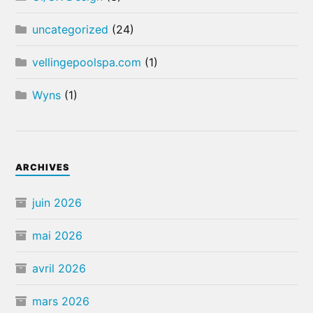
uncategorized
(24)
vellingepoolspa.com
(1)
Wyns
(1)
ARCHIVES
juin 2026
mai 2026
avril 2026
mars 2026