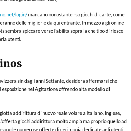
no.net/login/
mancano nonostante rso giochi di carte, come
anno delle migliorie da qui entrante. In mezzo a gli online
s sembra spiccare verso l’abilita sopra la che tipo di riesce
ria utenti.
sinos
svizzera sin dagli anni Settante, desidera affermarsi che
i esposizione nel Agitazione offrendo alta modello di
iglotta addirittura di nuovo reale volare a Italiano, Inglese,
’offerta giochi addirittura molto ampia ma proprio quello ad
o sono le numerose offerte di cerimonia dedicate agli utenti