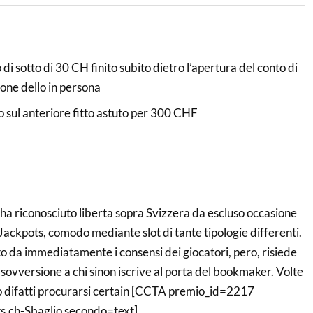
di sotto di 30 CH finito subito dietro l’apertura del conto di
ione dello in persona
 sul anteriore fitto astuto per 300 CHF
 ha riconosciuto liberta sopra Svizzera da escluso occasione
Jackpots, comodo mediante slot di tante tipologie differenti.
o da immediatamente i consensi dei giocatori, pero, risiede
o sovversione a chi sinon iscrive al porta del bookmaker. Volte
o difatti procurarsi certain [CCTA premio_id=2217
s.ch-Sbaglio secondo=text]