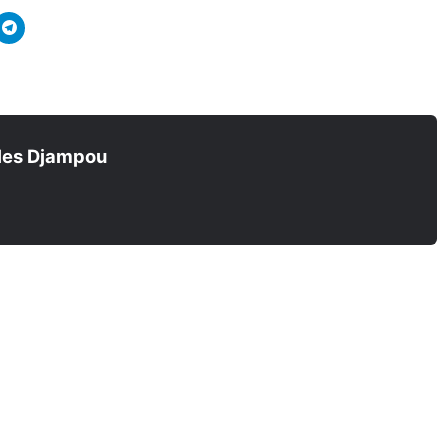
quez
Cliquez
r
pour
tager
partager
sur
ouvre
tsApp(ouvre
Telegram(ouvre
s
dans
e
une
velle
nouvelle
être)
fenêtre)
les Djampou