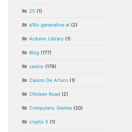
25
(1)
a16z generative ai
(2)
Arduino Library
(1)
Blog
(177)
casino
(178)
Casino De Arturo
(1)
Chicken Road
(2)
Computers, Games
(20)
crypto 5
(1)