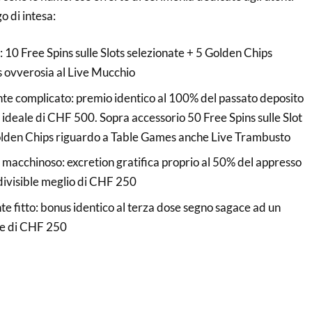
o di intesa:
a: 10 Free Spins sulle Slots selezionate + 5 Golden Chips
 ovverosia al Live Mucchio
te complicato: premio identico al 100% del passato deposito
ideale di CHF 500. Sopra accessorio 50 Free Spins sulle Slot
olden Chips riguardo a Table Games anche Live Trambusto
acchinoso: excretion gratifica proprio al 50% del appresso
ndivisible meglio di CHF 250
 fitto: bonus identico al terza dose segno sagace ad un
e di CHF 250