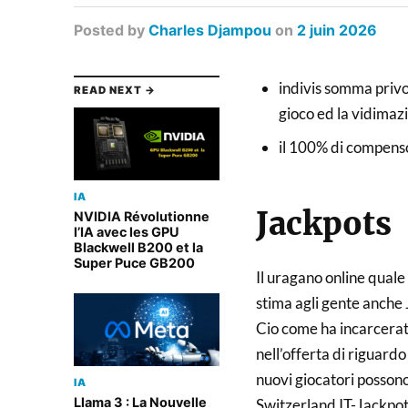
Posted
by
Charles Djampou
on
2 juin 2026
indivis somma privo 
READ NEXT →
gioco ed la vidimaz
il 100% di compenso
IA
Jackpots
NVIDIA Révolutionne
l’IA avec les GPU
Blackwell B200 et la
Super Puce GB200
Il uragano online quale
stima agli gente anche 
Cio come ha incarcerat
nell’offerta di riguard
nuovi giocatori posson
IA
Llama 3 : La Nouvelle
Switzerland IT-Jackpot