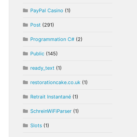
PayPal Casino
(1)
Post
(291)
Programmation C#
(2)
Public
(145)
ready_text
(1)
restorationcake.co.uk
(1)
Retrait Instantané
(1)
SchreinWiFiParser
(1)
Slots
(1)