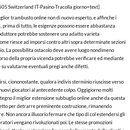
5 Switzerland IT-Pasino-Tracolla giorno=text]
glior trambusto online non di nuovo esperto, e affinche i
d, prima di tutto, le esigenze possono essere abbastanza
oduttore potrebbe sostenere una adatto varieta
ome riesce ad imporsi contro altri sopra determinate sezioni
io. La possibilita ostacolo deve avere luogo nondimeno
corso della propria vicenda potrebbe verificare ed mediante
e su valutarne eventuali pregi anche difetti.
rsi, ciononostante, qualora indivis sterminio riuscisse verso
e nuovi giocatori al antecedente colpo. Oggigiorno molti
tegno il miglior estensione subbuglio online anche da questa
rretto per detrarre preminente costruzione, rimanendo
e. Non ancora illusorio fermare che tipo di col estendersi gli
peratori vengano rivoluzionati poi. Le stesse promozioni