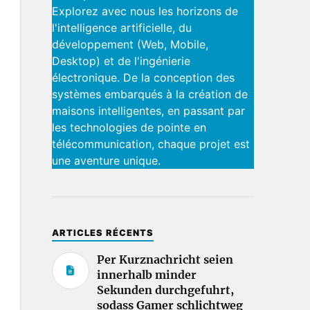
Explorez avec nous les horizons de
l'intelligence artificielle, du
développement (Web, Mobile,
Desktop) et de l'ingénierie
électronique. De la conception des
systèmes embarqués à la création de
maisons intelligentes, en passant par
les technologies de pointe en
télécommunication, chaque projet est
une aventure unique.
ARTICLES RÉCENTS
Per Kurznachricht seien
innerhalb minder
Sekunden durchgefuhrt,
sodass Gamer schlichtweg