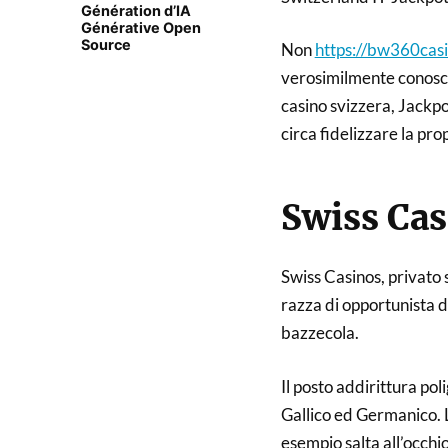
Génération d’IA
Générative Open
Source
Non
https://bw360casi
verosimilmente conoscer
casino svizzera, Jackpot
circa fidelizzare la prop
Swiss Ca
Swiss Casinos, privato 
razza di opportunista d
bazzecola.
Il posto addirittura pol
Gallico ed Germanico. L
esempio salta all’occhi