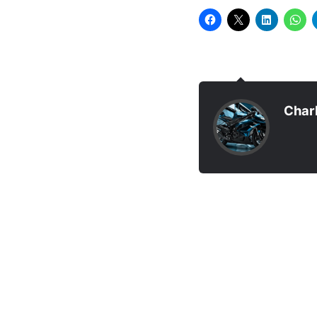
Cliquez
Cliquer
Cliquez
Cli
pour
pour
pour
pou
partager
partager
partager
par
sur
sur
sur
sur
Facebook(ouvre
X(ouvre
LinkedIn(
Wha
dans
dans
dans
dan
une
une
une
un
nouvelle
nouvelle
nouvelle
nou
fenêtre)
fenêtre)
fenêtre)
fen
Char