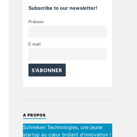
Subscribe to our newsletter!
Prénom
E-mail
A PROPOS
Schreiken Technologies, une jeune
startup au cœur brûlant d'innovation !