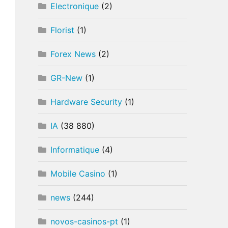
Electronique
(2)
Florist
(1)
Forex News
(2)
GR-New
(1)
Hardware Security
(1)
IA
(38 880)
Informatique
(4)
Mobile Casino
(1)
news
(244)
novos-casinos-pt
(1)