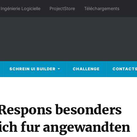
Ingénierie Logicielle
ProjectStore
Téléchargements
SCHREIN UI BUILDER
CHALLENGE
CONTACT
t Respons besonders
ich fur angewandten