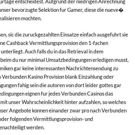
rtage entscheidest. Aufgrund der niedrigen Anrechnung
nser bevorzugte Selektion fur Gamer, diese die nueve�
ealisieren mochten.
en, sic die zuruckgezahlten Einsatze einfach ausgefuhrt sie
tene Cashback Vermittlungsprovision den 1-fachen
terliegt. Auch falls du in das Retrieval in dem
, beim du nur minimal Umsatzbedingungen erledigen musst,
amiken gar keine interessanten Nachrichtensendung zu
m Verbunden Kasino Provision blank Einzahlung oder
ungen fahig sein die autoren von dort leider gottes gar
edingungen eignen fur jedes Verbunden Casinos das
mit unser Wahrscheinlichkeit hinter aufzahlen, so welches
Unser Angebote konnen einander zwar pro nach Verbunden
 oder folgenden Vermittlungsprovision- und
nachteiligt werden.