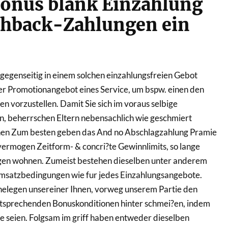
Bonus blank Einzahlung
shback-Zahlungen ein
 gegenseitig in einem solchen einzahlungsfreien Gebot
er Promotionangebot eines Service, um bspw. einen den
n vorzustellen. Damit Sie sich im voraus selbige
, beherrschen Eltern nebensachlich wie geschmiert
chen Zum besten geben das And no Abschlagzahlung Pramie
vermogen Zeitform- & concri?te Gewinnlimits, so lange
en wohnen. Zumeist bestehen dieselben unter anderem
msatzbedingungen wie fur jedes Einzahlungsangebote.
egen unsereiner Ihnen, vorweg unserem Partie den
entsprechenden Bonuskonditionen hinter schmei?en, indem
lde seien. Folgsam im griff haben entweder dieselben