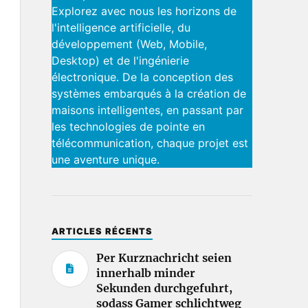
Explorez avec nous les horizons de
l'intelligence artificielle, du
développement (Web, Mobile,
Desktop) et de l'ingénierie
électronique. De la conception des
systèmes embarqués à la création de
maisons intelligentes, en passant par
les technologies de pointe en
télécommunication, chaque projet est
une aventure unique.
ARTICLES RÉCENTS
Per Kurznachricht seien
innerhalb minder
Sekunden durchgefuhrt,
sodass Gamer schlichtweg