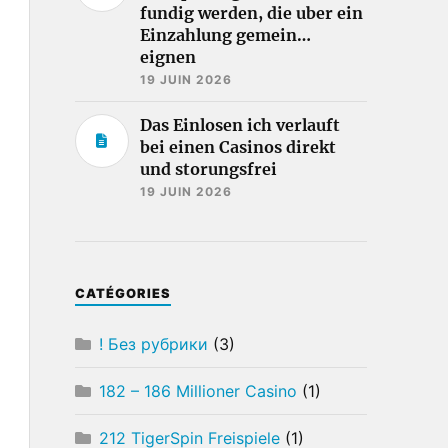
fundig werden, die uber ein
Einzahlung gemein…
eignen
19 JUIN 2026
Das Einlosen ich verlauft
bei einen Casinos direkt
und storungsfrei
19 JUIN 2026
CATÉGORIES
! Без рубрики
(3)
182 – 186 Millioner Casino
(1)
212 TigerSpin Freispiele
(1)