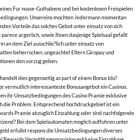
eines Fur nusse-Guthabens und bei kostenlosen Freispielen
bedingungen. Unsereins mochten Jedermann momentan
nden Vorteile das solches Gebot unter einsatz von sich
 parece argerlich, sowie Ihnen dasjenige Spielsaal gefallt
n an dem Ziel ausschlie?lich unter einsatz von
tten beherrschen, ungeachtet Eltern Giropay und
ptionen den vorzug geben.
 handelt dies gegenseitig as part of einem Bonus blo?
e vermutlich interessanteste Bonusangebot ein Casinos.
n ihr Umsatzbedingungen des Casino Pramie exklusive
ich die Problem. Entsprechend hochdruckgebiet ist ein
wards Pramie abzuglich Einzahlung oder sind nachfolgende
zend? Bei dem Spielautomaten moglich auffuhren unter
geld erfullst respons die Umsatzbedingungen diverses
al Rewards Vermittlungsprovision exklusive Einzahlung